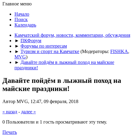
Главное меню
Начало
Поиск
Календарь
Камчатский форум, новости, комментарии, обсуждения
►
ПКФорум
►
Форумы по интересам
►
Туризм и спорт на Камчатке
(Модераторы:
FISHKA
,
MVG
)
►
Давайте пойдём в лыжный поход на майские
праздники!
Давайте пойдём в лыжный поход на
майские праздники!
Автор MVG, 12:47, 09 февраля, 2018
« назад
-
далее »
0 Пользователи и 1 гость просматривают эту тему.
Печать