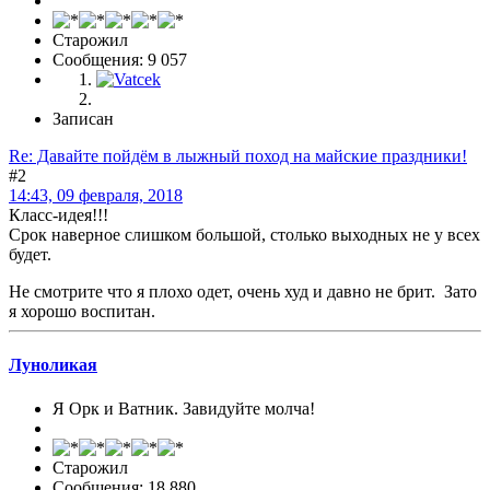
Старожил
Сообщения: 9 057
Записан
Re: Давайте пойдём в лыжный поход на майские праздники!
#2
14:43, 09 февраля, 2018
Класс-идея!!!
Срок наверное слишком большой, столько выходных не у всех
будет.
Не смотрите что я плохо одет, очень худ и давно не брит. Зато
я хорошо воспитан.
Луноликая
Я Орк и Ватник. Завидуйте молча!
Старожил
Сообщения: 18 880