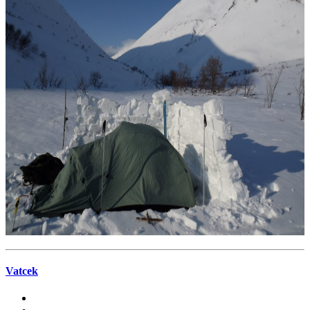
Vatcek