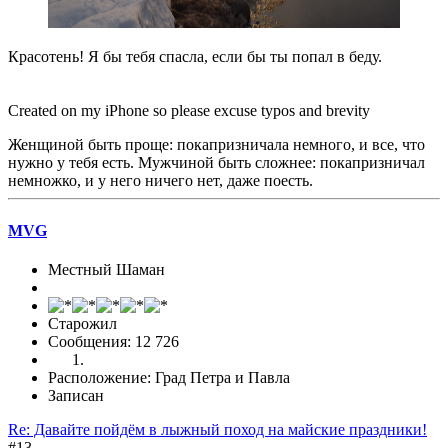
Красотень! Я бы тебя спасла, если бы ты попал в беду.
Created on my iPhone so please excuse typos and brevity
Женщиной быть проще: покапризничала немного, и все, что
нужно у тебя есть. Мужчиной быть сложнее: покапризничал
немножко, и у него ничего нет, даже поесть.
MVG
Местный Шаман
Старожил
Сообщения: 12 726
Расположение: Град Петра и Павла
Записан
Re: Давайте пойдём в лыжный поход на майские праздники!
#13