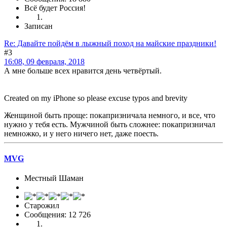
Всё будет Россия!
Записан
Re: Давайте пойдём в лыжный поход на майские праздники!
#3
16:08, 09 февраля, 2018
А мне больше всех нравится день четвёртый.
Created on my iPhone so please excuse typos and brevity
Женщиной быть проще: покапризничала немного, и все, что
нужно у тебя есть. Мужчиной быть сложнее: покапризничал
немножко, и у него ничего нет, даже поесть.
MVG
Местный Шаман
Старожил
Сообщения: 12 726