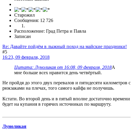
Старожил
Сообщения: 12 726
Расположение: Град Петра и Павла
Записан
Re: Давайте пойдём в лыжный поход на майские праздники!
#5
16:23, 09 февраля, 2018
Цитата: Луноликая от 16:08, 09 февраля, 2018
А
мне больше всех нравится день четвёртый.
Не пройдя до этого двух перевалов и пятидесяти километров с
рюкзаками на плечах, того самого кайфа не получишь.
Кстати. Во второй день и в пятый вполне достаточно времени
будет на купания в горячих источниках по маршруту.
Луноликая