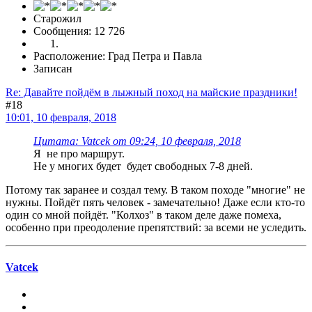
Старожил
Сообщения: 12 726
Расположение: Град Петра и Павла
Записан
Re: Давайте пойдём в лыжный поход на майские праздники!
#18
10:01, 10 февраля, 2018
Цитата: Vatcek от 09:24, 10 февраля, 2018
Я не про маршрут.
Не у многих будет будет свободных 7-8 дней.
Потому так заранее и создал тему. В таком походе "многие" не
нужны. Пойдёт пять человек - замечательно! Даже если кто-то
один со мной пойдёт. "Колхоз" в таком деле даже помеха,
особенно при преодоление препятствий: за всеми не уследить.
Vatcek