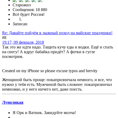
Старожил
Сообщения: 18 880
Всё будет Россия!
Записан
Re: Давайте пойдём в лыжный поход на майские праздники!
#8
19:17, 09 февраля, 2018
Так это же идти надо. Тащить кучу еды и водки. Ещё и спать
на снегу! А вдруг бабайка придёт? А фотки в гугле
посмотрим.
Created on my iPhone so please excuse typos and brevity
Женщиной быть проще: покапризничала немного, и все, что
нужно у тебя есть. Мужчиной быть сложнее: покапризничал
немножко, и у него ничего нет, даже поесть.
Луноликая
Я Орк и Ватник. Завидуйте молча!