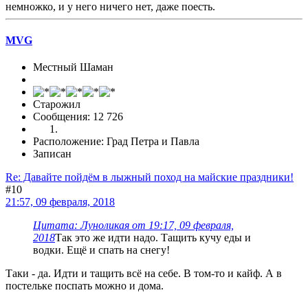
немножко, и у него ничего нет, даже поесть.
MVG
Местный Шаман
Старожил
Сообщения: 12 726
Расположение: Град Петра и Павла
Записан
Re: Давайте пойдём в лыжный поход на майские праздники!
#10
21:57, 09 февраля, 2018
Цитата: Луноликая от 19:17, 09 февраля,
2018
Так это же идти надо. Тащить кучу еды и
водки. Ещё и спать на снегу!
Таки - да. Идти и тащить всё на себе. В том-то и кайф. А в
постельке поспать можно и дома.