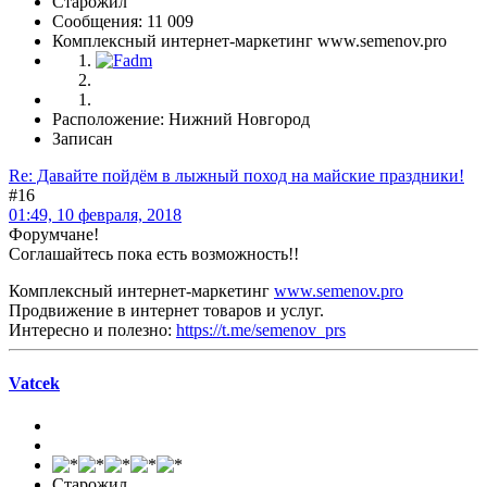
Старожил
Сообщения: 11 009
Комплексный интернет-маркетинг www.semenov.pro
Расположение: Нижний Новгород
Записан
Re: Давайте пойдём в лыжный поход на майские праздники!
#16
01:49, 10 февраля, 2018
Форумчане!
Соглашайтесь пока есть возможность!!
Комплексный интернет-маркетинг
www.semenov.pro
Продвижение в интернет товаров и услуг.
Интересно и полезно:
https://t.me/semenov_prs
Vatcek
Старожил