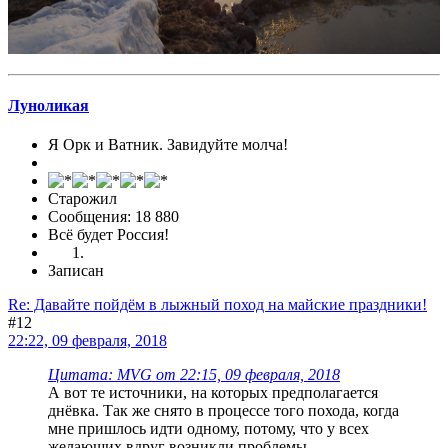
Луноликая
Я Орк и Ватник. Завидуйте молча!
Старожил
Сообщения: 18 880
Всё будет Россия!
Записан
Re: Давайте пойдём в лыжный поход на майские праздники!
#12
22:22, 09 февраля, 2018
Цитата: MVG от 22:15, 09 февраля, 2018
А вот те источники, на которых предполагается
днёвка. Так же снято в процессе того похода, когда
мне пришлось идти одному, потому, что у всех
желающих вдруг возникли проблемы.