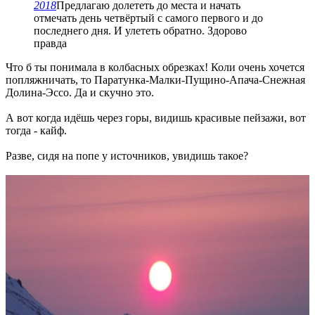
2018
Предлагаю долететь до места и начать
отмечать день четвёртый с самого первого и до
последнего дня. И улететь обратно. Здорово
правда
Что б ты понимала в колбасных обрезках! Коли очень хочется
попляжничать, то Паратунка-Малки-Пущино-Апача-Снежная
Долина-Эссо. Да и скучно это.
А вот когда идёшь через горы, видишь красивые пейзажи, вот
тогда - кайф.
Разве, сидя на попе у источников, увидишь такое?