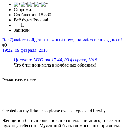
Старожил
Сообщения: 18 880
Всё будет Россия!
Записан
Re: Давайте пойдём в лыжный поход на майские праздники!
#9
19:22, 09 февраля, 2018
Цитата: MVG от 17:44, 09 февраля, 2018
Что б ты понимала в колбасных обрезках!
Романтизму нету...
Created on my iPhone so please excuse typos and brevity
Женщиной быть проще: покапризничала немного, и все, что
нужно у тебя есть. Мужчиной быть сложнее: покапризничал