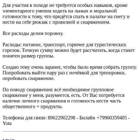
Для участия в походе не требуется особых навыков, кроме
элементарного умения ходить на лыжах и моральной
готовности к тому, что придётся спать в палатке на снегу и
нести на себе рюкзак с провизией и снаряжением.
Все расходы делим поровну.
Расходы: питание, транспорт, горючее для туристических
горелок. Точную сумму можно будет рассчитать, когда станет
понятен размер группы.
Создаю тему очень заранее, чтобы было время собрать группу.
Попробовать выйти пару раз с ночёвкой для тренировки,
опробовать снаряжение.
По поводу снаряжения: всё необходимое групповое
снаряжение у меня, разумеется, есть. От Вас потребуется
наличие личного снаряжения и готовность нести часть
общественного + продукты.
Телефоны для связи: 89622902298 - Билайн +79960359405 -
Yota