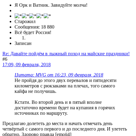
Я Орк и Ватник. Завидуйте молча!
Старожил
Сообщения: 18 880
Всё будет Россия!
Записан
Re: Давайте пойдём в лыжный поход на майские праздники!
#6
17:09, 09 февраля, 2018
Цитата: MVG от 16:23, 09 февраля, 2018
Не пройдя до этого двух перевалов и пятидесяти
километров с рюкзаками на плечах, того самого
кайфа не получишь.
Кстати. Во второй день и в пятый вполне
достаточно времени будет на купания в горячих
источниках по маршруту.
Предлагаю долететь до места и начать отмечать день
четвёртый с самого первого и до последнего дня. И улететь
обратно. Здорово правда [emoji4]