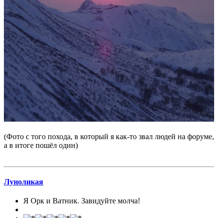
(Фото с того похода, в который я как-то звал людей на форуме,
а в итоге пошёл один)
Луноликая
Я Орк и Ватник. Завидуйте молча!