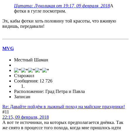
Цитата: Луноликая от 19:17, 09 февраля, 2018
А
фотки в гугле посмотрим.
Эх, кабы фотки хоть половину той красоты, что вживую
видишь, передавали!
MVG
Местный Шаман
Старожил
Сообщения: 12 726
Расположение: Град Петра и Павла
Записан
Re: Давайте пойдём в лыжный поход на майские праздники!
#11
22:15, 09 февраля, 2018
А вот те источники, на которых предполагается днёвка. Так
же снято в процессе того похода, когда мне пришлось идти