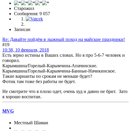
Старожил
Сообщения: 9 057
Записан
Re: Давайте пойдём в лыжный поход на майские праздники!
#19
10:38, 10 февраля, 2018
Есть зерно истины в Ваших словах. Но я про 5-6-7 человек и
говорил.
Карымшина/Горелый-Карымчина-Апачинские.
Карымшина/Горелый-Карымчина-Банные-Начикинское.
Такие варианты по срокам не меньше будет?
Фотик там тоже без работы не будет.
Не смотрите что я плохо одет, очень худ и давно не брит. Зато
я хорошо воспитан.
MVG
Местный Шаман