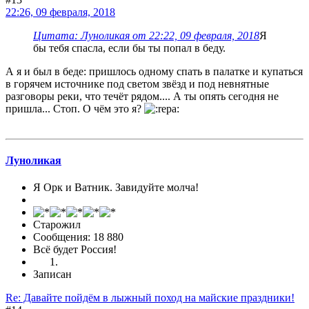
22:26, 09 февраля, 2018
Цитата: Луноликая от 22:22, 09 февраля, 2018
Я
бы тебя спасла, если бы ты попал в беду.
А я и был в беде: пришлось одному спать в палатке и купаться
в горячем источнике под светом звёзд и под невнятные
разговоры реки, что течёт рядом.... А ты опять сегодня не
пришла... Стоп. О чём это я?
Луноликая
Я Орк и Ватник. Завидуйте молча!
Старожил
Сообщения: 18 880
Всё будет Россия!
Записан
Re: Давайте пойдём в лыжный поход на майские праздники!