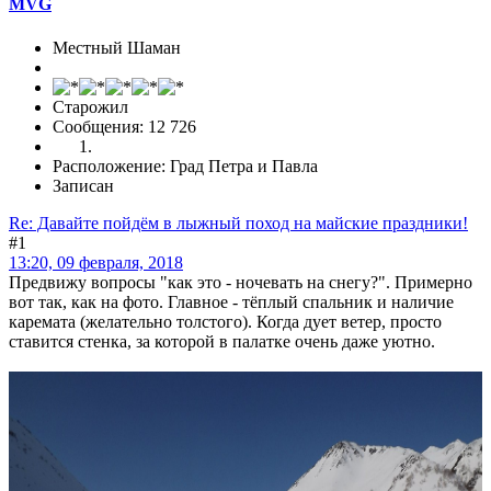
MVG
Местный Шаман
Старожил
Сообщения: 12 726
Расположение: Град Петра и Павла
Записан
Re: Давайте пойдём в лыжный поход на майские праздники!
#1
13:20, 09 февраля, 2018
Предвижу вопросы "как это - ночевать на снегу?". Примерно
вот так, как на фото. Главное - тёплый спальник и наличие
каремата (желательно толстого). Когда дует ветер, просто
ставится стенка, за которой в палатке очень даже уютно.