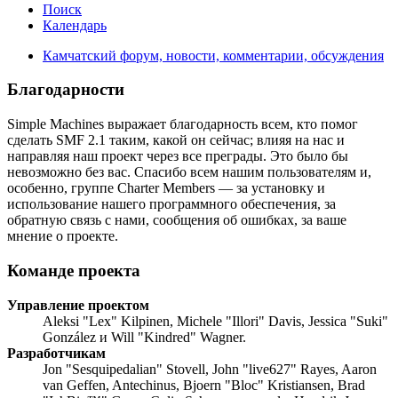
Поиск
Календарь
Камчатский форум, новости, комментарии, обсуждения
Благодарности
Simple Machines выражает благодарность всем, кто помог
сделать SMF 2.1 таким, какой он сейчас; влияя на нас и
направляя наш проект через все преграды. Это было бы
невозможно без вас. Спасибо всем нашим пользователям и,
особенно, группе Charter Members — за установку и
использование нашего программного обеспечения, за
обратную связь с нами, сообщения об ошибках, за ваше
мнение о проекте.
Команде проекта
Управление проектом
Aleksi "Lex" Kilpinen, Michele "Illori" Davis, Jessica "Suki"
González и Will "Kindred" Wagner.
Разработчикам
Jon "Sesquipedalian" Stovell, John "live627" Rayes, Aaron
van Geffen, Antechinus, Bjoern "Bloc" Kristiansen, Brad