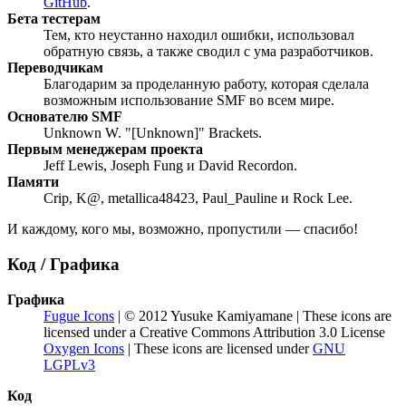
GitHub
.
Бета тестерам
Тем, кто неустанно находил ошибки, использовал
обратную связь, а также сводил с ума разработчиков.
Переводчикам
Благодарим за проделанную работу, которая сделала
возможным использование SMF во всем мире.
Основателю SMF
Unknown W. "[Unknown]" Brackets.
Первым менеджерам проекта
Jeff Lewis, Joseph Fung и David Recordon.
Памяти
Crip, K@, metallica48423, Paul_Pauline и Rock Lee.
И каждому, кого мы, возможно, пропустили — спасибо!
Код / Графика
Графика
Fugue Icons
| © 2012 Yusuke Kamiyamane | These icons are
licensed under a Creative Commons Attribution 3.0 License
Oxygen Icons
| These icons are licensed under
GNU
LGPLv3
Код