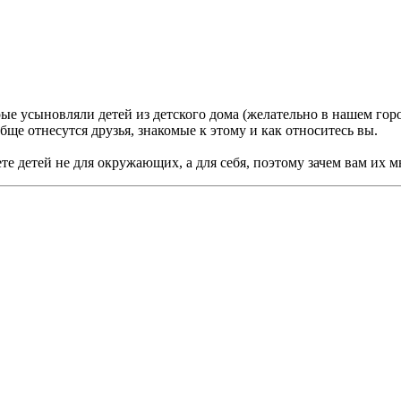
орые усыновляли детей из детского дома (желательно в нашем гор
обще отнесутся друзья, знакомые к этому и как относитесь вы.
е детей не для окружающих, а для себя, поэтому зачем вам их мн