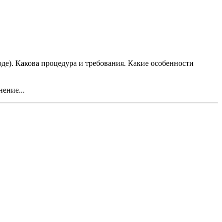
оде). Какова процедура и требования. Какие особенности
ение...