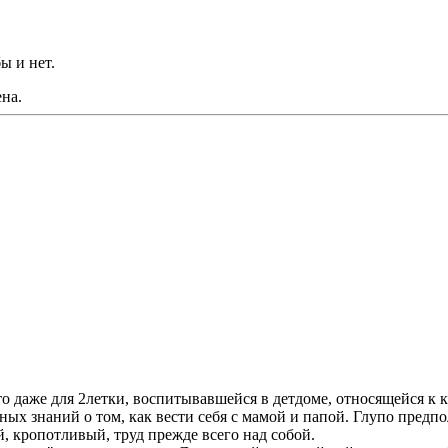
ы и нет.
на.
о даже для 2летки, воспитывавшейся в детдоме, относящейся к 
ых знаний о том, как вести себя с мамой и папой. Глупо предпо
, кропотливый, труд прежде всего над собой.