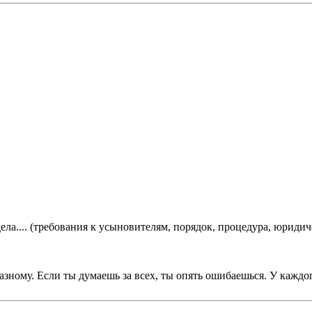
ла.... (требования к усыновителям, порядок, процедура, юридич
зному. Если ты думаешь за всех, ты опять ошибаешься. У каждого