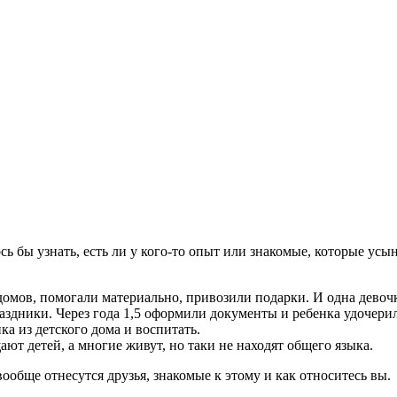
сь бы узнать, есть ли у кого-то опыт или знакомые, которые усы
 домов, помогали материально, привозили подарки. И одна девочк
раздники. Через года 1,5 оформили документы и ребенка удочери
ка из детского дома и воспитать.
ают детей, а многие живут, но таки не находят общего языка.
вообще отнесутся друзья, знакомые к этому и как относитесь вы.