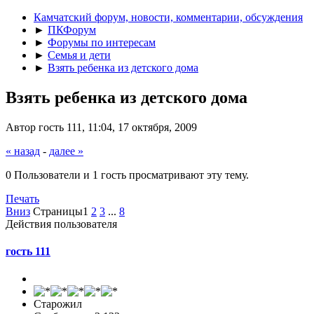
Камчатский форум, новости, комментарии, обсуждения
►
ПКФорум
►
Форумы по интересам
►
Семья и дети
►
Взять ребенка из детского дома
Взять ребенка из детского дома
Автор гость 111, 11:04, 17 октября, 2009
« назад
-
далее »
0 Пользователи и 1 гость просматривают эту тему.
Печать
Вниз
Страницы
1
2
3
...
8
Действия пользователя
гость 111
Старожил