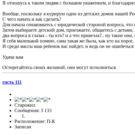
Я отношусь к таким людям с большим уважением, и благодарн
Вообще, поскольку я курирую один из детских домов нашей Росс
С чего начать и как сделать?
Для начала ознакомьтесь с юридической стороной вопроса, что к
Затем выбираете детский дом, приезжаете, общаетесь с детьми,
два вопроса в глазах - ты кто? и а что привезла?.. ну такие они
Я себя маленькой помню, сама такая же была, как кто на порог, а
И среди массы ваш ребенок вас найдет, и ведь он не ошибеться
Удачи вам
Остерегайтесь своих желаний, они могут исполниться
гость 111
Старожил
Сообщения: 3 133
Расположение: П-К
Записан