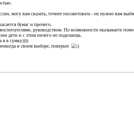
остью.
ии, могу вам сказать, точнее посоветовать - не нужно вам выбир
асается бумаг и прочего.
 воспитателями, руководством. По возможности оказываете помощь
, они дети и с этим ничего не поделаешь.
 я в сумку))))
 никогда в своем выборе, поверьте