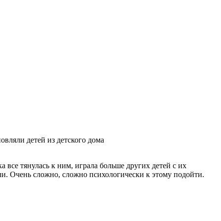
новляли детей из детского дома
а все тянулась к ним, играла больше других детей с их
ли. Очень сложно, сложно психологически к этому подойти.