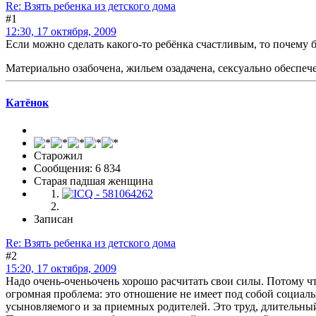
Re: Взять ребенка из детского дома
#1
12:30, 17 октября, 2009
Если можно сделать какого-то ребёнка счастливым, то почему б
Материально озабочена, жильем озадачена, сексуально обеспече
Катёнок
Старожил
Сообщения: 6 834
Старая падшая женщина
Записан
Re: Взять ребенка из детского дома
#2
15:20, 17 октября, 2009
Надо очень-оченьочень хорошо расчитать свои силы. Потому чт
огромная проблема: это отношение не имеет под собой социальн
усыновляемого и за приемных родителей. Это труд, длительный