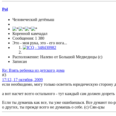
Pol
Человеческий детёныш
Коренной камчадал
Сообщения: 1 380
Это - моя рука, это - его нога...
Расположение: Налево от Большой Медведицы (с)
Записан
Re: Взять ребенка из детского дома
#3
17:12, 17 октября, 2009
если необходимо, могу только осветить юридическую сторону де
а вот насчет всего остального - тут каждый сам должен дозреть
Если ты думаешь как все, ты уже ошибаешься. Все думают по-ра
о других, ты прежде всего не думаешь о себе. (с) Сян-цзы