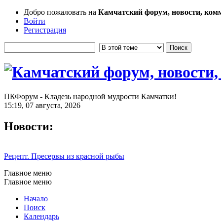
Добро пожаловать на
Камчатский форум, новости, ком
Войти
Регистрация
ПКФорум - Кладезь народной мудрости Камчатки!
15:19, 07 августа, 2026
Новости:
Рецепт. Пресервы из красной рыбы
Главное меню
Главное меню
Начало
Поиск
Календарь