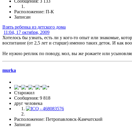
Сообщения: 3 133
Расположение: П-К
Записан
Взять ребенка из детского дома
11:04, 17 октября, 2009
Хотелось бы узнать, есть ли у кого-то опыт или знакомые, кот
воспитание (от 2,5 лет и старше) именно таких деток. И как во
Не нужно реплик по поводу, мол, вы же рожаете или усыновляет
murka
Старожил
Сообщения: 9 818
друг человека
Расположение: Петропавловск-Камчатский
Записан