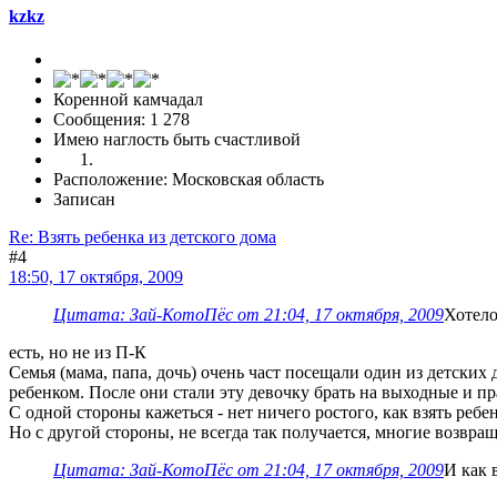
kzkz
Коренной камчадал
Сообщения: 1 278
Имею наглость быть счастливой
Расположение: Московская область
Записан
Re: Взять ребенка из детского дома
#4
18:50, 17 октября, 2009
Цитата: Зай-КотоПёс от 21:04, 17 октября, 2009
Хотело
есть, но не из П-К
Семья (мама, папа, дочь) очень част посещали один из детских
ребенком. После они стали эту девочку брать на выходные и п
С одной стороны кажеться - нет ничего ростого, как взять ребен
Но с другой стороны, не всегда так получается, многие возвращ
Цитата: Зай-КотоПёс от 21:04, 17 октября, 2009
И как 