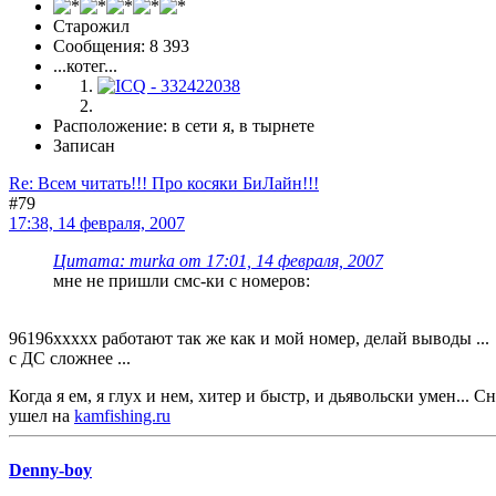
Старожил
Сообщения: 8 393
...котег...
Расположение: в сети я, в тырнете
Записан
Re: Всем читать!!! Про косяки БиЛайн!!!
#79
17:38, 14 февраля, 2007
Цитата: murka от 17:01, 14 февраля, 2007
мне не пришли смс-ки с номеров:
96196ххххх работают так же как и мой номер, делай выводы ...
с ДС сложнее ...
Когда я ем, я глух и нем, хитер и быстр, и дьявольски умен...
ушел на
kamfishing.ru
Denny-boy