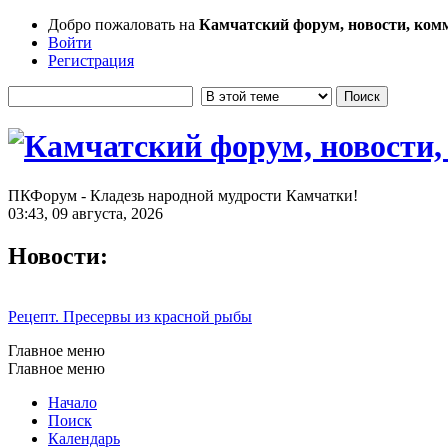
Добро пожаловать на
Камчатский форум, новости, ком
Войти
Регистрация
ПКФорум - Кладезь народной мудрости Камчатки!
03:43, 09 августа, 2026
Новости:
Рецепт. Пресервы из красной рыбы
Главное меню
Главное меню
Начало
Поиск
Календарь