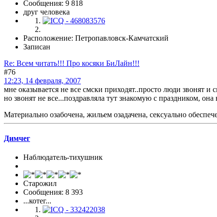
Сообщения: 9 818
друг человека
Расположение: Петропавловск-Камчатский
Записан
Re: Всем читать!!! Про косяки БиЛайн!!!
#76
12:23, 14 февраля, 2007
мне оказывается не все смски приходят..просто люди звонят и 
но звонят не все...поздравляла тут знакомую с праздником, она 
Материально озабочена, жильем озадачена, сексуально обеспече
Димчег
Наблюдатель-тихушник
Старожил
Сообщения: 8 393
...котег...