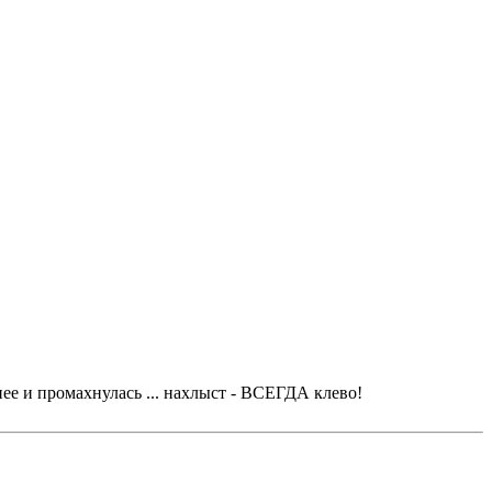
 нее и промахнулась ... нахлыст - ВСЕГДА клево!