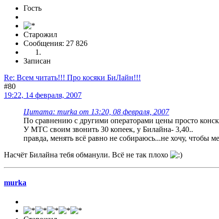
Гость
Старожил
Сообщения: 27 826
Записан
Re: Всем читать!!! Про косяки БиЛайн!!!
#80
19:22, 14 февраля, 2007
Цитата: murka от 13:20, 08 февраля, 2007
По сравнению с другими операторами цены просто конски
У МТС своим звонить 30 копеек, у Билайна- 3,40..
правда, менять всё равно не собираюсь...не хочу, чтобы ме
Насчёт Билайна тебя обманули. Всё не так плохо
murka