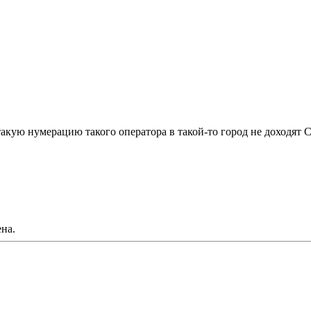
такую нумерацию такого оператора в такой-то город не доходят 
на.