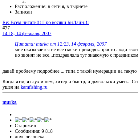
Расположение: в сети я, в тырнете
Записан
Re: Всем читать!!! Про косяки БиЛайн!!!
#77
14:18, 14 февраля, 2007
Цитата: murka от 12:23, 14 февраля, 2007
мне оказывается не все смски приходят..просто люди звон
но звонят не все...поздравляла тут знакомую с праздником,
давай проблему подробнее ... типа с такой нумерации на такую
Когда я ем, я глух и нем, хитер и быстр, и дьявольски умен...
ушел на
kamfishing.ru
murka
Старожил
Сообщения: 9 818
друг человека