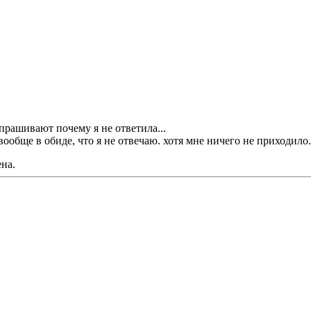
спрашивают почему я не ответила...
вообще в обиде, что я не отвечаю. хотя мне ничего не приходило..
на.