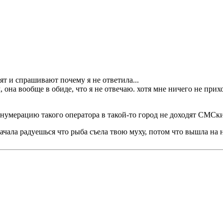
ят и спрашивают почему я не ответила...
 она вообще в обиде, что я не отвечаю. хотя мне ничего не приход
 нумерацию такого оператора в такой-то город не доходят СМСки 
 Сначала радуешься что рыба съела твою муху, потом что вышла на