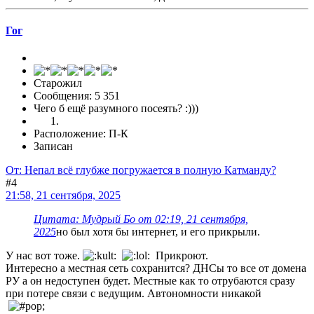
Гог
Старожил
Сообщения: 5 351
Чего б ещё разумного посеять? :)))
Расположение: П-К
Записан
От: Непал всё глубже погружается в полную Катманду?
#4
21:58, 21 сентября, 2025
Цитата: Мудрый Бo от 02:19, 21 сентября,
2025
но был хотя бы интернет, и его прикрыли.
У нас вот тоже.
Прикроют.
Интересно а местная сеть сохранится? ДНСы то все от домена
РУ а он недоступен будет. Местные как то отрубаются сразу
при потере связи с ведущим. Автономности никакой