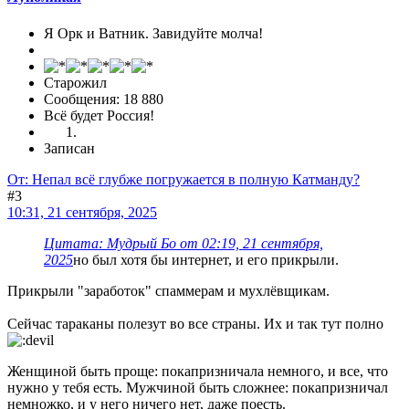
Я Орк и Ватник. Завидуйте молча!
Старожил
Сообщения: 18 880
Всё будет Россия!
Записан
От: Непал всё глубже погружается в полную Катманду?
#3
10:31, 21 сентября, 2025
Цитата: Мудрый Бo от 02:19, 21 сентября,
2025
но был хотя бы интернет, и его прикрыли.
Прикрыли "заработок" спаммерам и мухлёвщикам.
Сейчас тараканы полезут во все страны. Их и так тут полно
Женщиной быть проще: покапризничала немного, и все, что
нужно у тебя есть. Мужчиной быть сложнее: покапризничал
немножко, и у него ничего нет, даже поесть.