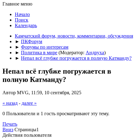
Главное меню
Начало
Поиск
Календарь
Камчатский форум, новости, комментарии, обсуждения
►
ПКФорум
►
Форумы по интересам
►
Политика в мире
(Модератор:
Андруха
)
►
Непал всё глубже погружается в полную Катманду?
Непал всё глубже погружается в
полную Катманду?
Автор MVG, 11:59, 10 сентября, 2025
« назад
-
далее »
0 Пользователи и 1 гость просматривают эту тему.
Печать
Вниз
Страницы
1
Действия пользователя