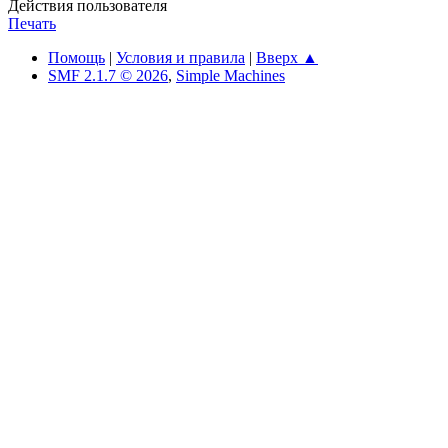
Действия пользователя
Печать
Помощь
|
Условия и правила
|
Вверх ▲
SMF 2.1.7 © 2026
,
Simple Machines