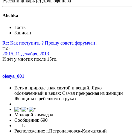
Русский дикарь (с) Дочь офицера
Alichka
Гость
Записан
Re: Как поступить ? Прошу совета форумчан .
#55
20:15, 11 декабря, 2013
И з/п у многих после 15го.
olesya_001
Есть в природе знак святой и вещий, Ярко
обозначенный в веках: Самая прекрасная из женщин
Женщина с ребенком на руках
Молодой камчадал
Сообщения: 690
Расположение: г.Петропавловск-Камчатский