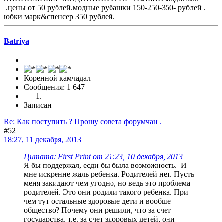
.цены от 50 рублей.модные рубашки 150-250-350- рублей .
юбки марк&спенсер 350 рублей.
Batriya
Коренной камчадал
Сообщения: 1 647
Записан
Re: Как поступить ? Прошу совета форумчан .
#52
18:27, 11 декабря, 2013
Цитата: First Print от 21:23, 10 декабря, 2013
Я бы поддержал, есди бы была возможность. И
мне искренне жаль ребенка. Родителей нет. Пусть
меня закидают чем угодно, но ведь это проблема
родителей. Это они родили такого ребенка. При
чем тут остальные здоровые дети и вообще
общество? Почему они решили, что за счет
государства, т.е. за счет здоровых детей, они