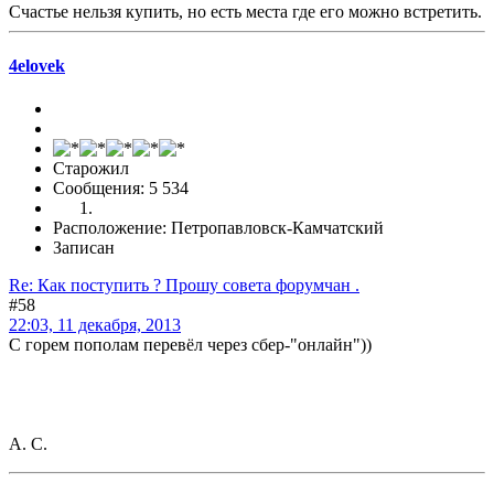
Счастье нельзя купить, но есть места где его можно встретить.
4elovek
Старожил
Сообщения: 5 534
Расположение: Петропавловск-Камчатский
Записан
Re: Как поступить ? Прошу совета форумчан .
#58
22:03, 11 декабря, 2013
С горем пополам перевёл через сбер-"онлайн"))
А. С.