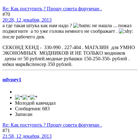
Re: Как поступить ? Прошу совета форумчан .
#70
20:28, 12 декабря, 2013
а где такая штука как нам надо ?
не нашла ... пожал
подмогните а то уже голова немного не соображает .
после рабочего дня.
СЕКОНД ХЕНД - 330-990 . 227-404 . МАГАЗИН для УМНО
ЭКОНОМНЫХ МОДНИКОВ И НЕ ТОЛЬКО модников
.цены от 50 рублей.модные рубашки 150-250-350- рублей .
юбки марк&спенсер 350 рублей.
odyssey1
Молодой камчадал
Сообщения: 683
Записан
Re: Как поступить ? Прошу совета форумчан .
#71
21:58, 12 декабря, 2013