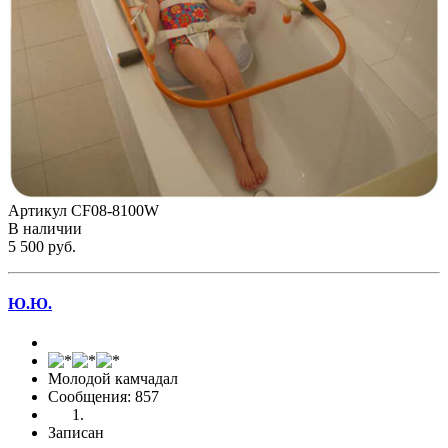
Артикул CF08-8100W
В наличии
5 500 pуб.
Ю.Ю.
Молодой камчадал
Сообщения: 857
Записан