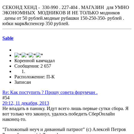
СЕКОНД ХЕНД - 330-990 . 227-404 . МАГАЗИН для УМНО
ЭКОНОМНЫХ МОДНИКОВ И НЕ ТОЛЬКО модников
.цены от 50 рублей.модные рубашки 150-250-350- рублей .
юбки марк&спенсер 350 рублей.
Sable
Коренной камчадал
Сообщения: 2 657
Расположение: П-К
Записан
Re: Как поступить ? Прошу совета форумчан .
#54
20:12, 11 декабря, 2013
Не впадать в панику. Идут всего лишь первые сутки сбора. Я
вот только что закинул, удалось победить СберОнлайн
наконец-то.
"Голожопый неуч и диванный патриот" (с) Алексей Петров