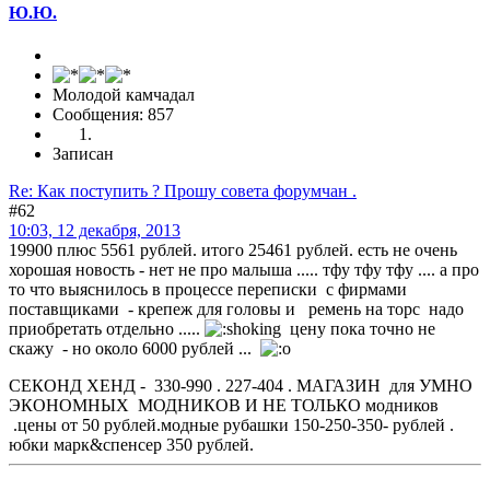
Ю.Ю.
Молодой камчадал
Сообщения: 857
Записан
Re: Как поступить ? Прошу совета форумчан .
#62
10:03, 12 декабря, 2013
19900 плюс 5561 рублей. итого 25461 рублей. есть не очень
хорошая новость - нет не про малыша ..... тфу тфу тфу .... а про
то что выяснилось в процессе переписки с фирмами
поставщиками - крепеж для головы и ремень на торс надо
приобретать отдельно .....
цену пока точно не
скажу - но около 6000 рублей ...
СЕКОНД ХЕНД - 330-990 . 227-404 . МАГАЗИН для УМНО
ЭКОНОМНЫХ МОДНИКОВ И НЕ ТОЛЬКО модников
.цены от 50 рублей.модные рубашки 150-250-350- рублей .
юбки марк&спенсер 350 рублей.