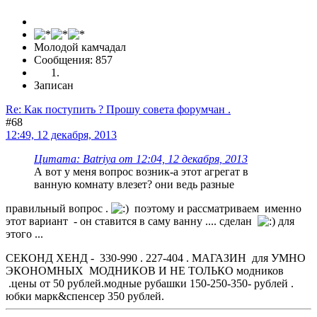
Молодой камчадал
Сообщения: 857
Записан
Re: Как поступить ? Прошу совета форумчан .
#68
12:49, 12 декабря, 2013
Цитата: Batriya от 12:04, 12 декабря, 2013
А вот у меня вопрос возник-а этот агрегат в
ванную комнату влезет? они ведь разные
правильный вопрос .
поэтому и рассматриваем именно
этот вариант - он ставится в саму ванну .... сделан
для
этого ...
СЕКОНД ХЕНД - 330-990 . 227-404 . МАГАЗИН для УМНО
ЭКОНОМНЫХ МОДНИКОВ И НЕ ТОЛЬКО модников
.цены от 50 рублей.модные рубашки 150-250-350- рублей .
юбки марк&спенсер 350 рублей.