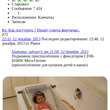
Старожил
Сообщения: 7 424
Расположение: Камчатка
Записан
Re: Как поступить ? Прошу совета форумчан .
#72
22:32, 12 декабря, 2013
Последнее редактирование
: 22:46, 12
декабря, 2013 от Planer
Цитата: odyssey1 от 21:58, 12 декабря, 2013
Подъемное приспособление с фиксатором CF08-
8100W Мега-Оптим
(приспособление для купания детей в ванне)