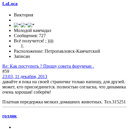
LaLoca
Виктория
Молодой камчадал
Сообщения: 727
Всё получится! ; ))))
Расположение: Петропавловск-Камчатский
Записан
Re: Как поступить ? Прошу совета форумчан .
#59
23:03, 11 декабря, 2013
давайте я пока на своей страничке только напишу, для друзей.
может, кто присоединится. полностью согласна, что динамика
очень хорошая! соберём!
Платная передержка мелких домашних животных. Тел.315251
голдик