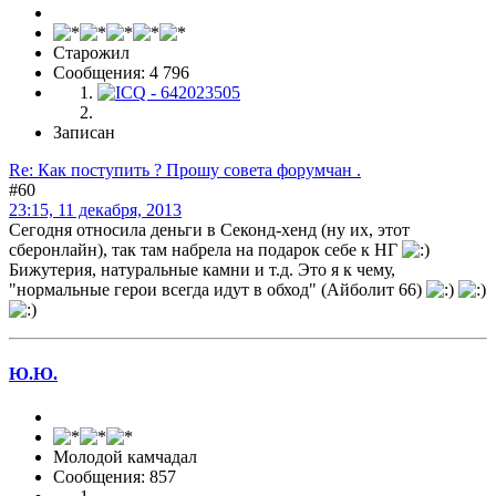
Старожил
Сообщения: 4 796
Записан
Re: Как поступить ? Прошу совета форумчан .
#60
23:15, 11 декабря, 2013
Сегодня относила деньги в Секонд-хенд (ну их, этот
сберонлайн), так там набрела на подарок себе к НГ
Бижутерия, натуральные камни и т.д. Это я к чему,
"нормальные герои всегда идут в обход" (Айболит 66)
Ю.Ю.
Молодой камчадал
Сообщения: 857