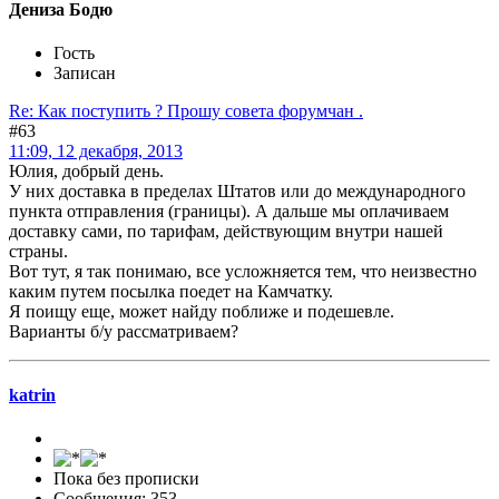
Дениза Бодю
Гость
Записан
Re: Как поступить ? Прошу совета форумчан .
#63
11:09, 12 декабря, 2013
Юлия, добрый день.
У них доставка в пределах Штатов или до международного
пункта отправления (границы). А дальше мы оплачиваем
доставку сами, по тарифам, действующим внутри нашей
страны.
Вот тут, я так понимаю, все усложняется тем, что неизвестно
каким путем посылка поедет на Камчатку.
Я поищу еще, может найду поближе и подешевле.
Варианты б/у рассматриваем?
katrin
Пока без прописки
Сообщения: 353