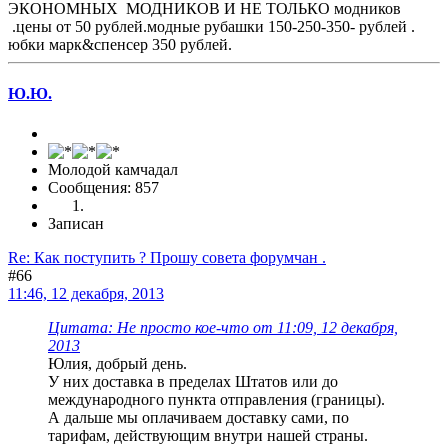
ЭКОНОМНЫХ МОДНИКОВ И НЕ ТОЛЬКО модников
.цены от 50 рублей.модные рубашки 150-250-350- рублей .
юбки марк&спенсер 350 рублей.
Ю.Ю.
Молодой камчадал
Сообщения: 857
Записан
Re: Как поступить ? Прошу совета форумчан .
#66
11:46, 12 декабря, 2013
Цитата: Не просто кое-что от 11:09, 12 декабря,
2013
Юлия, добрый день.
У них доставка в пределах Штатов или до
международного пункта отправления (границы).
А дальше мы оплачиваем доставку сами, по
тарифам, действующим внутри нашей страны.