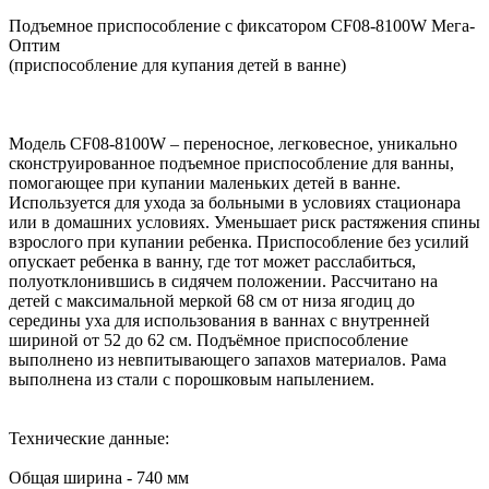
Подъемное приспособление с фиксатором CF08-8100W Мега-
Оптим
(приспособление для купания детей в ванне)
Модель CF08-8100W – переносное, легковесное, уникально
сконструированное подъемное приспособление для ванны,
помогающее при купании маленьких детей в ванне.
Используется для ухода за больными в условиях стационара
или в домашних условиях. Уменьшает риск растяжения спины
взрослого при купании ребенка. Приспособление без усилий
опускает ребенка в ванну, где тот может расслабиться,
полуотклонившись в сидячем положении. Рассчитано на
детей с максимальной меркой 68 см от низа ягодиц до
середины уха для использования в ваннах с внутренней
шириной от 52 до 62 см. Подъёмное приспособление
выполнено из невпитывающего запахов материалов. Рама
выполнена из стали с порошковым напылением.
Технические данные:
Общая ширина - 740 мм