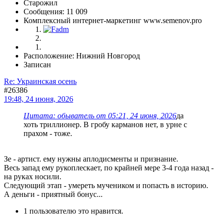
Старожил
Сообщения: 11 009
Комплексный интернет-маркетинг www.semenov.pro
Расположение: Нижний Новгород
Записан
Re: Украинская осень
#26386
19:48, 24 июня, 2026
Цитата: обыватель от 05:21, 24 июня, 2026
да
хоть триллионер. В гробу карманов нет, в урне с
прахом - тоже.
Зе - артист. ему нужны аплодисменты и признание.
Весь запад ему рукоплескает, по крайней мере 3-4 года назад -
на руках носили.
Следующий этап - умереть мучеником и попасть в историю.
А деньги - приятный бонус...
1 пользователю это нравится.