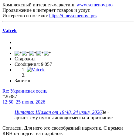
Комплексный интернет-маркетинг
www.semenov.pro
Продвижение в интернет товаров и услуг.
Интересно и полезно:
https://t.me/semenov_prs
Vatcek
Старожил
Сообщения: 9 057
Записан
Re: Украинская осень
#26387
12:50, 25 июня, 2026
Цитата: Шаман от 19:48, 24 июня, 2026
Зе -
артист. ему нужны аплодисменты и признание.
Согласен. Для него это своеобразный наркотик. С времен
КВН он подсел на подобное.