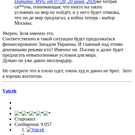
Цитата: MVG от 07:28, 20 июня, 2026
же хитрая
св**очь, понимающая, что никто на таких
условиях на мир не пойдёт, и у него будет отмазка,
что он-де мир предлагал, а война теперь - выбор
Москвы.
Уверен, Зеля именно это.
Соответственно в такой ситуации будет продолжаться
финансирование Западом Украины. И главный над этими
денежными реками кто? Именно он. Посему и далее будет
предлагать невыполнимые условия для мира.
Думаю он уже давно миллиардер.
Не смотрите что я плохо одет, очень худ и давно не брит. Зато
я хорошо воспитан.
Vatcek
Старожил
Сообщения: 9 057