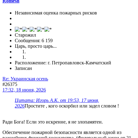
Romesh
Независимая оценка пожарных рисков
Старожил
Сообщения: 6 159
Царь, просто царь...
Расположение: г. Петропавловск-Камчатский
Записан
Re: Украинская осень
#26375
17:32, 18 июня, 2026
Цитата: Игорь А.К. от 19:53, 17 июня,
2026
Простите , кого оскорбил или задел словом !
Ради Бога! Если это искренне, я не злопамятен.
Обеспечение пожарной безопасности является одной из
важнейших функций государства. (Федеральный закон от 21