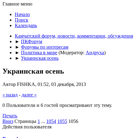
Главное меню
Начало
Поиск
Календарь
Камчатский форум, новости, комментарии, обсуждения
►
ПКФорум
►
Форумы по интересам
►
Политика в мире
(Модератор:
Андруха
)
►
Украинская осень
Украинская осень
Автор FISHKA, 01:52, 03 декабря, 2013
« назад
-
далее »
0 Пользователи и 6 гостей просматривают эту тему.
Печать
Вниз
Страницы
1
...
1054
1055
1056
Действия пользователя