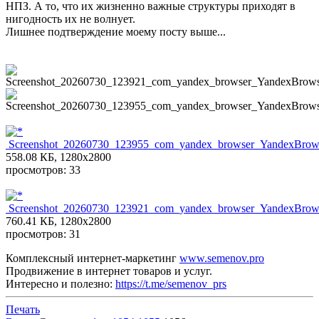
НПЗ. А то, что их жизненно важные структуры приходят в
нигодность их не волнует.
Лишнее подтверждение моему посту выше...
Screenshot_20260730_123955_com_yandex_browser_YandexBrowse
558.08 КБ, 1280x2800
просмотров: 33
Screenshot_20260730_123921_com_yandex_browser_YandexBrowse
760.41 КБ, 1280x2800
просмотров: 31
Комплексный интернет-маркетинг
www.semenov.pro
Продвижение в интернет товаров и услуг.
Интересно и полезно:
https://t.me/semenov_prs
Печать