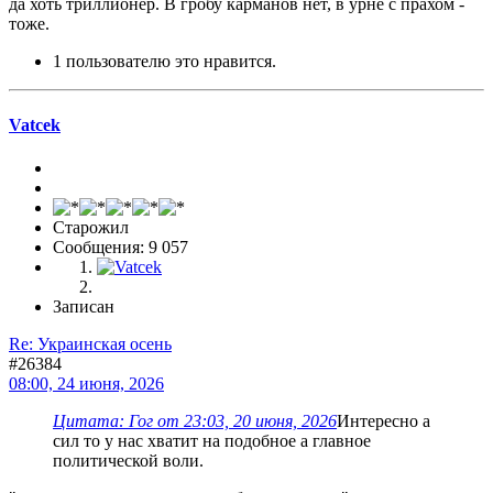
да хоть триллионер. В гробу карманов нет, в урне с прахом -
тоже.
1 пользователю это нравится.
Vatcek
Старожил
Сообщения: 9 057
Записан
Re: Украинская осень
#26384
08:00, 24 июня, 2026
Цитата: Гог от 23:03, 20 июня, 2026
Интересно а
сил то у нас хватит на подобное а главное
политической воли.