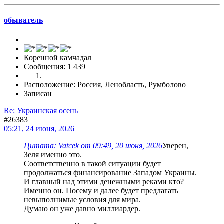
обыватель
Коренной камчадал
Сообщения: 1 439
Расположение: Россия, Ленобласть, Румболово
Записан
Re: Украинская осень
#26383
05:21, 24 июня, 2026
Цитата: Vatcek от 09:49, 20 июня, 2026
Уверен,
Зеля именно это.
Соответственно в такой ситуации будет
продолжаться финансирование Западом Украины.
И главный над этими денежными реками кто?
Именно он. Посему и далее будет предлагать
невыполнимые условия для мира.
Думаю он уже давно миллиардер.