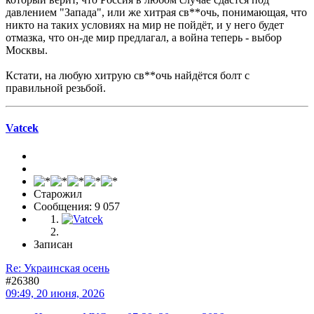
давлением "Запада", или же хитрая св**очь, понимающая, что
никто на таких условиях на мир не пойдёт, и у него будет
отмазка, что он-де мир предлагал, а война теперь - выбор
Москвы.
Кстати, на любую хитрую св**очь найдётся болт с
правильной резьбой.
Vatcek
Старожил
Сообщения: 9 057
Записан
Re: Украинская осень
#26380
09:49, 20 июня, 2026