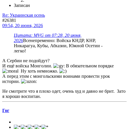
Записан
Re: Украинская осень
#26381
09:54, 20 июня, 2026
Цитата: MVG от 07:28, 20 июня,
2026
Всенепременно: Войска КНДР, КНР,
Никарагуа, Кубы, Абхазии, Южной Осетии -
легко!
А Сербии не подойдут?
И ещё войска Монголии.
В обязательном порядке
Ну хоть немножко.
А перед этим с монгольскими воинами провести урок
истории.
Не смотрите что я плохо одет, очень худ и давно не брит. Зато
я хорошо воспитан.
Гог