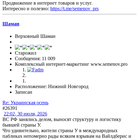
Продвижение в интернет товаров и услуг.
Интересно и полезно:
https://t.me/semenov_prs
Шаман
Верховный Шаман
Старожил
Сообщения: 11 009
Комплексный интернет-маркетинг www.semenov.pro
Расположение: Нижний Новгород
Записан
Re: Украинская осень
#26391
22:02, 30 июля, 2026
ВС РФ занялись делом, выносят структуру и логистику
бывшей страны У.
Что удивительно, жители страны У в международных
пабликах непомерно рады всяким взрывам на Вайлдберис и