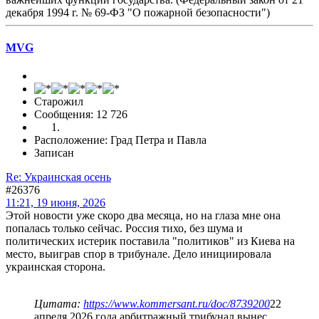
декабря 1994 г. № 69-ФЗ "О пожарной безопасности")
MVG
Старожил
Сообщения: 12 726
Расположение: Град Петра и Павла
Записан
Re: Украинская осень
#26376
11:21, 19 июня, 2026
Этой новости уже скоро два месяца, но на глаза мне она
попалась только сейчас. Россия тихо, без шума и
политических истерик поставила "политиков" из Киева на
место, выиграв спор в трибунале. Дело инициировала
украинская сторона.
Цитата:
https://www.kommersant.ru/doc/8739200
22
апреля 2026 года арбитражный трибунал вынес