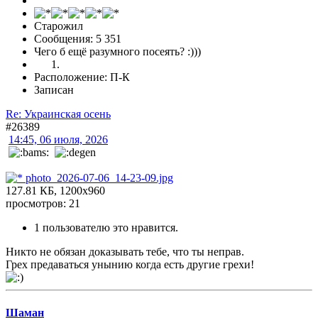
Старожил
Сообщения: 5 351
Чего б ещё разумного посеять? :)))
Расположение: П-К
Записан
Re: Украинская осень
#26389
14:45, 06 июля, 2026
photo_2026-07-06_14-23-09.jpg
127.81 КБ, 1200x960
просмотров: 21
1 пользователю это нравится.
Никто не обязан доказывать тебе, что ты неправ.
Грех предаваться унынию когда есть другие грехи!
Шаман