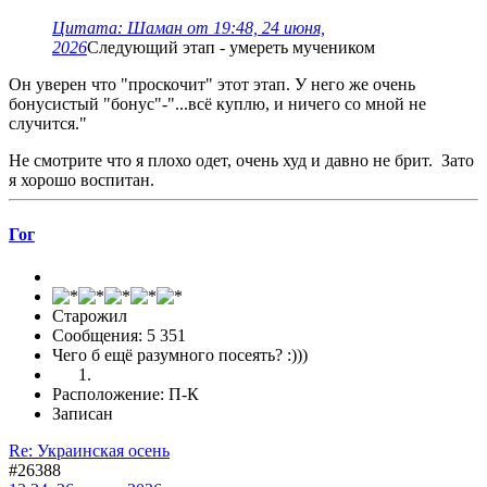
Цитата: Шаман от 19:48, 24 июня,
2026
Следующий этап - умереть мучеником
Он уверен что "проскочит" этот этап. У него же очень
бонусистый "бонус"-"...всё куплю, и ничего со мной не
случится."
Не смотрите что я плохо одет, очень худ и давно не брит. Зато
я хорошо воспитан.
Гог
Старожил
Сообщения: 5 351
Чего б ещё разумного посеять? :)))
Расположение: П-К
Записан
Re: Украинская осень
#26388