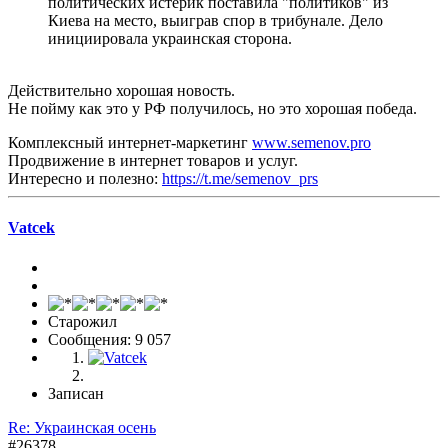
политических истерик поставила "политиков" из
Киева на место, выиграв спор в трибунале. Дело
инициировала украинская сторона.
Действительно хорошая новость.
Не пойму как это у РФ получилось, но это хорошая победа.
Комплексный интернет-маркетинг
www.semenov.pro
Продвижение в интернет товаров и услуг.
Интересно и полезно:
https://t.me/semenov_prs
Vatcek
Старожил
Сообщения: 9 057
Записан
Re: Украинская осень
#26378