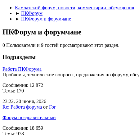
Камчатский форум, новости, комментарии, обсуждения
►
ПКФорум
►
ПКФорум и форумчане
ПКФорум и форумчане
0 Пользователи и 9 гостей просматривают этот раздел.
Подразделы
Работа ПКФорума
Проблемы, технические вопросы, предложения по форуму, обс
Сообщения: 12 872
Темы: 170
23:22, 20 июня, 2026
Re: Работа форума
от
Гог
Форум поздравительный
Сообщения: 18 659
Темы: 978