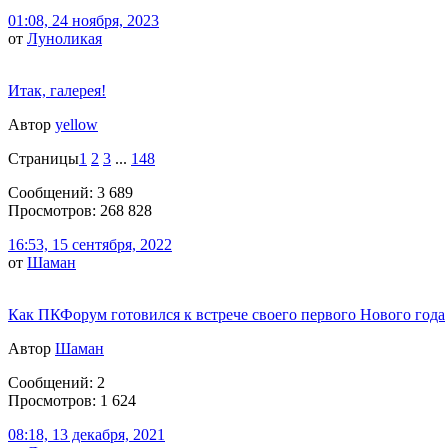
01:08, 24 ноября, 2023
от
Луноликая
Итак, галерея!
Автор
yellow
Страницы
1
2
3
...
148
Сообщений: 3 689
Просмотров: 268 828
16:53, 15 сентября, 2022
от
Шаман
Как ПКФорум готовился к встрече своего первого Нового года
Автор
Шаман
Сообщений: 2
Просмотров: 1 624
08:18, 13 декабря, 2021