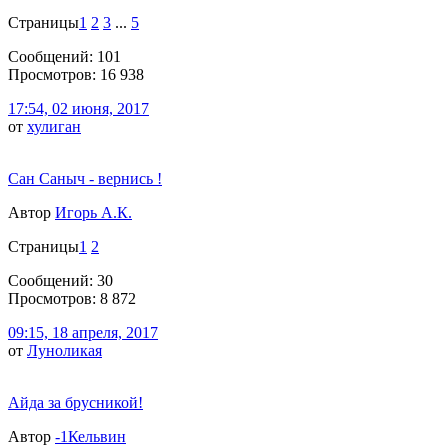
Страницы
1
2
3
...
5
Сообщений: 101
Просмотров: 16 938
17:54, 02 июня, 2017
от
хулиган
Сан Саныч - вернись !
Автор
Игорь А.К.
Страницы
1
2
Сообщений: 30
Просмотров: 8 872
09:15, 18 апреля, 2017
от
Луноликая
Айда за брусникой!
Автор
-1Кельвин