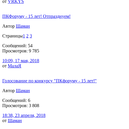
от
VRKYS
ПКФоруму - 15 лет! Отпразднуем!
Автор
Шаман
Страницы
1
2
3
Сообщений: 54
Просмотров: 9 785
10:09, 17 мая, 2018
от
МалаЯ
Голосование по конкурсу "ПКфоруму - 15 лет!"
Автор
Шаман
Сообщений: 6
Просмотров: 3 808
18:38, 23 апреля, 2018
от
Шаман