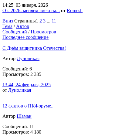
14:25, 03 января, 2026
От: 2026- меняем змею на...
от
Romesh
Вниз
Страницы
1
2
3
...
11
Тема
/
Автор
Сообщений
/
Просмотров
Последнее сообщение
С Днём защитника Отечества!
Автор
Луноликая
Сообщений: 6
Просмотров: 2 385
13:44, 24 февраля, 2025
от
Луноликая
12 фактов о ПКФоруме...
Автор
Шаман
Сообщений: 11
Просмотров: 4 180