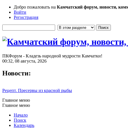
Добро пожаловать на
Камчатский форум, новости, ком
Войти
Регистрация
ПКФорум - Кладезь народной мудрости Камчатки!
00:32, 08 августа, 2026
Новости:
Рецепт. Пресервы из красной рыбы
Главное меню
Главное меню
Начало
Поиск
Календарь