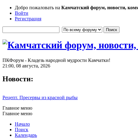
Добро пожаловать на
Камчатский форум, новости, ком
Войти
Регистрация
ПКФорум - Кладезь народной мудрости Камчатки!
21:00, 08 августа, 2026
Новости:
Рецепт. Пресервы из красной рыбы
Главное меню
Главное меню
Начало
Поиск
Календарь