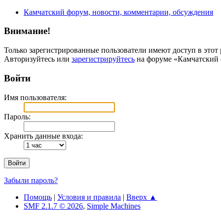
Камчатский форум, новости, комментарии, обсуждения
Внимание!
Только зарегистрированные пользователи имеют доступ в этот 
Авторизуйтесь или
зарегистрируйтесь
на форуме «Камчатский 
Войти
Имя пользователя:
Пароль:
Хранить данные входа:
Забыли пароль?
Помощь
|
Условия и правила
|
Вверх ▲
SMF 2.1.7 © 2026
,
Simple Machines