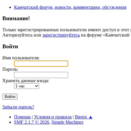
Камчатский форум, новости, комментарии, обсуждения
Внимание!
Только зарегистрированные пользователи имеют доступ в этот 
Авторизуйтесь или
зарегистрируйтесь
на форуме «Камчатский 
Войти
Имя пользователя:
Пароль:
Хранить данные входа:
Забыли пароль?
Помощь
|
Условия и правила
|
Вверх ▲
SMF 2.1.7 © 2026
,
Simple Machines