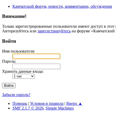
Камчатский форум, новости, комментарии, обсуждения
Внимание!
Только зарегистрированные пользователи имеют доступ в этот 
Авторизуйтесь или
зарегистрируйтесь
на форуме «Камчатский 
Войти
Имя пользователя:
Пароль:
Хранить данные входа:
Забыли пароль?
Помощь
|
Условия и правила
|
Вверх ▲
SMF 2.1.7 © 2026
,
Simple Machines