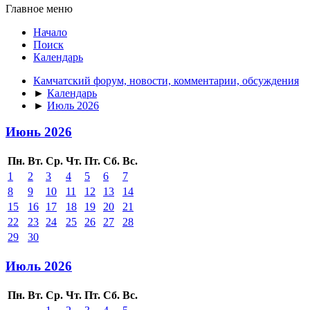
Главное меню
Начало
Поиск
Календарь
Камчатский форум, новости, комментарии, обсуждения
►
Календарь
►
Июль 2026
Июнь 2026
Пн.
Вт.
Ср.
Чт.
Пт.
Сб.
Вс.
1
2
3
4
5
6
7
8
9
10
11
12
13
14
15
16
17
18
19
20
21
22
23
24
25
26
27
28
29
30
Июль 2026
Пн.
Вт.
Ср.
Чт.
Пт.
Сб.
Вс.