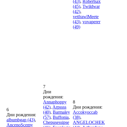
(43)
,
Robertsax
(45)
,
Twildwar
(42)
,
vetfrawlMeete
(43)
,
vovaperer
(49)
7
Дни
рождения:
Annaphoppy
8
(42)
,
Arpssss
Дни рождения:
6
(40)
,
Barmaley
Accokyoccab
Дни рождения:
(57)
,
Buffonia
,
(38)
,
albumbgap
(43)
,
Chepusessipse
ANGELOCHEK
AncenoScemy