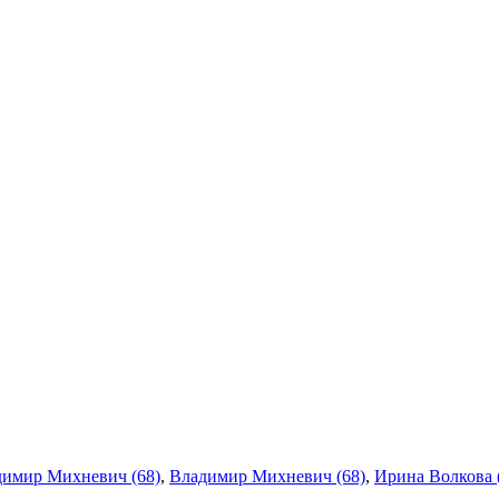
имир Михневич (68)
,
Владимир Михневич (68)
,
Ирина Волкова 