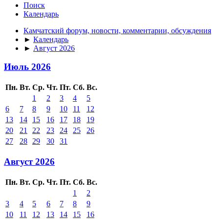
Поиск
Календарь
Камчатский форум, новости, комментарии, обсуждения
►
Календарь
►
Август 2026
Июль 2026
Пн.
Вт.
Ср.
Чт.
Пт.
Сб.
Вс.
1
2
3
4
5
6
7
8
9
10
11
12
13
14
15
16
17
18
19
20
21
22
23
24
25
26
27
28
29
30
31
Август 2026
Пн.
Вт.
Ср.
Чт.
Пт.
Сб.
Вс.
1
2
3
4
5
6
7
8
9
10
11
12
13
14
15
16