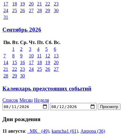
17
18
19
20
21
22
23
24
25
26
27
28
29
30
31
Сентябрь 2026
Пн.
Вт.
Ср.
Чт.
Пт.
Сб.
Вс.
1
2
3
4
5
6
7
8
9
10
11
12
13
14
15
16
17
18
19
20
21
22
23
24
25
26
27
28
29
30
Календарь предстоящих событий
Список
Месяц
Неделя
Дни рождения
11 августа
:
_MK_ (49)
,
kamcha1 (61)
,
Аврора (36)