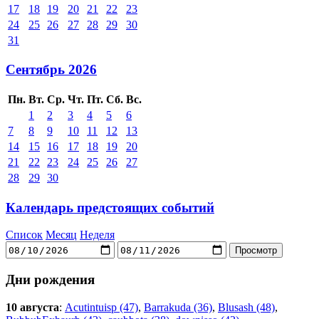
17
18
19
20
21
22
23
24
25
26
27
28
29
30
31
Сентябрь 2026
Пн.
Вт.
Ср.
Чт.
Пт.
Сб.
Вс.
1
2
3
4
5
6
7
8
9
10
11
12
13
14
15
16
17
18
19
20
21
22
23
24
25
26
27
28
29
30
Календарь предстоящих событий
Список
Месяц
Неделя
Дни рождения
10 августа
:
Acutintuisp (47)
,
Barrakuda (36)
,
Blusash (48)
,