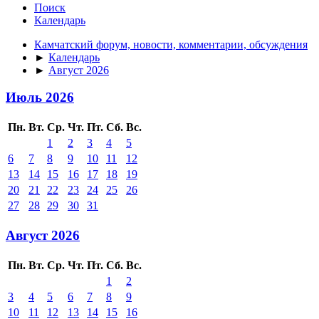
Поиск
Календарь
Камчатский форум, новости, комментарии, обсуждения
►
Календарь
►
Август 2026
Июль 2026
Пн.
Вт.
Ср.
Чт.
Пт.
Сб.
Вс.
1
2
3
4
5
6
7
8
9
10
11
12
13
14
15
16
17
18
19
20
21
22
23
24
25
26
27
28
29
30
31
Август 2026
Пн.
Вт.
Ср.
Чт.
Пт.
Сб.
Вс.
1
2
3
4
5
6
7
8
9
10
11
12
13
14
15
16