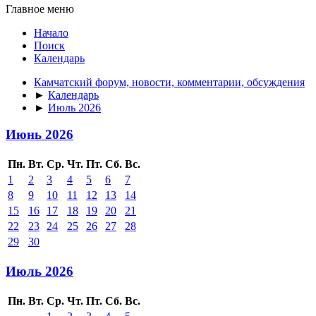
Главное меню
Начало
Поиск
Календарь
Камчатский форум, новости, комментарии, обсуждения
►
Календарь
►
Июль 2026
Июнь 2026
Пн.
Вт.
Ср.
Чт.
Пт.
Сб.
Вс.
1
2
3
4
5
6
7
8
9
10
11
12
13
14
15
16
17
18
19
20
21
22
23
24
25
26
27
28
29
30
Июль 2026
Пн.
Вт.
Ср.
Чт.
Пт.
Сб.
Вс.