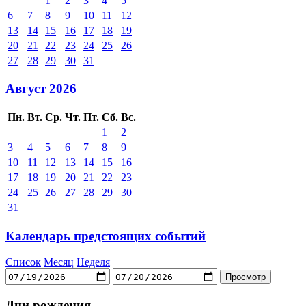
1
2
3
4
5
6
7
8
9
10
11
12
13
14
15
16
17
18
19
20
21
22
23
24
25
26
27
28
29
30
31
Август 2026
Пн.
Вт.
Ср.
Чт.
Пт.
Сб.
Вс.
1
2
3
4
5
6
7
8
9
10
11
12
13
14
15
16
17
18
19
20
21
22
23
24
25
26
27
28
29
30
31
Календарь предстоящих событий
Список
Месяц
Неделя
Дни рождения