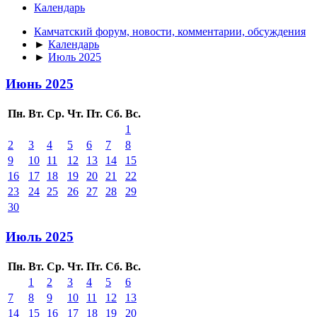
Календарь
Камчатский форум, новости, комментарии, обсуждения
►
Календарь
►
Июль 2025
Июнь 2025
Пн.
Вт.
Ср.
Чт.
Пт.
Сб.
Вс.
1
2
3
4
5
6
7
8
9
10
11
12
13
14
15
16
17
18
19
20
21
22
23
24
25
26
27
28
29
30
Июль 2025
Пн.
Вт.
Ср.
Чт.
Пт.
Сб.
Вс.
1
2
3
4
5
6
7
8
9
10
11
12
13
14
15
16
17
18
19
20