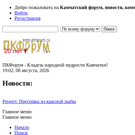
Добро пожаловать на
Камчатский форум, новости, ком
Войти
Регистрация
ПКФорум - Кладезь народной мудрости Камчатки!
19:02, 08 августа, 2026
Новости:
Рецепт. Пресервы из красной рыбы
Главное меню
Главное меню
Начало
Поиск