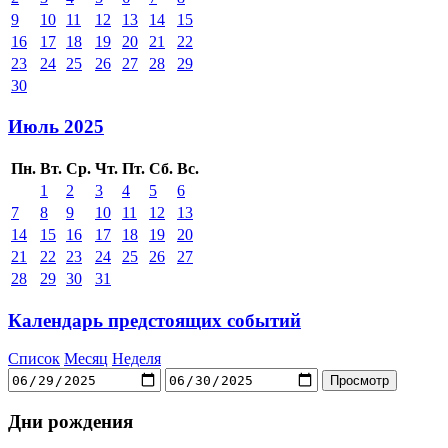
9
10
11
12
13
14
15
16
17
18
19
20
21
22
23
24
25
26
27
28
29
30
Июль 2025
Пн.
Вт.
Ср.
Чт.
Пт.
Сб.
Вс.
1
2
3
4
5
6
7
8
9
10
11
12
13
14
15
16
17
18
19
20
21
22
23
24
25
26
27
28
29
30
31
Календарь предстоящих событий
Список
Месяц
Неделя
Дни рождения