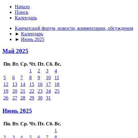
Начало
Поиск
Календарь
Камчатский форум, новости, комментарии, обсуждения
►
Календарь
►
Июнь 2025
Май 2025
Пн.
Вт.
Ср.
Чт.
Пт.
Сб.
Вс.
1
2
3
4
5
6
7
8
9
10
11
12
13
14
15
16
17
18
19
20
21
22
23
24
25
26
27
28
29
30
31
Июнь 2025
Пн.
Вт.
Ср.
Чт.
Пт.
Сб.
Вс.
1
2
3
4
5
6
7
8