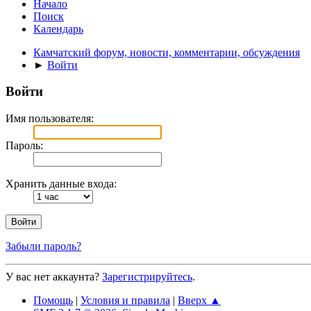
Начало
Поиск
Календарь
Камчатский форум, новости, комментарии, обсуждения
►
Войти
Войти
Имя пользователя:
Пароль:
Хранить данные входа:
Забыли пароль?
У вас нет аккаунта?
Зарегистрируйтесь
.
Помощь
|
Условия и правила
|
Вверх ▲