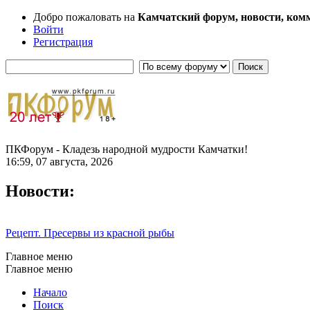
Добро пожаловать на
Камчатский форум, новости, ком
Войти
Регистрация
ПКФорум - Кладезь народной мудрости Камчатки!
16:59, 07 августа, 2026
Новости:
Рецепт. Пресервы из красной рыбы
Главное меню
Главное меню
Начало
Поиск