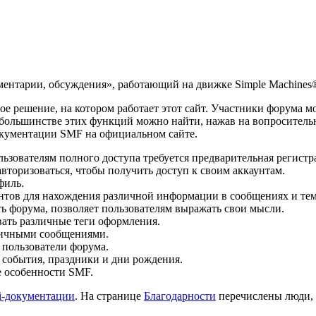
ментарии, обсуждения», работающий на движке Simple Machines
 решение, на котором работает этот сайт. Участники форума мо
ольшинстве этих функций можно найти, нажав на вопросительн
документации SMF на официальном сайте.
ьзователям полного доступа требуется предварительная регистр
вторизоваться, чтобы получить доступ к своим аккаунтам.
филь.
нтов для нахождения различной информации в сообщениях и тем
ь форума, позволяет пользователям выражать свои мысли.
ать различные теги оформления.
личными сообщениями.
 пользователи форума.
 события, праздники и дни рождения.
е особенности SMF.
i-документации
. На странице
Благодарности
перечислены люди,