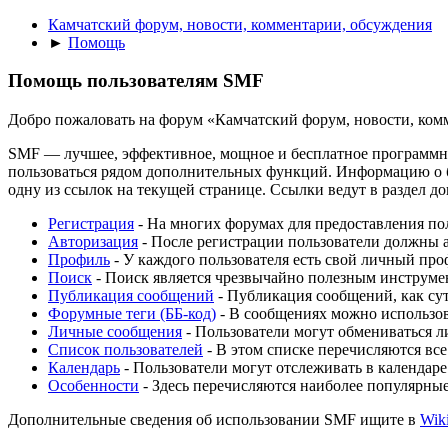
Камчатский форум, новости, комментарии, обсуждения
►
Помощь
Помощь пользователям SMF
Добро пожаловать на форум «Камчатский форум, новости, ком
SMF — лучшее, эффективное, мощное и бесплатное программное
пользоваться рядом дополнительных функций. Информацию о б
одну из ссылок на текущей странице. Ссылки ведут в раздел 
Регистрация
- На многих форумах для предоставления пол
Авторизация
- После регистрации пользователи должны а
Профиль
- У каждого пользователя есть свой личный про
Поиск
- Поиск является чрезвычайно полезным инструме
Публикация сообщений
- Публикация сообщений, как сут
Форумные теги (ББ-код)
- В сообщениях можно использов
Личные сообщения
- Пользователи могут обмениваться 
Список пользователей
- В этом списке перечисляются все
Календарь
- Пользователи могут отслеживать в календаре
Особенности
- Здесь перечисляются наиболее популярны
Дополнительные сведения об использовании SMF ищите в
Wik