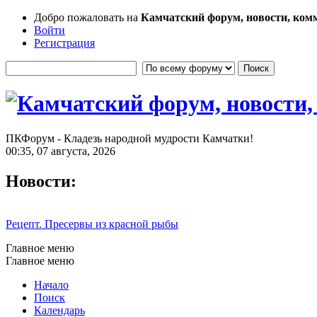
Добро пожаловать на
Камчатский форум, новости, ком
Войти
Регистрация
ПКФорум - Кладезь народной мудрости Камчатки!
00:35, 07 августа, 2026
Новости:
Рецепт. Пресервы из красной рыбы
Главное меню
Главное меню
Начало
Поиск
Календарь