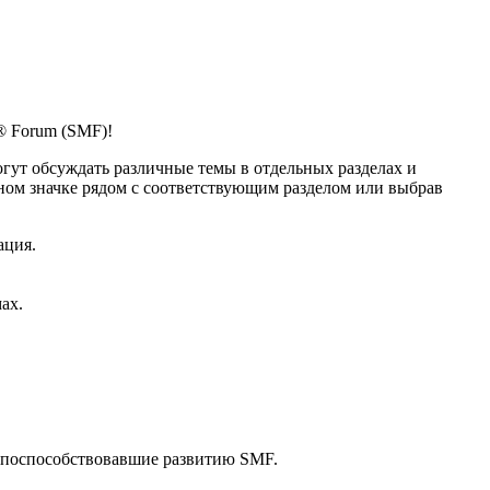
® Forum (SMF)!
гут обсуждать различные темы в отдельных разделах и
ом значке рядом с соответствующим разделом или выбрав
ация.
ах.
 поспособствовавшие развитию SMF.