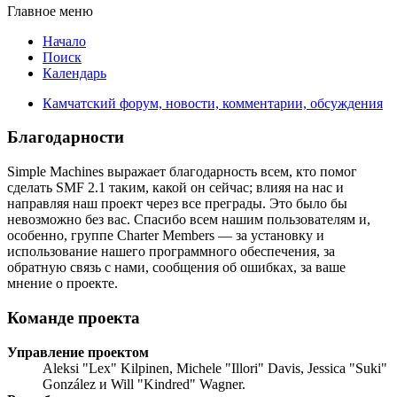
Главное меню
Начало
Поиск
Календарь
Камчатский форум, новости, комментарии, обсуждения
Благодарности
Simple Machines выражает благодарность всем, кто помог
сделать SMF 2.1 таким, какой он сейчас; влияя на нас и
направляя наш проект через все преграды. Это было бы
невозможно без вас. Спасибо всем нашим пользователям и,
особенно, группе Charter Members — за установку и
использование нашего программного обеспечения, за
обратную связь с нами, сообщения об ошибках, за ваше
мнение о проекте.
Команде проекта
Управление проектом
Aleksi "Lex" Kilpinen, Michele "Illori" Davis, Jessica "Suki"
González и Will "Kindred" Wagner.