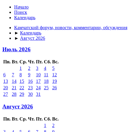
Начало
Поиск
Календарь
Камчатский форум, новости, комментарии, обсуждения
►
Календарь
►
Август 2026
Июль 2026
Пн.
Вт.
Ср.
Чт.
Пт.
Сб.
Вс.
1
2
3
4
5
6
7
8
9
10
11
12
13
14
15
16
17
18
19
20
21
22
23
24
25
26
27
28
29
30
31
Август 2026
Пн.
Вт.
Ср.
Чт.
Пт.
Сб.
Вс.
1
2
3
4
5
6
7
8
9