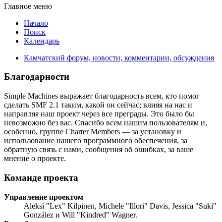
Главное меню
Начало
Поиск
Календарь
Камчатский форум, новости, комментарии, обсуждения
Благодарности
Simple Machines выражает благодарность всем, кто помог
сделать SMF 2.1 таким, какой он сейчас; влияя на нас и
направляя наш проект через все преграды. Это было бы
невозможно без вас. Спасибо всем нашим пользователям и,
особенно, группе Charter Members — за установку и
использование нашего программного обеспечения, за
обратную связь с нами, сообщения об ошибках, за ваше
мнение о проекте.
Команде проекта
Управление проектом
Aleksi "Lex" Kilpinen, Michele "Illori" Davis, Jessica "Suki"
González и Will "Kindred" Wagner.