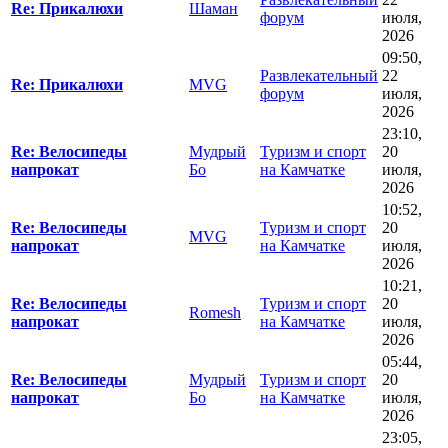
Re: Прикалюхи
Шаман
форум
июля,
2026
09:50,
Развлекательный
22
Re: Прикалюхи
MVG
форум
июля,
2026
23:10,
Re: Велосипеды
Мудрый
Туризм и спорт
20
напрокат
Бo
на Камчатке
июля,
2026
10:52,
Re: Велосипеды
Туризм и спорт
20
MVG
напрокат
на Камчатке
июля,
2026
10:21,
Re: Велосипеды
Туризм и спорт
20
Romesh
напрокат
на Камчатке
июля,
2026
05:44,
Re: Велосипеды
Мудрый
Туризм и спорт
20
напрокат
Бo
на Камчатке
июля,
2026
23:05,