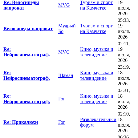
Re: Велосипеды
Туризм и спорт
19
MVG
напрокат
на Камчатке
июля,
2026
05:33,
Мудрый
Туризм и спорт
19
Велосипеды напрокат
Бo
на Камчатке
июля,
2026
02:11,
Re:
Кино, музыка и
19
MVG
Нейросинематограф.
телевидение
июля,
2026
23:19,
Re:
Кино, музыка и
18
Шаман
Нейросинематограф.
телевидение
июля,
2026
02:31,
Re:
Кино, музыка и
18
Гог
Нейросинематограф.
телевидение
июля,
2026
02:10,
Развлекательный
18
Re: Прикалюхи
Гог
форум
июля,
2026
06:36,