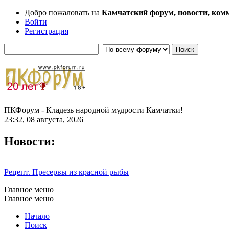
Добро пожаловать на
Камчатский форум, новости, ком
Войти
Регистрация
ПКФорум - Кладезь народной мудрости Камчатки!
23:32, 08 августа, 2026
Новости:
Рецепт. Пресервы из красной рыбы
Главное меню
Главное меню
Начало
Поиск