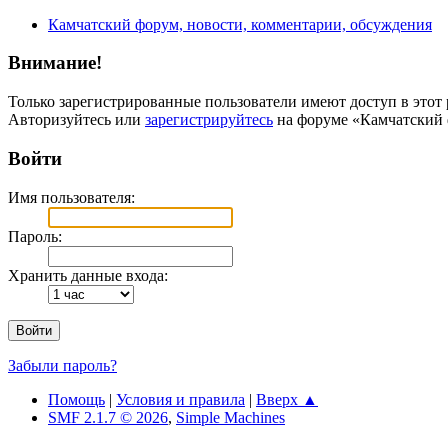
Камчатский форум, новости, комментарии, обсуждения
Внимание!
Только зарегистрированные пользователи имеют доступ в этот 
Авторизуйтесь или
зарегистрируйтесь
на форуме «Камчатский 
Войти
Имя пользователя:
Пароль:
Хранить данные входа:
Забыли пароль?
Помощь
|
Условия и правила
|
Вверх ▲
SMF 2.1.7 © 2026
,
Simple Machines