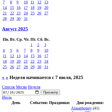
7
8
9
10
11
12
13
14
15
16
17
18
19
20
21
22
23
24
25
26
27
28
29
30
31
Август 2025
Пн.
Вт.
Ср.
Чт.
Пт.
Сб.
Вс.
1
2
3
4
5
6
7
8
9
10
11
12
13
14
15
16
17
18
19
20
21
22
23
24
25
26
27
28
29
30
31
«
»
Неделя начинается с 7 июля, 2025
Список
Месяц
Неделя
Июль
День
События:
Праздники:
Дни рождения:
Annaphoppy
(41)