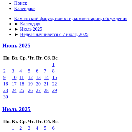
Поиск
Календарь
Камчатский форум, новости, комментарии, обсуждения
►
Календарь
►
Июль 2025
►
Неделя начинается с 7 июля, 2025
Июнь 2025
Пн.
Вт.
Ср.
Чт.
Пт.
Сб.
Вс.
1
2
3
4
5
6
7
8
9
10
11
12
13
14
15
16
17
18
19
20
21
22
23
24
25
26
27
28
29
30
Июль 2025
Пн.
Вт.
Ср.
Чт.
Пт.
Сб.
Вс.
1
2
3
4
5
6