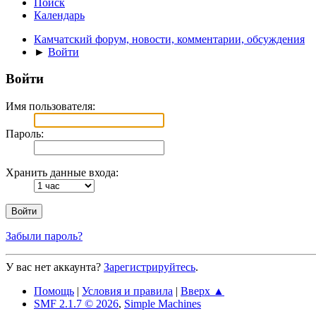
Поиск
Календарь
Камчатский форум, новости, комментарии, обсуждения
►
Войти
Войти
Имя пользователя:
Пароль:
Хранить данные входа:
Забыли пароль?
У вас нет аккаунта?
Зарегистрируйтесь
.
Помощь
|
Условия и правила
|
Вверх ▲
SMF 2.1.7 © 2026
,
Simple Machines