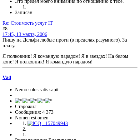
Это предел моего внимания по отношению к тебе.
Записан
Re: Стоимость услуг IT
#8
17:45, 13 марта, 2006
Пишу на Дельфи любые проги (в пределах разумного). За
плату.
Я полковник! Я командую парадом! Я в звездах! На белом
коне! Я полковник! Я командую парадом!
Vad
Nemo solus satis sapit
Старожил
Сообщения: 4 373
Nomen est omen