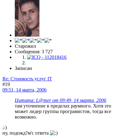
Старожил
Сообщения: 3 727
Записан
Re: Стоимость услуг IT
#19
09:51, 14 марта, 2006
Цитата: L@mer от 09:49, 14 марта, 2006
там уточнение в пределах раумного. Хотя это
может лидер группы програмистов, тогда все
возможно.
;-)
ну, подожд?м'c ответа