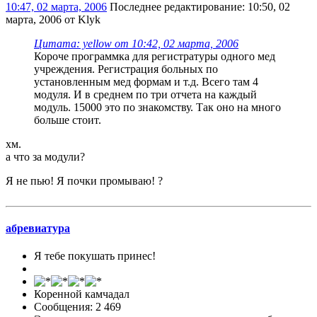
10:47, 02 марта, 2006
Последнее редактирование
: 10:50, 02
марта, 2006 от Klyk
Цитата: yellow от 10:42, 02 марта, 2006
Короче программка для регистратуры одного мед
учреждения. Регистрация больных по
установленным мед формам и т.д. Всего там 4
модуля. И в среднем по три отчета на каждый
модуль. 15000 это по знакомству. Так оно на много
больше стоит.
хм.
а что за модули?
Я не пью! Я почки промываю! ?
абревиатура
Я тебе покушать принес!
Коренной камчадал
Сообщения: 2 469