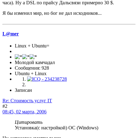
часа). Ну а DSL по прайсу Дальсвязи примерно 30 $.
Я бы изменил мир, но бог не дал исходников...
L@mer
Linux + Ubuntu=
Молодой камчадал
Сообщения: 928
Ubuntu + Linux
Записан
Re: Стоимость услуг IT
#2
08:45, 02 марта, 2006
Цитировать
Установка(с настройкой) ОС (Windows)