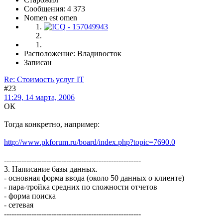
Сообщения: 4 373
Nomen est omen
Расположение: Владивосток
Записан
Re: Стоимость услуг IT
#23
11:29, 14 марта, 2006
ОК
Тогда конкретно, например:
http://www.pkforum.ru/board/index.php?topic=7690.0
-------------------------------------------------------
3. Написание базы данных.
- основная форма ввода (около 50 данных о клиенте)
- пара-тройка средних по сложности отчетов
- форма поиска
- сетевая
-------------------------------------------------------