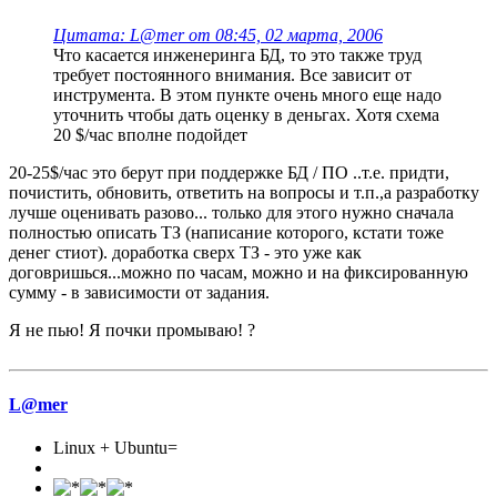
Цитата: L@mer от 08:45, 02 марта, 2006
Что касается инженеринга БД, то это также труд
требует постоянного внимания. Все зависит от
инструмента. В этом пункте очень много еще надо
уточнить чтобы дать оценку в деньгах. Хотя схема
20 $/час вполне подойдет
20-25$/час это берут при поддержке БД / ПО ..т.е. придти,
почистить, обновить, ответить на вопросы и т.п.,а разработку
лучше оценивать разово... только для этого нужно сначала
полностью описать ТЗ (написание которого, кстати тоже
денег стиот). доработка сверх ТЗ - это уже как
договришься...можно по часам, можно и на фиксированную
сумму - в зависимости от задания.
Я не пью! Я почки промываю! ?
L@mer
Linux + Ubuntu=