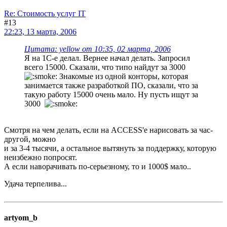
Re: Стоимость услуг IT
#13
22:23, 13 марта, 2006
Цитата: yellow от 10:35, 02 марта, 2006
Я на 1С-е делал. Вернее начал делать. Запросил
всего 15000. Сказали, что типо найдут за 3000
Знакомые из одной конторы, которая
занимается также разработкой ПО, сказали, что за
такую работу 15000 очень мало. Ну пусть ищут за
3000
Смотря на чем делать, если на ACCESS'е нарисовать за час-
другой, можно
и за 3-4 тысячи, а остальное вытянуть за поддержку, которую
неизбежно попросят.
А если наворачивать по-серьезному, то и 1000$ мало..
Удача терпелива...
artyom_b