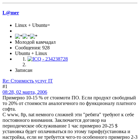
L@mer
Linux + Ubuntu=
Молодой камчадал
Сообщения: 928
Ubuntu + Linux
Записан
Re: Стоимость услуг IT
#1
08:28, 02 марта, 2006
Примерно 10-15 % от стоимоти ПО. Если продукт свободный
то 20% от стоимости аналогичного по функционалу платного
софта.
C www, ftp, nat немного сложней эти "ребята" требуют к себе
постоянного внимания. Заключается договор на
периодическое обслуживание 1 час примерно 20-25 $
установка будет оплачиваться по этому тарифу(установка и
настройка, если не требуется чего-то особенного примерно 2-3