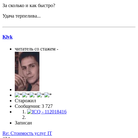
За сколько и как быстро?
Удача терпелива...
Klyk
читатель со стажем -
Старожил
Сообщения: 3 727
Записан
Re: Стоимость услуг IT