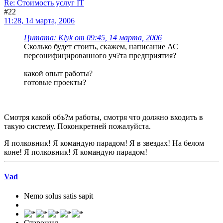
Re: Стоимость услуг IT
#22
11:28, 14 марта, 2006
Цитата: Klyk от 09:45, 14 марта, 2006
Сколько будет стоить, скажем, написание АС
персонифицированного уч?та предприятия?
какой опыт работы?
готовые проекты?
Смотря какой объ?м работы, смотря что должно входить в
такую систему. Поконкретней пожалуйста.
Я полковник! Я командую парадом! Я в звездах! На белом
коне! Я полковник! Я командую парадом!
Vad
Nemo solus satis sapit
Старожил