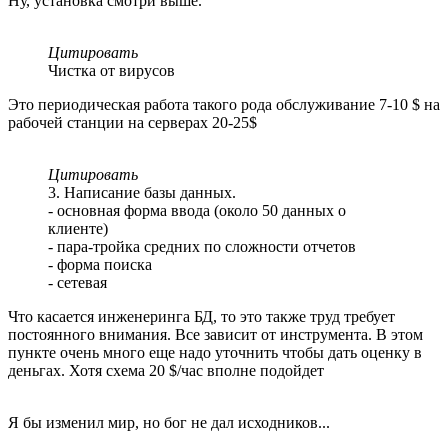
Ну, установка смотри выше.
Цитировать
Чистка от вирусов
Это периодическая работа такого рода обслуживание 7-10 $ на
рабочей станции на серверах 20-25$
Цитировать
3. Написание базы данных.
- основная форма ввода (около 50 данных о
клиенте)
- пара-тройка средних по сложности отчетов
- форма поиска
- сетевая
Что касается инженеринга БД, то это также труд требует
постоянного внимания. Все зависит от инструмента. В этом
пункте очень много еще надо уточнить чтобы дать оценку в
деньгах. Хотя схема 20 $/час вполне подойдет
Я бы изменил мир, но бог не дал исходников...