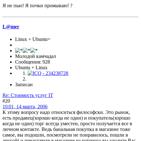
Я не пью! Я почки промываю! ?
L@mer
Linux + Ubuntu=
Молодой камчадал
Сообщения: 928
Ubuntu + Linux
Записан
Re: Стоимость услуг IT
#20
10:01, 14 марта, 2006
К этому вопросу надо относиться философски. Это рынок,
есть продавец(хорошо когда не один) и покупатель(хорошо
когда не один) торг всегда уместен, просто получается все в
личном контакте. Ведь банальная покупка в магазине тоже
самое, вы подошли, посмотрели не понравилось, пошли в
другой( и представьте в магазине из которого вы уходите Вас