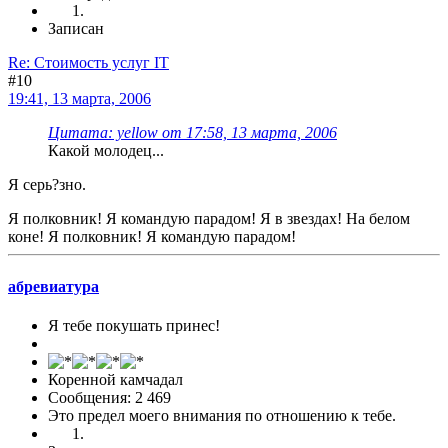
Записан
Re: Стоимость услуг IT
#10
19:41, 13 марта, 2006
Цитата: yellow от 17:58, 13 марта, 2006
Какой молодец...
Я серь?зно.
Я полковник! Я командую парадом! Я в звездах! На белом
коне! Я полковник! Я командую парадом!
абревиатура
Я тебе покушать принес!
Коренной камчадал
Сообщения: 2 469
Это предел моего внимания по отношению к тебе.