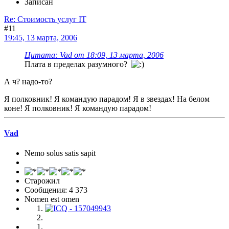
Записан
Re: Стоимость услуг IT
#11
19:45, 13 марта, 2006
Цитата: Vad от 18:09, 13 марта, 2006
Плата в пределах разумного?
А ч? надо-то?
Я полковник! Я командую парадом! Я в звездах! На белом
коне! Я полковник! Я командую парадом!
Vad
Nemo solus satis sapit
Старожил
Сообщения: 4 373
Nomen est omen