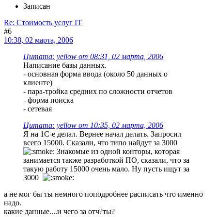
Записан
Re: Стоимость услуг IT
#6
10:38, 02 марта, 2006
Цитата: yellow от 08:31, 02 марта, 2006
Написание базы данных.
- основная форма ввода (около 50 данных о
клиенте)
- пара-тройка средних по сложности отчетов
- форма поиска
- сетевая
Цитата: yellow от 10:35, 02 марта, 2006
Я на 1С-е делал. Вернее начал делать. Запросил
всего 15000. Сказали, что типо найдут за 3000
Знакомые из одной конторы, которая
занимается также разработкой ПО, сказали, что за
такую работу 15000 очень мало. Ну пусть ищут за
3000
а не мог бы ты немного поподробнее расписать что именно
надо.
какие данные....и чего за отч?ты?