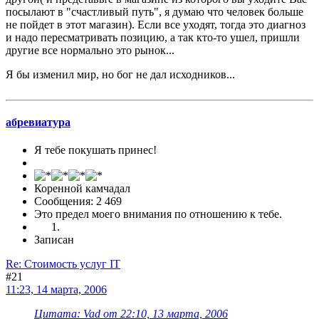
посылают в "счастливый путь", я думаю что человек больше
не пойдет в этот магазин). Если все уходят, тогда это диагноз
и надо пересматривать позицию, а так кто-то ушел, пришли
другие все нормально это рынок...
Я бы изменил мир, но бог не дал исходников...
абревиатура
Я тебе покушать принес!
Коренной камчадал
Сообщения: 2 469
Это предел моего внимания по отношению к тебе.
Записан
Re: Стоимость услуг IT
#21
11:23, 14 марта, 2006
Цитата: Vad от 22:10, 13 марта, 2006