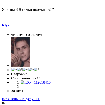
Я не пью! Я почки промываю! ?
Klyk
читатель со стажем -
Старожил
Сообщения: 3 727
Записан
Re: Стоимость услуг IT
#7