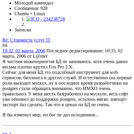
Молодой камчадал
Сообщения: 928
Ubuntu + Linux
Записан
Re: Стоимость услуг IT
#4
10:32, 02 марта, 2006
Последнее редактирование
: 10:35, 02
марта, 2006 от L@mer
Я чистым инженерингом БД не занимаюсь, хотя очень давно
весьма плотно крутил Fox Pro 2.X.
Сейчас для меня БД это подсобный инструмент для web
сервисов, биллинга и других служб. И естественно (на первые
роли выходит мускул, ну в последнее время разработчики на
postgres стали обращать внимание, что ИМХО очень
правильно). У меня шесть баз(рабочих) на мускуле, весь софт
уже обновил до поддержки postgres, осталось мягко импорт-
экспорт баз сделать. Так что в ценах на БД не очень.
Я бы изменил мир, но бог не дал исходников...