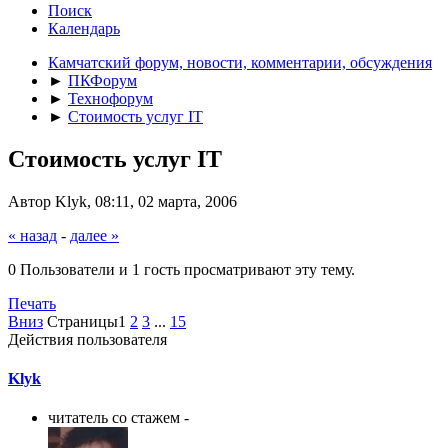
Поиск
Календарь
Камчатский форум, новости, комментарии, обсуждения
►
ПКФорум
►
Технофорум
►
Стоимость услуг IT
Стоимость услуг IT
Автор Klyk, 08:11, 02 марта, 2006
« назад
-
далее »
0 Пользователи и 1 гость просматривают эту тему.
Печать
Вниз
Страницы
1
2
3
...
15
Действия пользователя
Klyk
читатель со стажем -