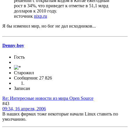
решений с открытым кодом в Китае ежегодный
рост в 34%, что приведет к отметке в 51,1 млрд
долларов к 2010 году.
источник
nixp.ru
Я бы изменил мир, но бог не дал исходников...
Denny-boy
Гость
Старожил
Сообщения: 27 826
Записан
Re: Интересные новости из мира Open Source
#43
09:34, 16 апреля, 2006
В наших фирмах тоже некоторые начали Linux ставить по
умолчанию.