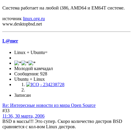
Система работает на любой i386, AMD64 и EM64T системе.
источник
linux.org.ru
www.desktopbsd.net
L@mer
Linux + Ubuntu=
Молодой камчадал
Сообщения: 928
Ubuntu + Linux
Записан
Re: Интересные новости из мира Open Source
#33
11:36, 30 марта, 2006
BSD в массы!!! Это супер. Скоро количество дистров BSD
сравняется с кол-вом Linux дистров.