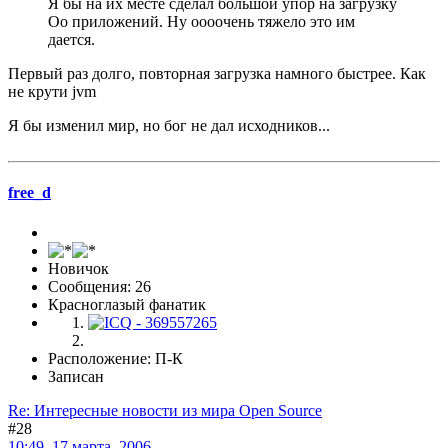
Я бы на их месте сделал большой упор на загрузку
Оо приложений. Ну оооочень тяжело это им
дается.
Первый раз долго, повторная загрузка намного быстрее. Как
не крути jvm
Я бы изменил мир, но бог не дал исходников...
free_d
Новичок
Сообщения: 26
Красноглазый фанатик
Расположение: П-К
Записан
Re: Интересные новости из мира Open Source
#28
10:49, 17 марта, 2006