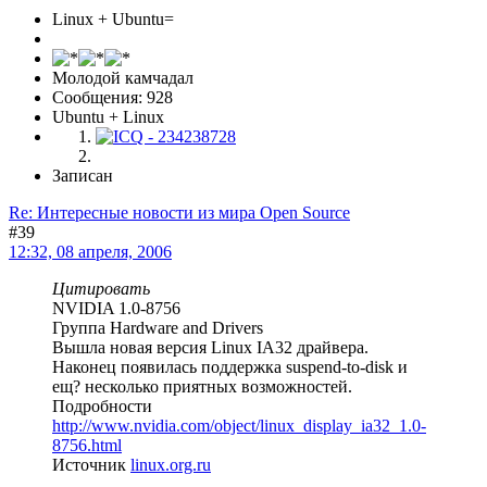
Linux + Ubuntu=
Молодой камчадал
Сообщения: 928
Ubuntu + Linux
Записан
Re: Интересные новости из мира Open Source
#39
12:32, 08 апреля, 2006
Цитировать
NVIDIA 1.0-8756
Группа Hardware and Drivers
Вышла новая версия Linux IA32 драйвера.
Наконец появилась поддержка suspend-to-disk и
ещ? несколько приятных возможностей.
Подробности
http://www.nvidia.com/object/linux_display_ia32_1.0-
8756.html
Источник
linux.org.ru