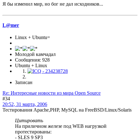
Я бы изменил мир, но бог не дал исходников...
L@mer
Linux + Ubuntu=
Молодой камчадал
Сообщения: 928
Ubuntu + Linux
Записан
Re: Интересные новости из мира Open Source
#34
20:52, 31 марта, 2006
Тестирования Apache,PHP, MySQL на FreeBSD/Linux/Solaris
Цитировать
На приличном железе под WEB нагрузкой
протестированы:
- SLES 9 SP3