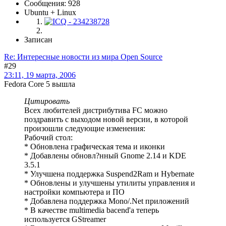
Сообщения: 928
Ubuntu + Linux
Записан
Re: Интересные новости из мира Open Source
#29
23:11, 19 марта, 2006
Fedora Core 5 вышла
Цитировать
Всех любителей дистрибутива FC можно
поздравить с выходом новой версии, в которой
произошли следующие изменения:
Рабочий стол:
* Обновлена графическая тема и иконки
* Добавлены обновл?нный Gnome 2.14 и KDE
3.5.1
* Улучшена поддержка Suspend2Ram и Hybernate
* Обновлены и улучшены утилиты управления и
настройки компьютера и ПО
* Добавлена поддержка Mono/.Net приложений
* В качестве multimedia bacend'a теперь
используется GStreamer