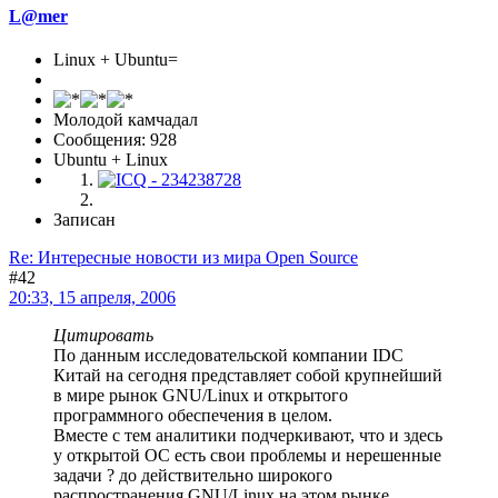
L@mer
Linux + Ubuntu=
Молодой камчадал
Сообщения: 928
Ubuntu + Linux
Записан
Re: Интересные новости из мира Open Source
#42
20:33, 15 апреля, 2006
Цитировать
По данным исследовательской компании IDC
Китай на сегодня представляет собой крупнейший
в мире рынок GNU/Linux и открытого
программного обеспечения в целом.
Вместе с тем аналитики подчеркивают, что и здесь
у открытой ОС есть свои проблемы и нерешенные
задачи ? до действительно широкого
распространения GNU/Linux на этом рынке