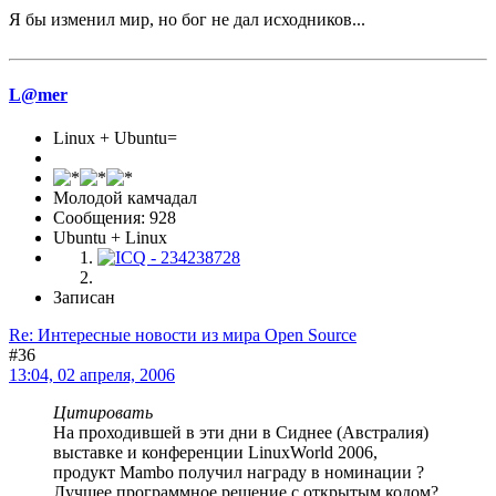
Я бы изменил мир, но бог не дал исходников...
L@mer
Linux + Ubuntu=
Молодой камчадал
Сообщения: 928
Ubuntu + Linux
Записан
Re: Интересные новости из мира Open Source
#36
13:04, 02 апреля, 2006
Цитировать
На проходившей в эти дни в Сиднее (Австралия)
выставке и конференции LinuxWorld 2006,
продукт Mambo получил награду в номинации ?
Лучшее программное решение с открытым кодом?