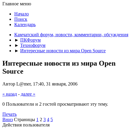
Главное меню
Начало
Поиск
Календарь
Камчатский форум, новости, комментарии, обсуждения
►
ПКФорум
►
Технофорум
►
Интересные новости из мира Open Source
Интересные новости из мира Open
Source
Автор L@mer, 17:40, 31 января, 2006
« назад
-
далее »
0 Пользователи и 2 гостей просматривают эту тему.
Печать
Вниз
Страницы
1
2
3
4
5
Действия пользователя