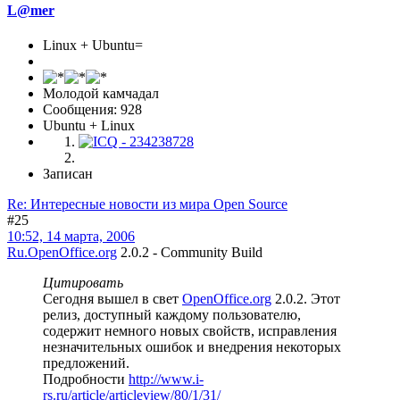
L@mer
Linux + Ubuntu=
Молодой камчадал
Сообщения: 928
Ubuntu + Linux
Записан
Re: Интересные новости из мира Open Source
#25
10:52, 14 марта, 2006
Ru.OpenOffice.org
2.0.2 - Community Build
Цитировать
Сегодня вышел в свет
OpenOffice.org
2.0.2. Этот
релиз, доступный каждому пользователю,
содержит немного новых свойств, исправления
незначительных ошибок и внедрения некоторых
предложений.
Подробности
http://www.i-
rs.ru/article/articleview/80/1/31/