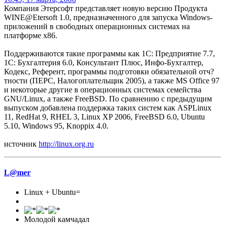
Компания Этерсофт представляет новую версию Продукта
WINE@Etersoft 1.0, предназначенного для запуска Windows-
приложений в свободных операционных системах на
платформе x86.
Поддерживаются такие программы как 1С: Предприятие 7.7,
1С: Бухгалтерия 6.0, Консультант Плюс, Инфо-Бухгалтер,
Кодекс, Референт, программы подготовки обязательной отч?
тности (ПЕРС, Налогоплательщик 2005), а также MS Office 97
и некоторые другие в операционных системах семейства
GNU/Linux, а также FreeBSD. По сравнению с предыдущим
выпуском добавлена поддержка таких систем как ASPLinux
11, RedHat 9, RHEL 3, Linux XP 2006, FreeBSD 6.0, Ubuntu
5.10, Windows 95, Knoppix 4.0.
источник
http://linux.org.ru
L@mer
Linux + Ubuntu=
Молодой камчадал