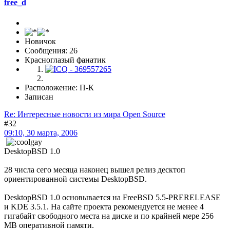
free_d
Новичок
Сообщения: 26
Красноглазый фанатик
Расположение: П-К
Записан
Re: Интересные новости из мира Open Source
#32
09:10, 30 марта, 2006
DesktopBSD 1.0
28 числа сего месяца наконец вышел релиз десктоп
ориентированной системы DesktopBSD.
DesktopBSD 1.0 основывается на FreeBSD 5.5-PRERELEASE
и KDE 3.5.1. На сайте проекта рекомендуется не менее 4
гигабайт свободного места на диске и по крайней мере 256
MB оперативной памяти.