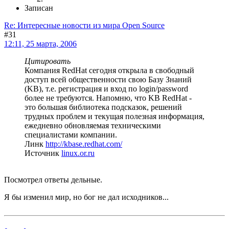
Записан
Re: Интересные новости из мира Open Source
#31
12:11, 25 марта, 2006
Цитировать
Компания RedHat сегодня открыла в свободный
доступ всей общественности свою Базу Знаний
(KB), т.е. регистрация и вход по login/password
более не требуются. Напомню, что KB RedHat -
это большая библиотека подсказок, решений
трудных проблем и текущая полезная информация,
ежедневно обновляемая техническими
специалистами компании.
Линк
http://kbase.redhat.com/
Источник
linux.or.ru
Посмотрел ответы дельные.
Я бы изменил мир, но бог не дал исходников...