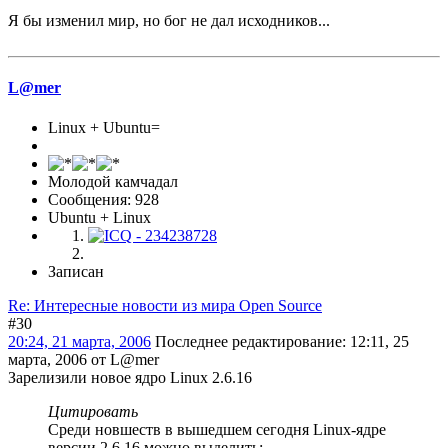
Я бы изменил мир, но бог не дал исходников...
L@mer
Linux + Ubuntu=
Молодой камчадал
Сообщения: 928
Ubuntu + Linux
Записан
Re: Интересные новости из мира Open Source
#30
20:24, 21 марта, 2006
Последнее редактирование
: 12:11, 25
марта, 2006 от L@mer
Зарелизили новое ядро Linux 2.6.16
Цитировать
Среди новшеств в вышедшем сегодня Linux-ядре
версии 2.6.16 можно выделить: