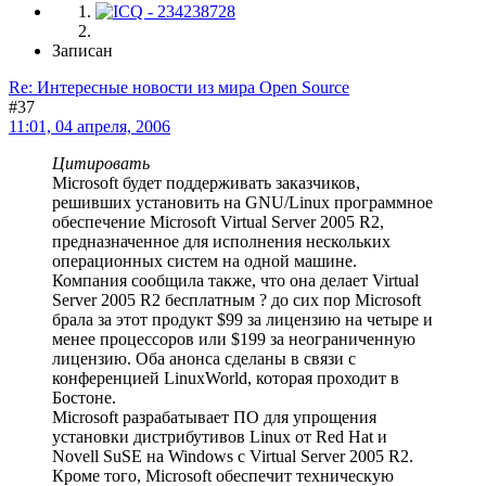
Записан
Re: Интересные новости из мира Open Source
#37
11:01, 04 апреля, 2006
Цитировать
Microsoft будет поддерживать заказчиков,
решивших установить на GNU/Linux программное
обеспечение Microsoft Virtual Server 2005 R2,
предназначенное для исполнения нескольких
операционных систем на одной машине.
Компания сообщила также, что она делает Virtual
Server 2005 R2 бесплатным ? до сих пор Microsoft
брала за этот продукт $99 за лицензию на четыре и
менее процессоров или $199 за неограниченную
лицензию. Оба анонса сделаны в связи с
конференцией LinuxWorld, которая проходит в
Бостоне.
Microsoft разрабатывает ПО для упрощения
установки дистрибутивов Linux от Red Hat и
Novell SuSE на Windows с Virtual Server 2005 R2.
Кроме того, Microsoft обеспечит техническую