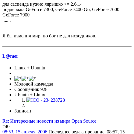
для саспенда нужно ядрышко >= 2.6.14
поддержка GeForce 7300, GeForce 7400 Go, GeForce 7600
GeForce 7900
.......
Я бы изменил мир, но бог не дал исходников...
L@mer
Linux + Ubuntu=
Молодой камчадал
Сообщения: 928
Ubuntu + Linux
Записан
Re: Интересные новости из мира Open Source
#40
08:53, 15 апреля, 2006
Последнее редактирование
: 08:57, 15