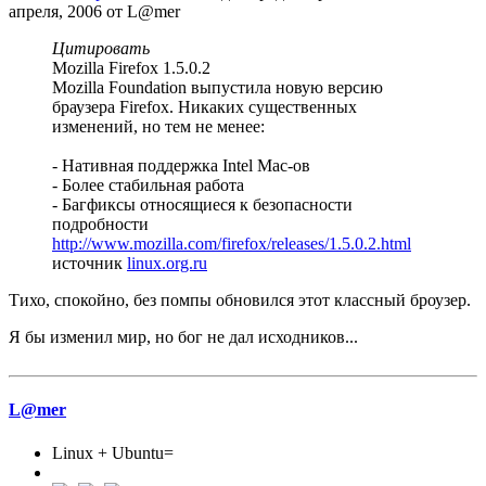
апреля, 2006 от L@mer
Цитировать
Mozilla Firefox 1.5.0.2
Mozilla Foundation выпустила новую версию
браузера Firefox. Никаких существенных
изменений, но тем не менее:
- Нативная поддержка Intel Mac-ов
- Более стабильная работа
- Багфиксы относящиеся к безопасности
подробности
http://www.mozilla.com/firefox/releases/1.5.0.2.html
источник
linux.org.ru
Тихо, спокойно, без помпы обновился этот классный броузер.
Я бы изменил мир, но бог не дал исходников...
L@mer
Linux + Ubuntu=