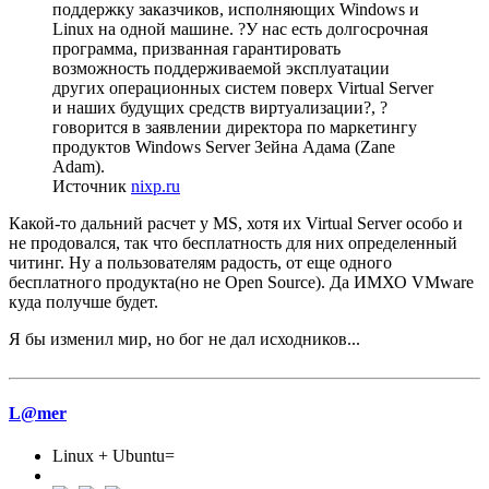
поддержку заказчиков, исполняющих Windows и
Linux на одной машине. ?У нас есть долгосрочная
программа, призванная гарантировать
возможность поддерживаемой эксплуатации
других операционных систем поверх Virtual Server
и наших будущих средств виртуализации?, ?
говорится в заявлении директора по маркетингу
продуктов Windows Server Зейна Адама (Zane
Adam).
Источник
nixp.ru
Какой-то дальний расчет у MS, хотя их Virtual Server особо и
не продовался, так что бесплатность для них определенный
читинг. Ну а пользователям радость, от еще одного
бесплатного продукта(но не Open Source). Да ИМХО VMware
куда получше будет.
Я бы изменил мир, но бог не дал исходников...
L@mer
Linux + Ubuntu=