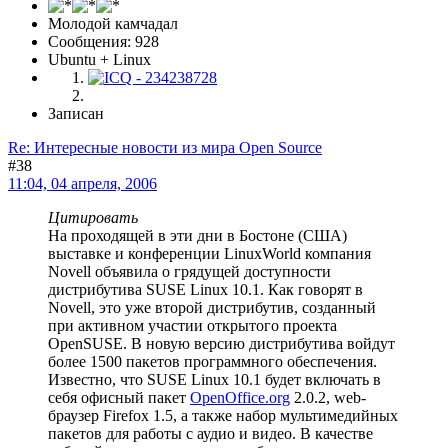
Молодой камчадал
Сообщения: 928
Ubuntu + Linux
Записан
Re: Интересные новости из мира Open Source
#38
11:04, 04 апреля, 2006
Цитировать
На проходящей в эти дни в Бостоне (США)
выставке и конференции LinuxWorld компания
Novell объявила о грядущей доступности
дистрибутива SUSE Linux 10.1. Как говорят в
Novell, это уже второй дистрибутив, созданный
при активном участии открытого проекта
OpenSUSE. В новую версию дистрибутива войдут
более 1500 пакетов программного обеспечения.
Известно, что SUSE Linux 10.1 будет включать в
себя офисный пакет
OpenOffice.org
2.0.2, web-
браузер Firefox 1.5, а также набор мультимедийных
пакетов для работы с аудио и видео. В качестве