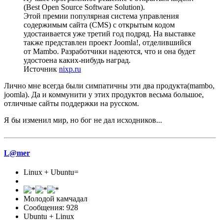
(Best Open Source Software Solution).
Этой премии популярная система управления
содержимым сайта (CMS) с открытым кодом
удостаивается уже третий год подряд. На выставке
также представлен проект Joomla!, отделившийся
от Mambo. Разработчики надеются, что и она будет
удостоена каких-нибудь наград.
Источник
nixp.ru
Лично мне всегда были симпатичны эти два продукта(mambo,
joomla). Да и коммунити у этих продуктов весьма большое,
отличные сайты поддержки на русском.
Я бы изменил мир, но бог не дал исходников...
L@mer
Linux + Ubuntu=
Молодой камчадал
Сообщения: 928
Ubuntu + Linux