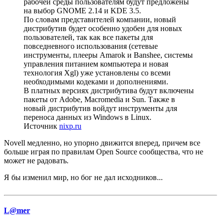
рабочей среды пользователям будут предложены
на выбор GNOME 2.14 и KDE 3.5.
По словам представителей компании, новый
дистрибутив будет особенно удобен для новых
пользователей, так как все пакеты для
повседневного использования (сетевые
инструменты, плееры Amarok и Banshee, системы
управления питанием компьютера и новая
технология Xgl) уже установлены со всеми
необходимыми кодеками и дополнениями.
В платных версиях дистрибутива будут включены
пакеты от Adobe, Macromedia и Sun. Также в
новый дистрибутив войдут инструменты для
переноса данных из Windows в Linux.
Источник
nixp.ru
Novell медленно, но упорно движится вперед, причем все
больше играя по правилам Open Source сообщества, что не
может не радовать.
Я бы изменил мир, но бог не дал исходников...
L@mer