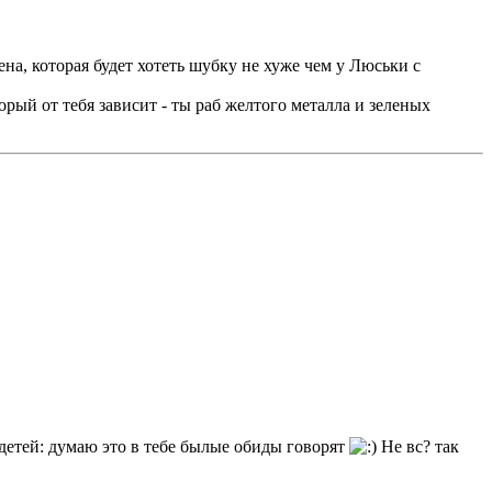
ена, которая будет хотеть шубку не хуже чем у Люськи с
торый от тебя зависит - ты раб желтого металла и зеленых
детей: думаю это в тебе былые обиды говорят
Не вс? так