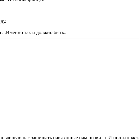
ду.
...Именно так и должно быть...
авляющую нас защищать навязанные нам правила. И почти каждая