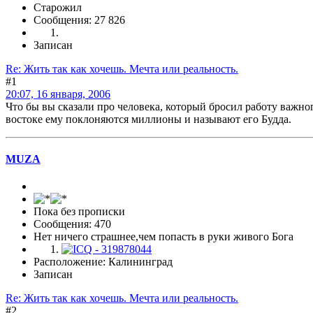
Старожил
Сообщения: 27 826
Записан
Re: Жить так как хочешь. Мечта или реальность.
#1
20:07, 16 января, 2006
Что бы вы сказали про человека, который бросил работу важного
востоке ему поклоняются миллионы и называют его Будда.
MUZA
Пока без прописки
Сообщения: 470
Нет ничего страшнее,чем попасть в руки живого Бога
Расположение: Калининград
Записан
Re: Жить так как хочешь. Мечта или реальность.
#2