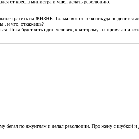
ался от кресла министра и ушел делать революцию.
льное тратить на ЖИЗНЬ. Только вот от тебя никуда не денется ж
ы.. и что, откажешь?
ться. Пока будет хоть один человек, к которому ты привязан и ко
му бегал по джунглям и делал революции. Про жену с шубкой и 