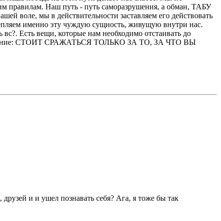
м правилам. Наш путь - путь саморазрушения, а обман, ТАБУ
нашей воле, мы в действительности заставляем его действовать
епляем именно эту чуждую сущность, живущую внутри нас.
 вс?. Есть вещи, которые нам необходимо отстаивать до
азграничение: СТОИТ СРАЖАТЬСЯ ТОЛЬКО ЗА ТО, ЗА ЧТО ВЫ
друзей и и ушел познавать себя? Ага, я тоже бы так