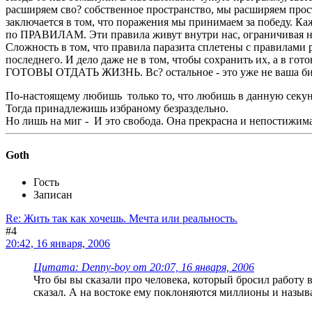
расширяем сво? собственное пространство, мы расширяем прос
заключается в том, что поражения мы принимаем за победу. Кажд
по ПРАВИЛАМ. Эти правила живут внутри нас, ограничивая н
Сложность в том, что правила паразита сплетены с правилами 
последнего. И дело даже не в том, чтобы сохранить их, а в
ГОТОВЫ ОТДАТЬ ЖИЗНЬ. Вс? остальное - это уже не ваша бит
По-настоящему любишь только то, что любишь в данную секун
Тогда принадлежишь избраному безраздельно.
Но лишь на миг - И это свобода. Она прекрасна и непостижима 
Goth
Гость
Записан
Re: Жить так как хочешь. Мечта или реальность.
#4
20:42, 16 января, 2006
Цитата: Denny-boy от 20:07, 16 января, 2006
Что бы вы сказали про человека, который бросил работу в
сказал. А на востоке ему поклоняются миллионы и называ