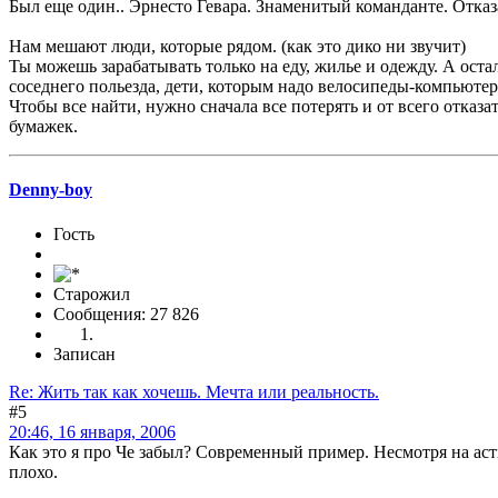
Был еще один.. Эрнесто Гевара. Знаменитый команданте. Отказ
Нам мешают люди, которые рядом. (как это дико ни звучит)
Ты можешь зарабатывать только на еду, жилье и одежду. А оста
соседнего польезда, дети, которым надо велосипеды-компьютер
Чтобы все найти, нужно сначала все потерять и от всего отказа
бумажек.
Denny-boy
Гость
Старожил
Сообщения: 27 826
Записан
Re: Жить так как хочешь. Мечта или реальность.
#5
20:46, 16 января, 2006
Как это я про Че забыл? Современный пример. Несмотря на аст
плохо.