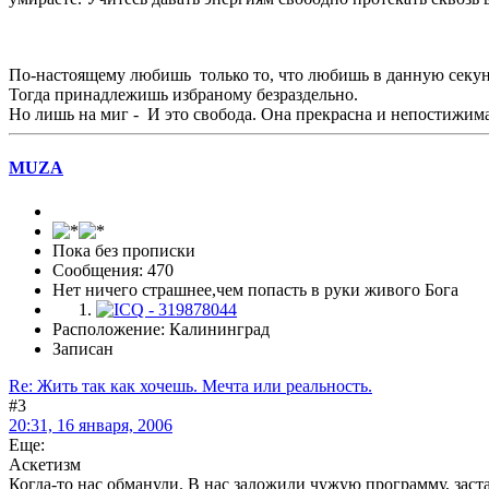
По-настоящему любишь только то, что любишь в данную секун
Тогда принадлежишь избраному безраздельно.
Но лишь на миг - И это свобода. Она прекрасна и непостижима 
MUZA
Пока без прописки
Сообщения: 470
Нет ничего страшнее,чем попасть в руки живого Бога
Расположение: Калининград
Записан
Re: Жить так как хочешь. Мечта или реальность.
#3
20:31, 16 января, 2006
Еще:
Аскетизм
Когда-то нас обманули. В нас заложили чужую программу, заст