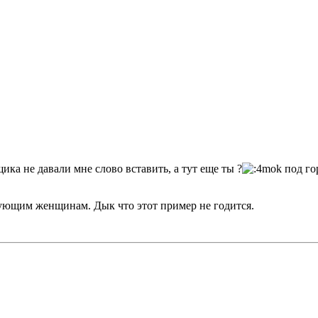
ика не давали мне слово вставить, а тут еще ты ?
под го
твующим женщинам. Дык что этот пример не годится.