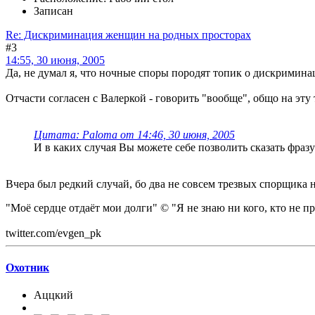
Записан
Re: Дискриминация женщин на родных просторах
#3
14:55, 30 июня, 2005
Да, не думал я, что ночные споры породят топик о дискримина
Отчасти согласен с Валеркой - говорить "вообще", общо на эту
Цитата: Paloma от 14:46, 30 июня, 2005
И в каких случая Вы можете себе позволить сказать фраз
Вчера был редкий случай, бо два не совсем трезвых спорщика не
"Моё сердце отдаёт мои долги" © "Я не знаю ни кого, кто не п
twitter.com/evgen_pk
Охотник
Аццкий