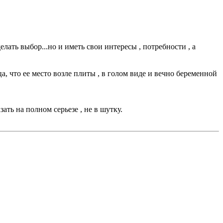
ать выбор...но и иметь свои интересы , потребности , а
а, что ее место возле плиты , в голом виде и вечно беременной
ть на полном серьезе , не в шутку.