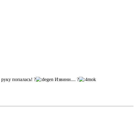
руку попалась! ?
Извини.... ?