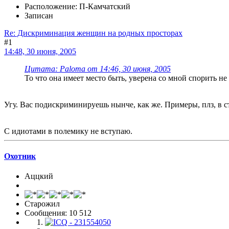
Расположение: П-Камчатский
Записан
Re: Дискриминация женщин на родных просторах
#1
14:48, 30 июня, 2005
Цитата: Paloma от 14:46, 30 июня, 2005
То что она имеет место быть, уверена со мной спорить не 
Угу. Вас подискриминируешь нынче, как же. Примеры, плз, в с
С идиотами в полемику не вступаю.
Охотник
Аццкий
Старожил
Сообщения: 10 512