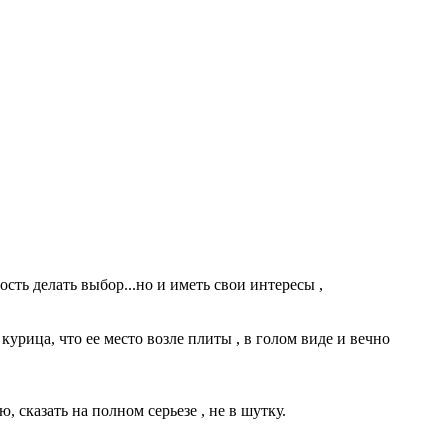
сть делать выбор...но и иметь свои интересы ,
курица, что ее место возле плиты , в голом виде и вечно
 сказать на полном серьезе , не в шутку.