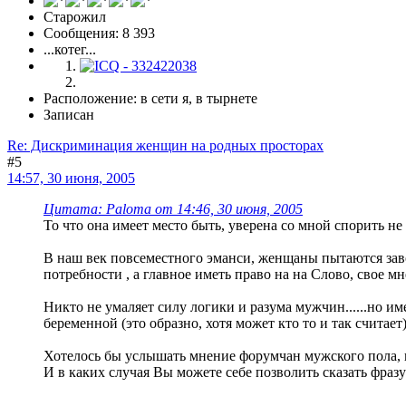
Старожил
Сообщения: 8 393
...котег...
Расположение: в сети я, в тырнете
Записан
Re: Дискриминация женщин на родных просторах
#5
14:57, 30 июня, 2005
Цитата: Paloma от 14:46, 30 июня, 2005
То что она имеет место быть, уверена со мной спорить не 
В наш век повсеместного эманси, женщаны пытаются завое
потребности , а главное иметь право на на Слово, свое мн
Никто не умаляет силу логики и разума мужчин......но им
беременной (это образно, хотя может кто то и так считает
Хотелось бы услышать мнение форумчан мужского пола, в
И в каких случая Вы можете себе позволить сказать фразу