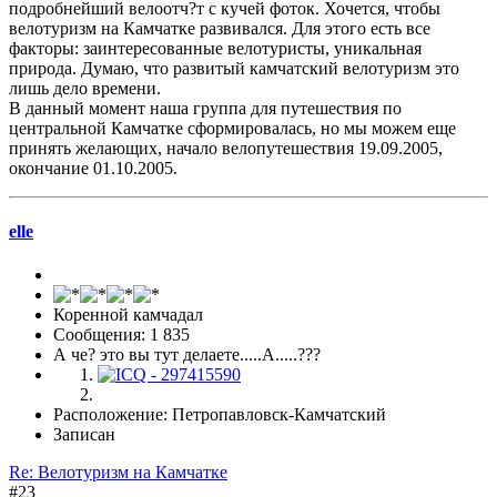
подробнейший велоотч?т с кучей фоток. Хочется, чтобы
велотуризм на Камчатке развивался. Для этого есть все
факторы: заинтересованные велотуристы, уникальная
природа. Думаю, что развитый камчатский велотуризм это
лишь дело времени.
В данный момент наша группа для путешествия по
центральной Камчатке сформировалась, но мы можем еще
принять желающих, начало велопутешествия 19.09.2005,
окончание 01.10.2005.
elle
Коренной камчадал
Сообщения: 1 835
А че? это вы тут делаете.....А.....???
Расположение: Петропавловск-Камчатский
Записан
Re: Велотуризм на Камчатке
#23