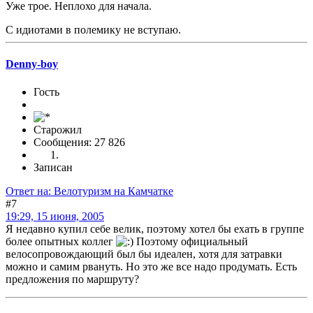
Уже трое. Неплохо для начала.
С идиотами в полемику не вступаю.
Denny-boy
Гость
Старожил
Сообщения: 27 826
Записан
Ответ на: Велотуризм на Камчатке
#7
19:29, 15 июня, 2005
Я недавно купил себе велик, поэтому хотел бы ехать в группе
более опытных коллег
Поэтому официальный
велосопровождающий был бы идеален, хотя для затравки
можно и самим рвануть. Но это же все надо продумать. Есть
предложения по маршруту?