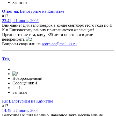
Записан
Ответ на: Велотуризм на Камчатке
#12
23:42, 21 июня, 2005
Внимание! Для велопоездок в конце сентября этого года по П-
К и Елизовскому району приглашаются желающие!
Предпочтение тем, кому >25 лет и опытным в деле
велоремонта
Вопросы сюда или на
scorpion@mail.iks.ru
Trig
Новорожденный
Сообщения: 4
Записан
Re: Велотуризм на Камчатке
#13
14:49, 27 июня, 2005
Велосипед купил недавно, наверное даже месяца еще не