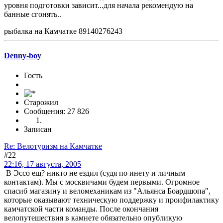
уровня подготовки зависит...для начала рекомендую на
банные сгонять..
рыбалка на Камчатке 89140276243
Denny-boy
Гость
Старожил
Сообщения: 27 826
Записан
Re: Велотуризм на Камчатке
#22
22:16, 17 августа, 2005
В Эссо ещ? никто не ездил (судя по инету и личным
контактам). Мы с москвичами будем первыми. Огромное
спасиб магазину и веломеханикам из "Альянса Боардшопа",
которые оказывают техническую поддержку и проифилактику
камчатской части команды. После окончания
велопутешествия в камнете обязательно опубликую