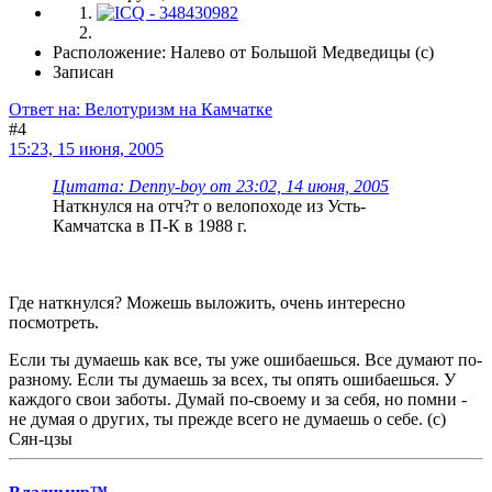
Расположение: Налево от Большой Медведицы (с)
Записан
Ответ на: Велотуризм на Камчатке
#4
15:23, 15 июня, 2005
Цитата: Denny-boy от 23:02, 14 июня, 2005
Наткнулся на отч?т о велопоходе из Усть-
Камчатска в П-К в 1988 г.
Где наткнулся? Можешь выложить, очень интересно
посмотреть.
Если ты думаешь как все, ты уже ошибаешься. Все думают по-
разному. Если ты думаешь за всех, ты опять ошибаешься. У
каждого свои заботы. Думай по-своему и за себя, но помни -
не думая о других, ты прежде всего не думаешь о себе. (с)
Сян-цзы