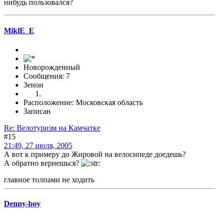
нибудь пользовался?
MiklE_E
Новорожденный
Сообщения: 7
Зенон
Расположение: Московская область
Записан
Re: Велотуризм на Камчатке
#15
21:49, 27 июля, 2005
А вот к примеру до Жировой на велосипеде доедешь?
А обратно вернешься?
главное толпами не ходить
Denny-boy