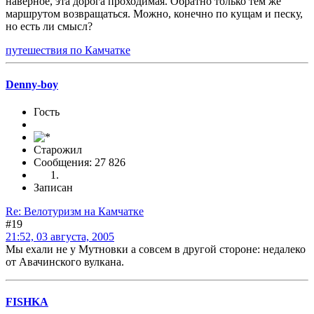
наверное, эта дорога проходимая. Обратно только тем же
маршрутом возвращаться. Можно, конечно по кущам и песку,
но есть ли смысл?
путешествия по Камчатке
Denny-boy
Гость
Старожил
Сообщения: 27 826
Записан
Re: Велотуризм на Камчатке
#19
21:52, 03 августа, 2005
Мы ехали не у Мутновки а совсем в другой стороне: недалеко
от Авачинского вулкана.
FISHKA