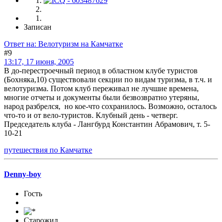
Записан
Ответ на: Велотуризм на Камчатке
#9
13:17, 17 июня, 2005
В до-перестроечный период в областном клубе туристов
(Бохняка,10) существовали секции по видам туризма, в т.ч. и
велотуризма. Потом клуб переживал не лучшие времена,
многие отчеты и документы были безвозвратно утеряны,
народ разбрелся, но кое-что сохранилось. Возможно, осталось
что-то и от вело-туристов. Клубный день - четверг.
Председатель клуба - Лангбурд Константин Абрамович, т. 5-
10-21
путешествия по Камчатке
Denny-boy
Гость
Старожил