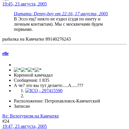
19:45, 23 августа, 2005
Цитата: Denny-boy от 22:16, 17 августа, 2005
В Эссо ещ? никто не ездил (судя по инету и
личным контактам). Мы с москвичами будем
первыми.
рыбалка на Камчатке 89140276243
elle
Коренной камчадал
Сообщения: 1 835
А че? это вы тут делаете.....А.....???
Расположение: Петропавловск-Камчатский
Записан
Re: Велотуризм на Камчатке
#24
19:47, 23 августа, 2005