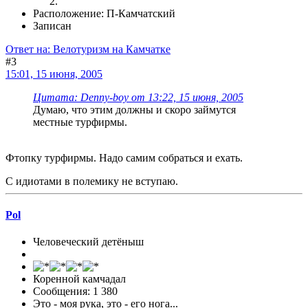
Расположение: П-Камчатский
Записан
Ответ на: Велотуризм на Камчатке
#3
15:01, 15 июня, 2005
Цитата: Denny-boy от 13:22, 15 июня, 2005
Думаю, что этим должны и скоро займутся
местные турфирмы.
Фтопку турфирмы. Надо самим собраться и ехать.
С идиотами в полемику не вступаю.
Pol
Человеческий детёныш
Коренной камчадал
Сообщения: 1 380
Это - моя рука, это - его нога...