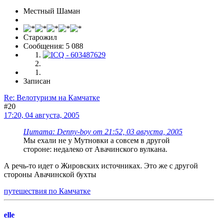
Местный Шаман
Старожил
Сообщения: 5 088
Записан
Re: Велотуризм на Камчатке
#20
17:20, 04 августа, 2005
Цитата: Denny-boy от 21:52, 03 августа, 2005
Мы ехали не у Мутновки а совсем в другой
стороне: недалеко от Авачинского вулкана.
А речь-то идет о Жировских источниках. Это же с другой
стороны Авачинской бухты
путешествия по Камчатке
elle