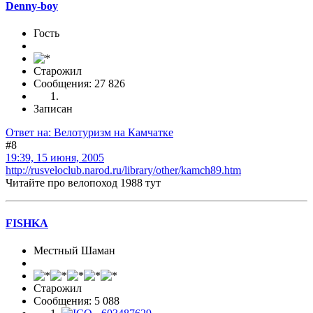
Denny-boy
Гость
Старожил
Сообщения: 27 826
Записан
Ответ на: Велотуризм на Камчатке
#8
19:39, 15 июня, 2005
http://rusveloclub.narod.ru/library/other/kamch89.htm
Читайте про велопоход 1988 тут
FISHKA
Местный Шаман
Старожил
Сообщения: 5 088