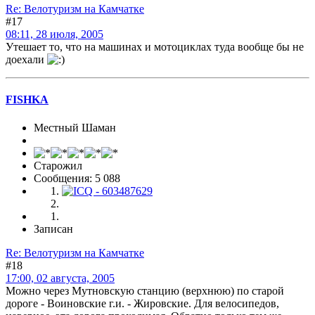
Re: Велотуризм на Камчатке
#17
08:11, 28 июля, 2005
Утешает то, что на машинах и мотоциклах туда вообще бы не
доехали
FISHKA
Местный Шаман
Старожил
Сообщения: 5 088
Записан
Re: Велотуризм на Камчатке
#18
17:00, 02 августа, 2005
Можно через Мутновскую станцию (верхнюю) по старой
дороге - Воиновские г.и. - Жировские. Для велосипедов,