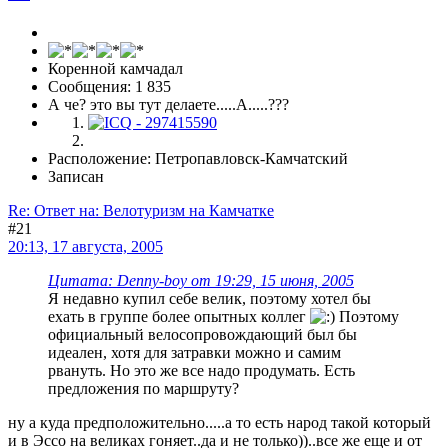
Коренной камчадал
Сообщения: 1 835
А че? это вы тут делаете.....А.....???
Расположение: Петропавловск-Камчатский
Записан
Re: Ответ на: Велотуризм на Камчатке
#21
20:13, 17 августа, 2005
Цитата: Denny-boy от 19:29, 15 июня, 2005
Я недавно купил себе велик, поэтому хотел бы
ехать в группе более опытных коллег
Поэтому
официальный велосопровождающий был бы
идеален, хотя для затравки можно и самим
рвануть. Но это же все надо продумать. Есть
предложения по маршруту?
ну а куда предположительно.....а то есть народ такой который
и в Эссо на великах гоняет..да и не только))..все же еще и от