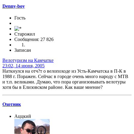
Denny-boy
Гость
Старожил
Сообщения: 27 826
Записан
Велотуризм на Камчатке
23:02, 14 июня, 2005
Наткнулся на отч?т о велопоходе из Усть-Камчатска в П-К в
1988 г. Поражен. Сейчас в городе очень много народу с МТВ
и т.п. великами. Думаю, что пора организовывать велотуры
хотя бы в Елизовском районе. Как ваше мнение?
Охотник
Аццкий