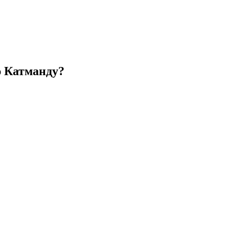
ю Катманду?