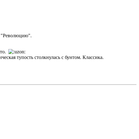
о "Революцию".
ато.
ческая тупость столкнулась с бунтом. Классика.