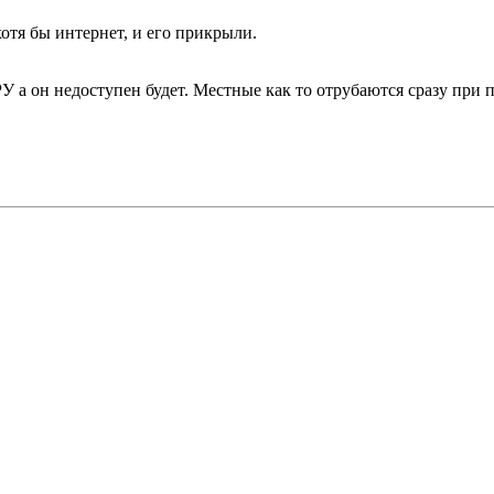
хотя бы интернет, и его прикрыли.
РУ а он недоступен будет. Местные как то отрубаются сразу при