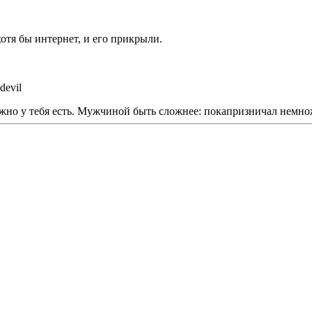
хотя бы интернет, и его прикрыли.
но у тебя есть. Мужчиной быть сложнее: покапризничал немножко