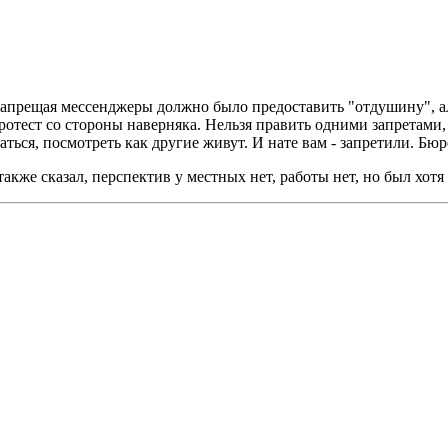
апрещая мессенджеры должно было предоставить "отдушину", аль
ротест со стороны наверняка. Нельзя править одними запретами
ться, посмотреть как другие живут. И нате вам - запретили. Бюр
акже сказал, перспектив у местных нет, работы нет, но был хотя