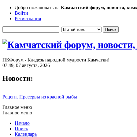
Добро пожаловать на
Камчатский форум, новости, ком
Войти
Регистрация
ПКФорум - Кладезь народной мудрости Камчатки!
07:49, 07 августа, 2026
Новости:
Рецепт. Пресервы из красной рыбы
Главное меню
Главное меню
Начало
Поиск
Календарь