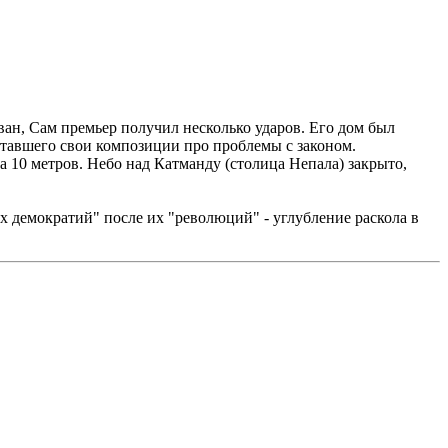
ан, Сам премьер получил несколько ударов. Его дом был
итавшего свои композиции про проблемы с законом.
 10 метров. Небо над Катманду (столица Непала) закрыто,
ых демократий" после их "революций" - углубление раскола в