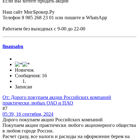
Если Вы хотите продать акции
Наш сайт МигБрокер.Ру
Телефон 8 985 268 23 01 или пишите в WhatsApp
Работаем без выходных с 9-00 до 22-00
finansabn
Новичок
Сообщения: 16
Записан
От: Дорого покупаем акции Российских компаний
практически любых ОАО и ПАО
#7
05:39, 16 сентября, 2024
Дорого покупаем акции Российских компаний
Покупаем акции практически любого акционерного общества
в любом городе России.
Расчет сразу, все налоги и расходы на оформление берем на