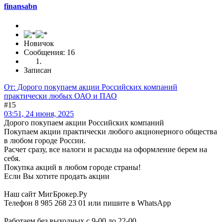
finansabn
Новичок
Сообщения: 16
Записан
От: Дорого покупаем акции Российских компаний
практически любых ОАО и ПАО
#15
03:51, 24 июня, 2025
Дорого покупаем акции Российских компаний
Покупаем акции практически любого акционерного общества
в любом городе России.
Расчет сразу, все налоги и расходы на оформление берем на
себя.
Покупка акций в любом городе страны!
Если Вы хотите продать акции
Наш сайт МигБрокер.Ру
Телефон 8 985 268 23 01 или пишите в WhatsApp
Работаем без выходных с 9-00 до 22-00