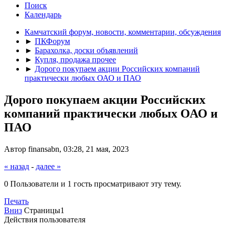
Поиск
Календарь
Камчатский форум, новости, комментарии, обсуждения
►
ПКФорум
►
Барахолка, доски объявлений
►
Купля, продажа прочее
►
Дорого покупаем акции Российских компаний
практически любых ОАО и ПАО
Дорого покупаем акции Российских
компаний практически любых ОАО и
ПАО
Автор finansabn, 03:28, 21 мая, 2023
« назад
-
далее »
0 Пользователи и 1 гость просматривают эту тему.
Печать
Вниз
Страницы
1
Действия пользователя