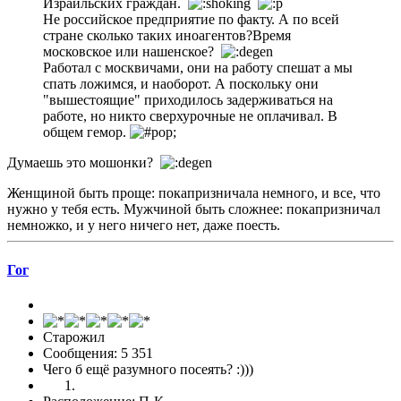
Израильских граждан.
Не российское предприятие по факту. А по всей
стране сколько таких иноагентов?Время
московское или нашенское?
Работал с москвичами, они на работу спешат а мы
спать ложимся, и наоборот. А поскольку они
"вышестоящие" приходилось задерживаться на
работе, но никто сверхурочные не оплачивал. В
общем гемор.
Думаешь это мошонки?
Женщиной быть проще: покапризничала немного, и все, что
нужно у тебя есть. Мужчиной быть сложнее: покапризничал
немножко, и у него ничего нет, даже поесть.
Гог
Старожил
Сообщения: 5 351
Чего б ещё разумного посеять? :)))