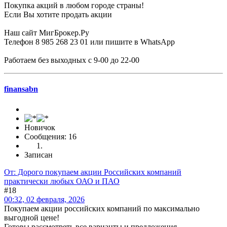
Покупка акций в любом городе страны!
Если Вы хотите продать акции
Наш сайт МигБрокер.Ру
Телефон 8 985 268 23 01 или пишите в WhatsApp
Работаем без выходных с 9-00 до 22-00
finansabn
Новичок
Сообщения: 16
Записан
От: Дорого покупаем акции Российских компаний
практически любых ОАО и ПАО
#18
00:32, 02 февраля, 2026
Покупаем акции российских компаний по максимально
выгодной цене!
Готовы рассмотреть все варианты и предложения.