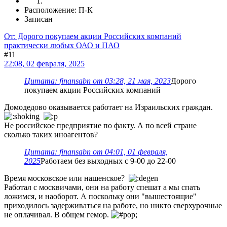
Расположение: П-К
Записан
От: Дорого покупаем акции Российских компаний
практически любых ОАО и ПАО
#11
22:08, 02 февраля, 2025
Цитата: finansabn от 03:28, 21 мая, 2023
Дорого
покупаем акции Российских компаний
Домодедово оказывается работает на Израильских граждан.
Не российское предприятие по факту. А по всей стране
сколько таких иноагентов?
Цитата: finansabn от 04:01, 01 февраля,
2025
Работаем без выходных с 9-00 до 22-00
Время московское или нашенское?
Работал с москвичами, они на работу спешат а мы спать
ложимся, и наоборот. А поскольку они "вышестоящие"
приходилось задерживаться на работе, но никто сверхурочные
не оплачивал. В общем гемор.