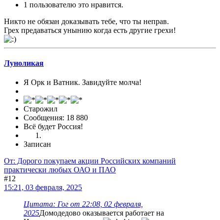
1 пользователю это нравится.
Никто не обязан доказывать тебе, что ты неправ.
Грех предаваться унынию когда есть другие грехи!
Луноликая
Я Орк и Ватник. Завидуйте молча!
Старожил
Сообщения: 18 880
Всё будет Россия!
Записан
От: Дорого покупаем акции Российских компаний
практически любых ОАО и ПАО
#12
15:21, 03 февраля, 2025
Цитата: Гог от 22:08, 02 февраля,
2025
Домодедово оказывается работает на