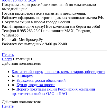
00:47, 26 июля, 2026
Покупаем акции российских компаний по максимально
выгодной цене!
Готовы рассмотреть все варианты и предложения.
Работаем официально, строго в рамках законодательства РФ.
Покупаем акции в любом городе России.
Расчёт производим сразу! Все комиссии мы берем на себя!
Телефон 8 985 268 23 01 или пишите MAX, Telegram,
WhatsApp
Наш сайт МигБрокер.Ру
Работаем без выходных с 9-00 до 22-00
Печать
Вверх
Страницы
1
Действия пользователя
Камчатский форум, новости, комментарии, обсуждения
►
ПКФорум
►
Барахолка, доски объявлений
►
Купля, продажа прочее
►
Дорого покупаем акции Российских компаний
практически любых ОАО и ПАО
Действия пользователя
Печать