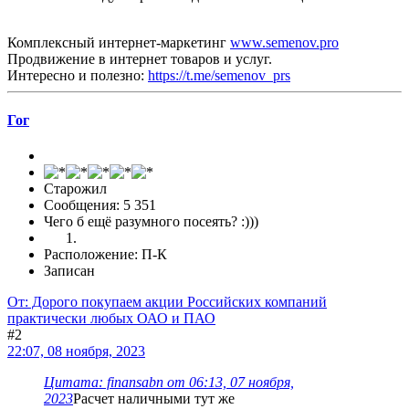
Комплексный интернет-маркетинг
www.semenov.pro
Продвижение в интернет товаров и услуг.
Интересно и полезно:
https://t.me/semenov_prs
Гог
Старожил
Сообщения: 5 351
Чего б ещё разумного посеять? :)))
Расположение: П-К
Записан
От: Дорого покупаем акции Российских компаний
практически любых ОАО и ПАО
#2
22:07, 08 ноября, 2023
Цитата: finansabn от 06:13, 07 ноября,
2023
Расчет наличными тут же