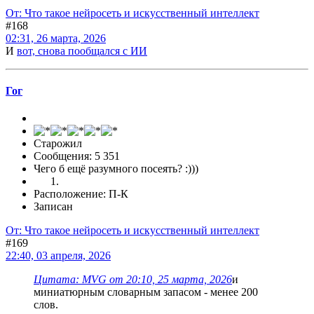
От: Что такое нейросеть и искусственный интеллект
#168
02:31, 26 марта, 2026
И
вот, снова пообщался с ИИ
Гог
Старожил
Сообщения: 5 351
Чего б ещё разумного посеять? :)))
Расположение: П-К
Записан
От: Что такое нейросеть и искусственный интеллект
#169
22:40, 03 апреля, 2026
Цитата: MVG от 20:10, 25 марта, 2026
и
миниатюрным словарным запасом - менее 200
слов.