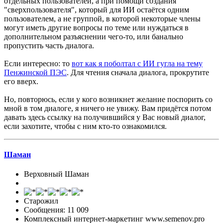
отдельных пользователей, а при помощи создания
"сверхпользователя", который для ИИ остаётся одним
пользователем, а не группой, в которой некоторые члены
могут иметь другие вопросы по теме или нуждаться в
дополнительном разъяснении чего-то, или банально
пропустить часть диалога.
Если интересно: то
вот как я поболтал с ИИ гугла на тему
Пенжинской ПЭС
. Для чтения сначала диалога, прокрутите
его вверх.
Но, повторюсь, если у кого возникнет желание поспорить со
мной в том диалоге, я ничего не увижу. Вам придётся потом
давать здесь ссылку на получившийся у Вас новый диалог,
если захотите, чтобы с ним кто-то ознакомился.
Шаман
Верховный Шаман
Старожил
Сообщения: 11 009
Комплексный интернет-маркетинг www.semenov.pro