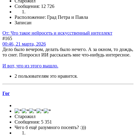
Старожил
Сообщения: 12 726
Расположение: Град Петра и Павла
Записан
От: Что такое нейросеть и искусственный интеллект
#165
00:46, 21 марта, 2026
Дело было вечером, делать было нечего. А за окном, то дождь,
то снег. Попросил ИИ рассказать мне что-нибудь интересное.
И вот, что из этого вышло.
2 пользователям это нравится.
Гог
Старожил
Сообщения: 5 351
Чего б ещё разумного посеять? :)))