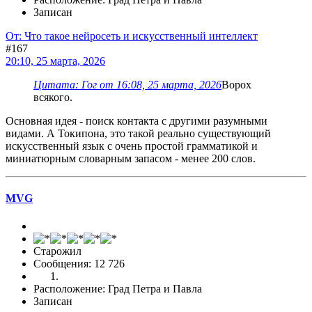
Записан
От: Что такое нейросеть и искусственный интеллект
#167
20:10, 25 марта, 2026
Цитата: Гог от 16:08, 25 марта, 2026
Ворох
всякого.
Основная идея - поиск контакта с другими разумными
видами. А Токипона, это такой реально существующий
искусственный язык с очень простой грамматикой и
миниатюрным словарным запасом - менее 200 слов.
MVG
Старожил
Сообщения: 12 726
Расположение: Град Петра и Павла
Записан