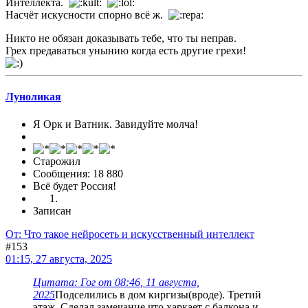
Интеллекта.
Насчёт искусности спорно всё ж.
Никто не обязан доказывать тебе, что ты неправ.
Грех предаваться унынию когда есть другие грехи!
Луноликая
Я Орк и Ватник. Завидуйте молча!
Старожил
Сообщения: 18 880
Всё будет Россия!
Записан
От: Что такое нейросеть и искусственный интеллект
#153
01:15, 27 августа, 2025
Цитата: Гог от 08:46, 11 августа,
2025
Подселились в дом киргизы(вроде). Третий
этаж. Сделал замечание что харкает с балкона и