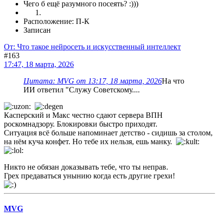
Чего б ещё разумного посеять? :)))
Расположение: П-К
Записан
От: Что такое нейросеть и искусственный интеллект
#163
17:47, 18 марта, 2026
Цитата: MVG от 13:17, 18 марта, 2026
На что
ИИ ответил "Служу Советскому....
Касперский и Макс честно сдают сервера ВПН
роскомнадзору. Блокировки быстро приходят.
Ситуация всё больше напоминает детство - сидишь за столом,
на нём куча конфет. Но тебе их нельзя, ешь манку.
Никто не обязан доказывать тебе, что ты неправ.
Грех предаваться унынию когда есть другие грехи!
MVG