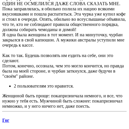
ОДИН НЕ ОСМЕЛИЛСЯ ДАЖЕ СЛОВА СКАЗАТЬ МНЕ.
Пока заправлялась, я обильно полила их нацию всякими
вкусняшками и пошла распатиться. Эта чурка уже купил кофе
и стоял в очереди. Опять, обильно во всеуслышанье объявила,
что те, кто не соблюдают правила общественного порядка,
должны собирать чемоданы и домой!
Я одна была женщина в тот момент. И на минуточку, чурбан
закрылся в свой капюшон. А мужики австралы уступили мне
очередь к кассе.
Как то так. Будешь позволять им ездить на себе, они это
сделают.
Потом, конечно, осознала, чем это могло кончится, но правда
была на моей стороне, и чурбан заткнулся, даже будучи в
"своём" районе.
2 пользователям это нравится.
Женщиной быть проще: покапризничала немного, и все, что
нужно у тебя есть. Мужчиной быть сложнее: покапризничал
немножко, и у него ничего нет, даже поесть.
Гог