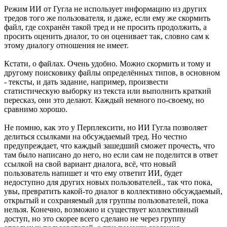
Режим ИИ от Гугла не использует информацию из других
тредов того же пользователя, и даже, если ему же скормить
файл, где сохранён такой тред и не просить продолжить, а
просить оценить диалог, то он оценивает так, словно сам к
этому диалогу отношения не имеет.
Кстати, о файлах. Очень удобно. Можно скормить и тому и
другому поисковику файлы определённых типов, в основном
- тексты, и дать задание, например, произвести
статистическую выборку из текста или выполнить краткий
пересказ, они это делают. Каждый немного по-своему, но
сравнимо хорошо.
Не помню, как это у Перплексити, но ИИ Гугла позволяет
делиться ссылками на обсуждаемый тред. Но честно
предупреждает, что каждый зашедший сможет прочесть, что
там было написано до него, но если сам не поделится в ответ
ссылкой на свой вариант диалога, всё, что новый
пользователь напишет и что ему ответит ИИ, будет
недоступно для других новых пользователей., так что пока,
увы, превратить какой-то диалог в коллективно обсуждаемый,
открытый и сохраняемый для группы пользователей, пока
нельзя. Конечно, возможно и существует коллективный
доступ, но это скорее всего сделано не через группу