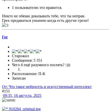
1 пользователю это нравится.
Никто не обязан доказывать тебе, что ты неправ.
Грех предаваться унынию когда есть другие грехи!
Гог
Старожил
Сообщения: 5 351
Чего б ещё разумного посеять? :)))
Расположение: П-К
Записан
От: Что такое нейросеть и искусственный интеллект
#151
09:35, 16 августа, 2025
910284_original.jpg