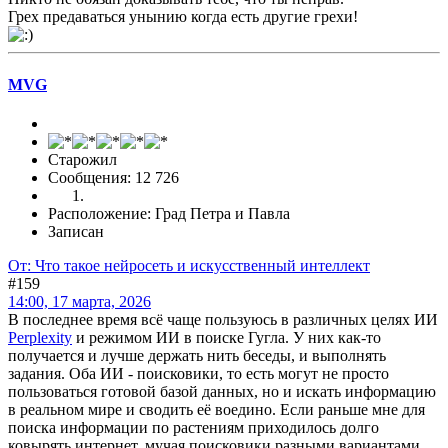
Грех предаваться унынию когда есть другие грехи!
MVG
Старожил
Сообщения: 12 726
Расположение: Град Петра и Павла
Записан
От: Что такое нейросеть и искусственный интеллект
#159
14:00, 17 марта, 2026
В последнее время всё чаще пользуюсь в различных целях ИИ
Perplexity
и режимом ИИ в поиске Гугла. У них как-то
получается и лучше держать нить беседы, и выполнять
задания. Оба ИИ - поисковики, то есть могут не просто
пользоваться готовой базой данных, но и искать информацию
в реальном мире и сводить её воедино. Если раньше мне для
поиска информации по растениям приходилось долго
ковырять интернет, мучая поисковики разными вариантами