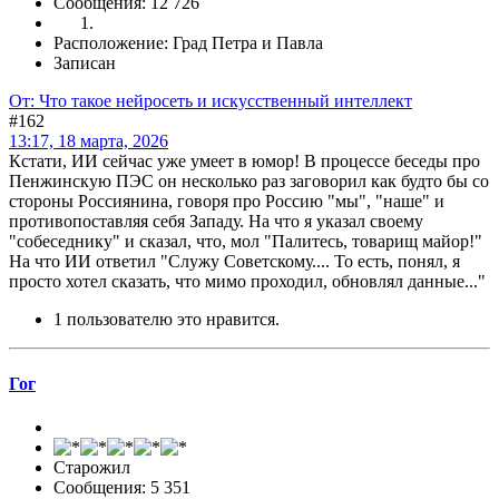
Сообщения: 12 726
Расположение: Град Петра и Павла
Записан
От: Что такое нейросеть и искусственный интеллект
#162
13:17, 18 марта, 2026
Кстати, ИИ сейчас уже умеет в юмор! В процессе беседы про
Пенжинскую ПЭС он несколько раз заговорил как будто бы со
стороны Россиянина, говоря про Россию "мы", "наше" и
противопоставляя себя Западу. На что я указал своему
"собеседнику" и сказал, что, мол "Палитесь, товарищ майор!"
На что ИИ ответил "Служу Советскому.... То есть, понял, я
просто хотел сказать, что мимо проходил, обновлял данные..."
1 пользователю это нравится.
Гог
Старожил
Сообщения: 5 351