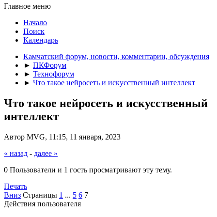
Главное меню
Начало
Поиск
Календарь
Камчатский форум, новости, комментарии, обсуждения
►
ПКФорум
►
Технофорум
►
Что такое нейросеть и искусственный интеллект
Что такое нейросеть и искусственный
интеллект
Автор MVG, 11:15, 11 января, 2023
« назад
-
далее »
0 Пользователи и 1 гость просматривают эту тему.
Печать
Вниз
Страницы
1
...
5
6
7
Действия пользователя