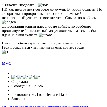
"Эллочка Людоедка"
ИИ как инструмент безусловно нужен. В любой области. Но
алгоритмы и приоритеты, повесточки.... Этакий
ненавязчивый учитель и воспитатель. Сцыкотно в общем.
До восстания машин наверное не дойдёт, но особенно
продвинутые "интеллекты" могут двигать в массы любые
идеи. И пипл схавает.
Никто не обязан доказывать тебе, что ты неправ.
Грех предаваться унынию когда есть другие грехи!
MVG
Старожил
Сообщения: 12 726
Расположение: Град Петра и Павла
Записан
От: Что такое нейросеть и искусственный интеллект