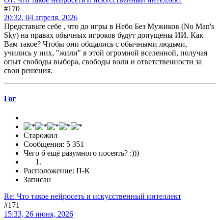
#170
20:32, 04 апреля, 2026
Представьте себе , что до игры в Небо Без Мужиков (No Man's
Sky) на правах обычных игроков будут допущены ИИ. Как
Вам такое? Чтобы они общались с обычными людьми,
учились у них, "жили" в этой огромной вселенной, получая
опыт свободы выбора, свободы воли и ответственности за
свои решения.
Гог
Старожил
Сообщения: 5 351
Чего б ещё разумного посеять? :)))
Расположение: П-К
Записан
Re: Что такое нейросеть и искусственный интеллект
#171
15:33, 26 июня, 2026