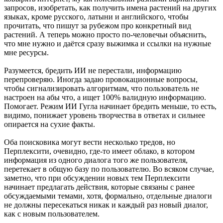
запросов, изобретать, как получить имена растений на других
языках, кроме русского, латыни и английского, чтобы
прочитать, что пишут за рубежом про конкретный вид
растений. А теперь можно просто по-человечьи объяснить,
что мне нужно и даётся сразу выжимка и ссылки на нужные
мне ресурсы.
Разумеется, бредить ИИ не перестали, информацию
перепроверяю. Иногда задаю провокационные вопросы,
чтобы сигнализировать алгоритмам, что пользователь не
настроен на абы что, а ищет 100% валидную информацию.
Помогает. Режим ИИ Гугла начинает бредить меньше, то есть,
видимо, понижает уровень творчества в ответах и сильнее
опирается на сухие факты.
Оба поисковика могут вести несколько тредов, но
Перплексити, очевидно, где-то имеет облако, в котором
информация из одного диалога того же пользователя,
перетекает в общую базу по пользователю. Во всяком случае,
заметно, что при обсуждении новых тем Перплексити
начинает предлагать действия, которые связаны с ранее
обсуждаемыми темами, хотя, формально, отдельные диалоги
не должны пересекаться никак и каждый раз новый диалог,
как с новым пользователем.