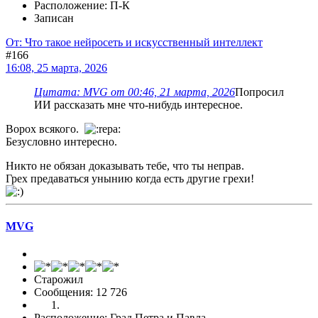
Расположение: П-К
Записан
От: Что такое нейросеть и искусственный интеллект
#166
16:08, 25 марта, 2026
Цитата: MVG от 00:46, 21 марта, 2026
Попросил
ИИ рассказать мне что-нибудь интересное.
Ворох всякого.
Безусловно интересно.
Никто не обязан доказывать тебе, что ты неправ.
Грех предаваться унынию когда есть другие грехи!
MVG
Старожил
Сообщения: 12 726
Расположение: Град Петра и Павла