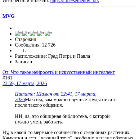
Интересно и полезно:
https://t.me/semenov_prs
MVG
Старожил
Сообщения: 12 726
Расположение: Град Петра и Павла
Записан
От: Что такое нейросеть и искусственный интеллект
#161
23:59, 17 марта, 2026
Цитата: Шаман от 22:41, 17 марта,
2026
Максим, вам можно научные труды писать
после такого общения.
ИИ, да, это обширная библиотека, с которой
нужно уметь работать.
Ну, в какой-то мере моё сообщество о съедобных растениях
Камчатки и есть "научный труд", особенно в плане обзорных