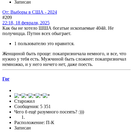
Записан
От: Выборы в США - 2024
#209
22:18, 18 февраля, 2025
Как бы не хотело ШША богатые ископаемые 404й. Не
получицца. Путин всех обыграет.
1 пользователю это нравится.
Женщиной быть проще: покапризничала немного, и все, что
нужно у тебя есть. Мужчиной быть сложнее: покапризничал
немножко, и у него ничего нет, даже поесть.
Гог
Старожил
Сообщения: 5 351
Чего б ещё разумного посеять? :)))
Расположение: П-К
Записан