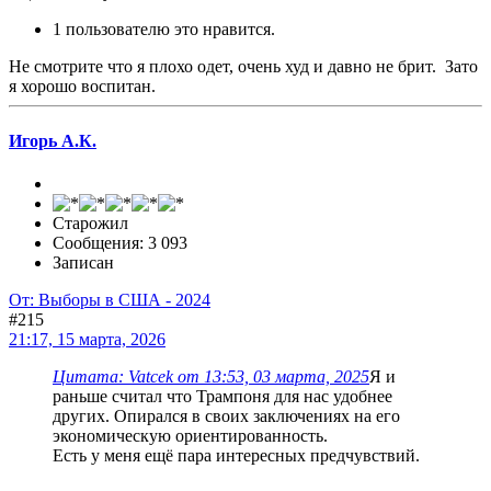
1 пользователю это нравится.
Не смотрите что я плохо одет, очень худ и давно не брит. Зато
я хорошо воспитан.
Игорь А.К.
Старожил
Сообщения: 3 093
Записан
От: Выборы в США - 2024
#215
21:17, 15 марта, 2026
Цитата: Vatcek от 13:53, 03 марта, 2025
Я и
раньше считал что Трампоня для нас удобнее
других. Опирался в своих заключениях на его
экономическую ориентированность.
Есть у меня ещё пара интересных предчувствий.