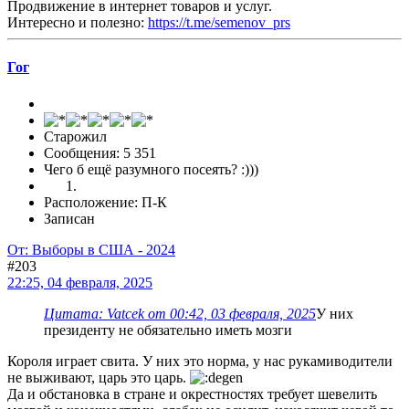
Продвижение в интернет товаров и услуг.
Интересно и полезно:
https://t.me/semenov_prs
Гог
Старожил
Сообщения: 5 351
Чего б ещё разумного посеять? :)))
Расположение: П-К
Записан
От: Выборы в США - 2024
#203
22:25, 04 февраля, 2025
Цитата: Vatcek от 00:42, 03 февраля, 2025
У них
президенту не обязательно иметь мозги
Короля играет свита. У них это норма, у нас рукамиводители
не выживают, царь это царь.
Да и обстановка в стране и окрестностях требует шевелить