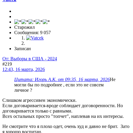
Старожил
Сообщения: 9 057
Записан
От: Выборы в США - 2024
#219
12:43, 16 марта, 2026
Цитата: Игорь А.К. от 09:35, 16 марта, 2026
Не
могли бы по подробнее , если это не совсем
личное ?
Слишком агрессивен экономически.
Если договаривается-вроде соблюдает договоренности. Но
договаривается только с равными.
Всех остальных просто "топчет", наплевав на их интересы.
Не смотрите что я плохо одет, очень худ и давно не брит. Зато
я хорошо воспитан.