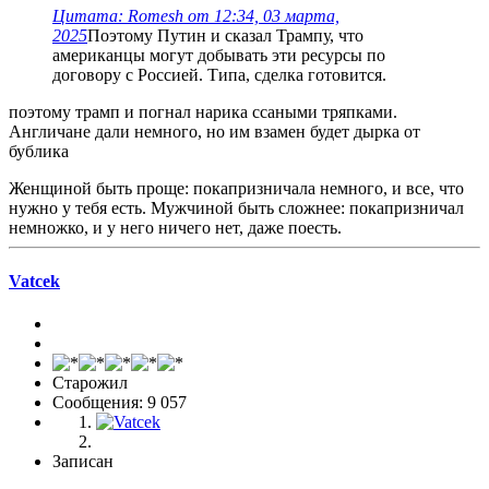
Цитата: Romesh от 12:34, 03 марта,
2025
Поэтому Путин и сказал Трампу, что
американцы могут добывать эти ресурсы по
договору с Россией. Типа, сделка готовится.
поэтому трамп и погнал нарика ссаными тряпками.
Англичане дали немного, но им взамен будет дырка от
бублика
Женщиной быть проще: покапризничала немного, и все, что
нужно у тебя есть. Мужчиной быть сложнее: покапризничал
немножко, и у него ничего нет, даже поесть.
Vatcek
Старожил
Сообщения: 9 057
Записан