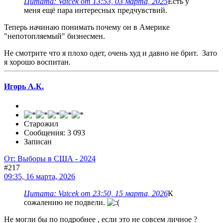
Цитата: Vatcek от 13:53, 03 марта, 2025
Есть у
меня ещё пара интересных предчувствий.
Теперь начинаю понимать почему он в Америке
"непотопляемый" бизнесмен.
Не смотрите что я плохо одет, очень худ и давно не брит. Зато
я хорошо воспитан.
Игорь А.К.
Старожил
Сообщения: 3 093
Записан
От: Выборы в США - 2024
#217
09:35, 16 марта, 2026
Цитата: Vatcek от 23:50, 15 марта, 2026
К
сожалению не подвели.
Не могли бы по подробнее , если это не совсем личное ?