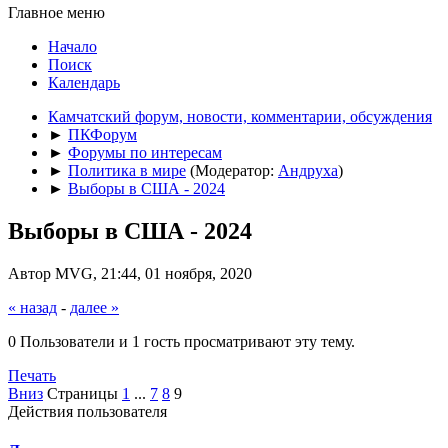
Главное меню
Начало
Поиск
Календарь
Камчатский форум, новости, комментарии, обсуждения
►
ПКФорум
►
Форумы по интересам
►
Политика в мире
(Модератор:
Андруха
)
►
Выборы в США - 2024
Выборы в США - 2024
Автор MVG, 21:44, 01 ноября, 2020
« назад
-
далее »
0 Пользователи и 1 гость просматривают эту тему.
Печать
Вниз
Страницы
1
...
7
8
9
Действия пользователя