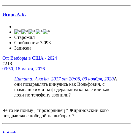
Игорь А.К.
Старожил
Сообщения: 3 093
Записан
От: Выборы в США - 2024
#218
09:50, 16 марта, 2026
Цитата: Avacha_2017 от 20:06, 09 ноября, 2020
А
они поздравлять кинулись как Вольфович, с
шампанским и на федеральном канале или как
лохи по телефону звонили?
Че то не пойму , "прозорливец " Жириновский кого
поздравлял с победой на выборах ?
Vatcek