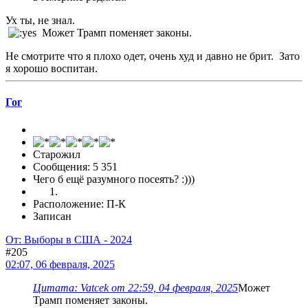
Ух ты, не знал.
Может Трамп поменяет законы.
Не смотрите что я плохо одет, очень худ и давно не брит. Зато
я хорошо воспитан.
Гог
Старожил
Сообщения: 5 351
Чего б ещё разумного посеять? :)))
Расположение: П-К
Записан
От: Выборы в США - 2024
#205
02:07, 06 февраля, 2025
Цитата: Vatcek от 22:59, 04 февраля, 2025
Может
Трамп поменяет законы.