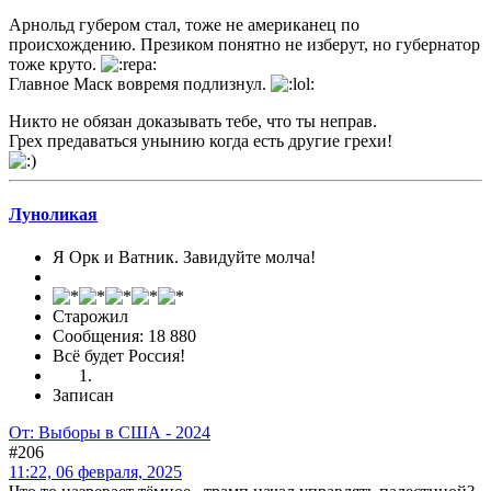
Арнольд губером стал, тоже не американец по
происхождению. Презиком понятно не изберут, но губернатор
тоже круто.
Главное Маск вовремя подлизнул.
Никто не обязан доказывать тебе, что ты неправ.
Грех предаваться унынию когда есть другие грехи!
Луноликая
Я Орк и Ватник. Завидуйте молча!
Старожил
Сообщения: 18 880
Всё будет Россия!
Записан
От: Выборы в США - 2024
#206
11:22, 06 февраля, 2025