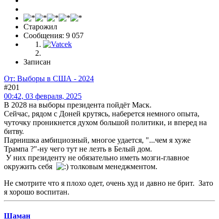
Старожил
Сообщения: 9 057
Записан
От: Выборы в США - 2024
#201
00:42, 03 февраля, 2025
В 2028 на выборы президента пойдёт Маск.
Сейчас, рядом с Доней крутясь, наберется немного опыта,
чуточку проникнется духом большой политики, и вперед на
битву.
Парнишка амбициозный, многое удается, "...чем я хуже
Трампа ?"-ну чего тут не лезть в Белый дом.
У них президенту не обязательно иметь мозги-главное
окружить себя
толковым менеджментом.
Не смотрите что я плохо одет, очень худ и давно не брит. Зато
я хорошо воспитан.
Шаман