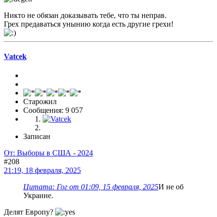
Никто не обязан доказывать тебе, что ты неправ.
Грех предаваться унынию когда есть другие грехи!
Vatcek
Старожил
Сообщения: 9 057
Записан
От: Выборы в США - 2024
#208
21:19, 18 февраля, 2025
Цитата: Гог от 01:09, 15 февраля, 2025
И не об
Украине.
Делят Европу?