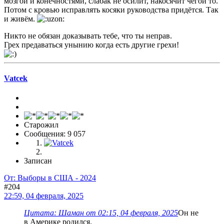
мозгой и конечностями, слабак не осилит, накосячит чегой то.
Потом с кровью исправлять косяки руководства придётся. Так
и живём.
Никто не обязан доказывать тебе, что ты неправ.
Грех предаваться унынию когда есть другие грехи!
Vatcek
Старожил
Сообщения: 9 057
Записан
От: Выборы в США - 2024
#204
22:59, 04 февраля, 2025
Цитата: Шаман от 02:15, 04 февраля, 2025
Он не
в Америке родился.