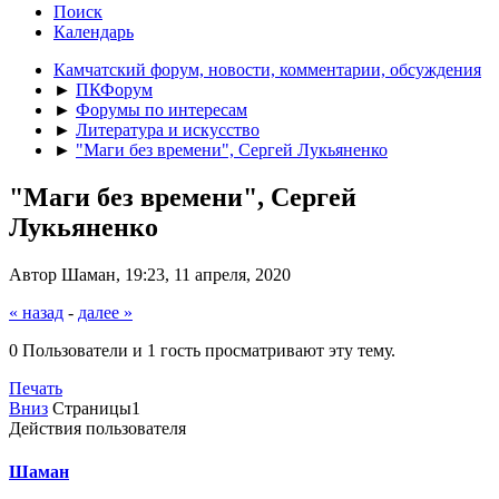
Поиск
Календарь
Камчатский форум, новости, комментарии, обсуждения
►
ПКФорум
►
Форумы по интересам
►
Литература и искусство
►
"Маги без времени", Сергей Лукьяненко
"Маги без времени", Сергей
Лукьяненко
Автор Шаман, 19:23, 11 апреля, 2020
« назад
-
далее »
0 Пользователи и 1 гость просматривают эту тему.
Печать
Вниз
Страницы
1
Действия пользователя
Шаман