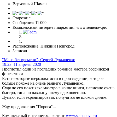
Верховный Шаман
Старожил
Сообщения: 11 009
Комплексный интернет-маркетинг www.semenov.pro
Расположение: Нижний Новгород
Записан
"Маги без времени", Сергей Лукьяненко
19:23, 11 апреля, 2020
Проглотил один из последних романов мастера российской
фантастики.
Есть некоторые шероховатости в произведении, которое
больше похоже на очень раннего Лукьяненко..
Судя по его пояснялке маэстро в конце книги, написано очень
быстро, типа по нахлынувшему вдохновению.
Думаю, если экранизировать, получится не плохой фильм.
Жду продолжения "Порога"...
Комплексный интернет-маркетинг
www.semenov.pro