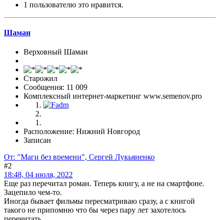
1 пользователю это нравится.
Шаман
Верховный Шаман
Старожил
Сообщения: 11 009
Комплексный интернет-маркетинг www.semenov.pro
Расположение: Нижний Новгород
Записан
От: "Маги без времени", Сергей Лукьяненко
#2
18:48, 04 июля, 2022
Еще раз перечитал роман. Теперь книгу, а не на смартфоне.
Зацепило чем-то.
Иногда бывает фильмы пересматриваю сразу, а с книгой
такого не припомню что бы через пару лет захотелось
перечитать.