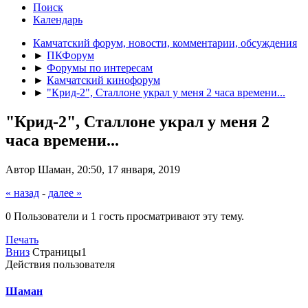
Поиск
Календарь
Камчатский форум, новости, комментарии, обсуждения
►
ПКФорум
►
Форумы по интересам
►
Камчатский кинофорум
►
"Крид-2", Сталлоне украл у меня 2 часа времени...
"Крид-2", Сталлоне украл у меня 2
часа времени...
Автор Шаман, 20:50, 17 января, 2019
« назад
-
далее »
0 Пользователи и 1 гость просматривают эту тему.
Печать
Вниз
Страницы
1
Действия пользователя
Шаман