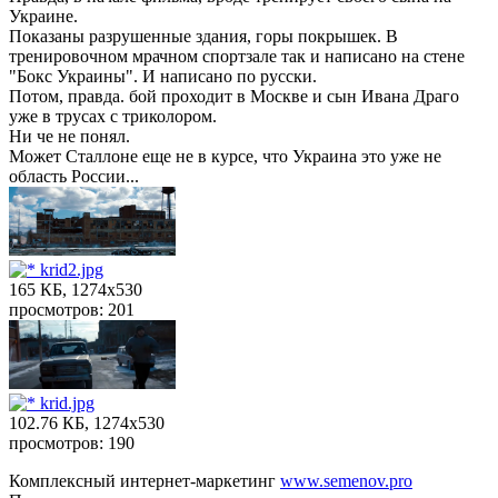
Украине.
Показаны разрушенные здания, горы покрышек. В
тренировочном мрачном спортзале так и написано на стене
"Бокс Украины". И написано по русски.
Потом, правда. бой проходит в Москве и сын Ивана Драго
уже в трусах с триколором.
Ни че не понял.
Может Сталлоне еще не в курсе, что Украина это уже не
область России...
krid2.jpg
165 КБ, 1274x530
просмотров: 201
krid.jpg
102.76 КБ, 1274x530
просмотров: 190
Комплексный интернет-маркетинг
www.semenov.pro