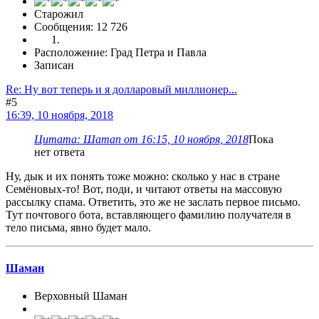
Старожил
Сообщения: 12 726
Расположение: Град Петра и Павла
Записан
Re: Ну вот теперь и я долларовый миллионер...
#5
16:39, 10 ноября, 2018
Цитата: Шаman от 16:15, 10 ноября, 2018
Пока
нет ответа
Ну, дык и их понять тоже можно: сколько у нас в стране
Семёновых-то! Вот, поди, и читают ответы на массовую
рассылку спама. Ответить, это же не заслать первое письмо.
Тут почтового бота, вставляющего фамилию получателя в
тело письма, явно будет мало.
Шаман
Верховный Шаман