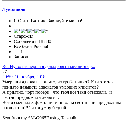
Луноликая
Я Орк и Ватник. Завидуйте молча!
Старожил
Сообщения: 18 880
Всё будет Россия!
Записан
Re: Ну вот теперь и я долларовый миллионер...
#7
20:59, 10 ноября, 2018
Умерший адвокат.... он что, из гроба пишет? Или это так
принято называть адвокатов умерших клиентов?
А приятно, чорт побери , что тебя все таки отыскали, и
честно предложили деньги...
Вот я сменила 3 фамилии, и ни одна скотина не предложила
наследство!!! Так и умру бедной....
Sent from my SM-G965F using Tapatalk