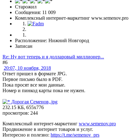
Старожил
Сообщения: 11 009
Комплексный интернет-маркетинг www.semenov.pro
Расположение: Нижний Новгород
Записан
Re: Ну вот теперь и я долларовый миллионер...
#6
20:07, 10 ноября, 2018
Ответ пришел в формате JPG.
Первое письмо было в PDF.
Пока просят все мои данные.
Номер и пинкод карты пока не нужен.
Дорогая Семенов,.jpg
232.15 КБ, 655x776
просмотров: 244
Комплексный интернет-маркетинг
www.semenov.pro
Продвижение в интернет товаров и услуг.
Интересно и полезно:
https://t.me/semenov_prs