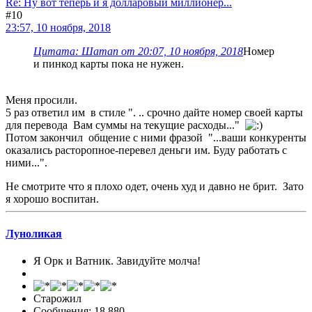
Re: Ну вот теперь и я долларовый миллионер...
#10
23:57, 10 ноября, 2018
Цитата: Шаman от 20:07, 10 ноября, 2018
Номер
и пинкод карты пока не нужен.
Меня просили.
5 раз ответил им в стиле ". .. срочно дайте номер своей карты
для перевода Вам суммы на текущие расходы..."
Потом закончил общение с ними фразой "...ваши конкуренты
оказались расторопное-перевел деньги им. Буду работать с
ними...".
Не смотрите что я плохо одет, очень худ и давно не брит. Зато
я хорошо воспитан.
Луноликая
Я Орк и Ватник. Завидуйте молча!
Старожил
Сообщения: 18 880