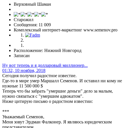
Верховный Шаман
Старожил
Сообщения: 11 009
Комплексный интернет-маркетинг www.semenov.pro
Расположение: Нижний Новгород
Записан
Ну вот теперь и я долларовый миллионер...
01:32, 10 ноября, 2018
Сегодня получил радостное известие.
Где-то в мире умер Маршалл Семенов. И оставил ни кому не
нужные 11 500 000 $
Теперь что бы забрать "умершие деньги" дело за малым,
нужно связаться с "умершим адвокатом".
Ниже цитирую письмо о радостном известии:
***
Уважаемый Семенов,
Меня зовут Эрдман Фалконер. Я являюсь юридическим
представителем,