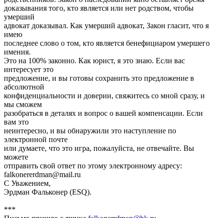
доказывания того, кто является или нет родством, чтобы
умерший
адвокат доказывал. Как умерший адвокат, Закон гласит, что я
имею
последнее слово о том, кто является бенефициаром умершего
имения.
Это на 100% законно. Как юрист, я это знаю. Если вас
интересует это
предложение, и вы готовы сохранить это предложение в
абсолютной
конфиденциальности и доверии, свяжитесь со мной сразу, и
мы сможем
разобраться в деталях и вопрос о вашей компенсации. Если
вам это
неинтересно, и вы обнаружили это наступление по
электронной почте
или думаете, что это игра, пожалуйста, не отвечайте. Вы
можете
отправить свой ответ по этому электронному адресу:
falkonererdman@mail.ru
С Уважением,
Эрдман Фальконер (ESQ).
***