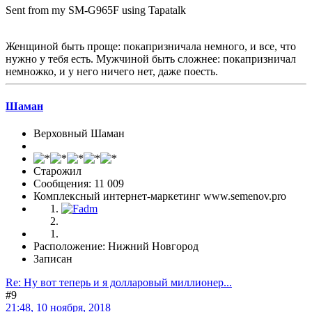
Sent from my SM-G965F using Tapatalk
Женщиной быть проще: покапризничала немного, и все, что
нужно у тебя есть. Мужчиной быть сложнее: покапризничал
немножко, и у него ничего нет, даже поесть.
Шаман
Верховный Шаман
Старожил
Сообщения: 11 009
Комплексный интернет-маркетинг www.semenov.pro
Расположение: Нижний Новгород
Записан
Re: Ну вот теперь и я долларовый миллионер...
#9
21:48, 10 ноября, 2018