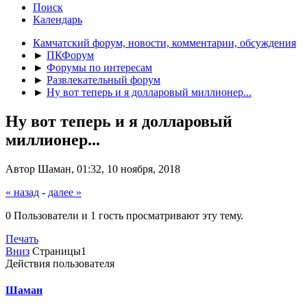
Поиск
Календарь
Камчатский форум, новости, комментарии, обсуждения
►
ПКФорум
►
Форумы по интересам
►
Развлекательный форум
►
Ну вот теперь и я долларовый миллионер...
Ну вот теперь и я долларовый
миллионер...
Автор Шаман, 01:32, 10 ноября, 2018
« назад
-
далее »
0 Пользователи и 1 гость просматривают эту тему.
Печать
Вниз
Страницы
1
Действия пользователя
Шаман