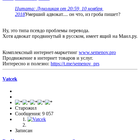
Цитата: Луноликая от 20:59, 10 ноября,
2018
Умерший адвокат.... он что, из гроба пишет?
Ну, это типа псевдо проблемы перевода.
Хотя адвокат продвинутый в русском, имеет ящий на Маил.ру.
Комплексный интернет-маркетинг
www.semenov.pro
Продвижение в интернет товаров и услуг.
Интересно и полезно:
https://t.me/semenov_prs
Vatcek
Старожил
Сообщения: 9 057
Записан