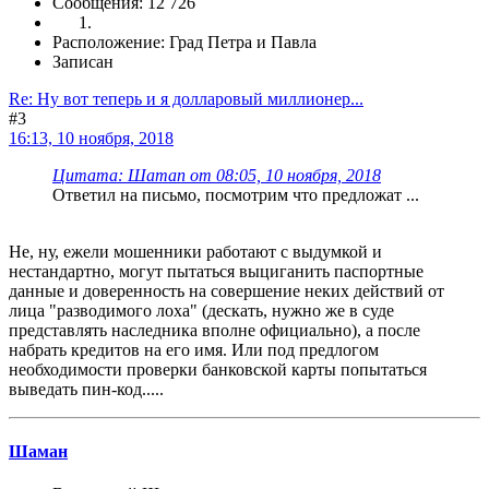
Сообщения: 12 726
Расположение: Град Петра и Павла
Записан
Re: Ну вот теперь и я долларовый миллионер...
#3
16:13, 10 ноября, 2018
Цитата: Шаman от 08:05, 10 ноября, 2018
Ответил на письмо, посмотрим что предложат ...
Не, ну, ежели мошенники работают с выдумкой и
нестандартно, могут пытаться выциганить паспортные
данные и доверенность на совершение неких действий от
лица "разводимого лоха" (дескать, нужно же в суде
представлять наследника вполне официально), а после
набрать кредитов на его имя. Или под предлогом
необходимости проверки банковской карты попытаться
выведать пин-код.....
Шаман