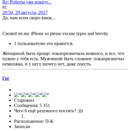
Re: Роботы уже вокруг...
#1
20:50, 29 августа, 2017
Да, нам всем скоро каюк...
Created on my iPhone so please excuse typos and brevity
1 пользователю это нравится.
Женщиной быть проще: покапризничала немного, и все, что
нужно у тебя есть. Мужчиной быть сложнее: покапризничал
немножко, и у него ничего нет, даже поесть.
Гог
Старожил
Сообщения: 5 351
Чего б ещё разумного посеять? :)))
Расположение: П-К
Записан