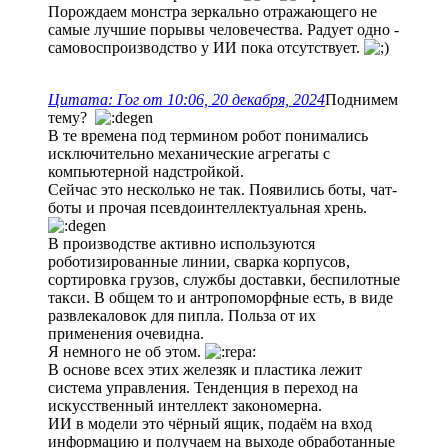
Порождаем монстра зеркально отражающего не
самые лучшие порывы человечества. Радует одно -
самовоспроизводство у ИИ пока отсутствует.
Цитата: Гог от 10:06, 20 декабря, 2024
Поднимем
тему?
В те времена под термином робот понимались
исключительно механические агрегаты с
компьютерной надстройкой.
Сейчас это несколько не так. Появились боты, чат-
боты и прочая псевдоинтеллектуальная хрень.
В производстве активно используются
роботизированные линии, сварка корпусов,
сортировка грузов, службы доставки, беспилотные
такси. В общем то и антропоморфные есть, в виде
развлекаловок для пипла. Польза от их
применения очевидна.
Я немного не об этом.
В основе всех этих железяк и пластика лежит
система управления. Тенденция в переход на
искусственный интеллект закономерна.
ИИ в модели это чёрный ящик, подаём на вход
информацию и получаем на выходе обработанные