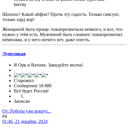
brevity
Шооооо? Какой айфон? Прочь эту гадость. Только самсунг,
только хард кор!
Женщиной быть проще: покапризничала немного, и все, что
нужно у тебя есть. Мужчиной быть сложнее: покапризничал
немножко, и у него ничего нет, даже поесть.
Луноликая
Я Орк и Ватник. Завидуйте молча!
Старожил
Сообщения: 18 880
Всё будет Россия!
Записан
От: Роботы уже вокруг...
#4
01:46, 21 декабря, 2024