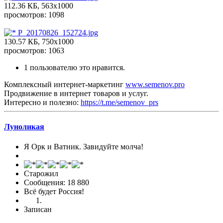
112.36 КБ, 563x1000
просмотров: 1098
P_20170826_152724.jpg
130.57 КБ, 750x1000
просмотров: 1063
1 пользователю это нравится.
Комплексный интернет-маркетинг
www.semenov.pro
Продвижение в интернет товаров и услуг.
Интересно и полезно:
https://t.me/semenov_prs
Луноликая
Я Орк и Ватник. Завидуйте молча!
Старожил
Сообщения: 18 880
Всё будет Россия!
Записан