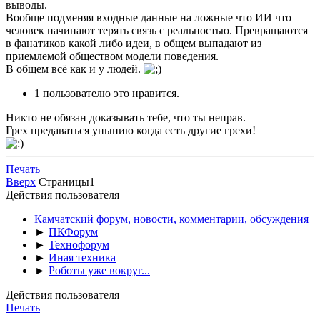
выводы.
Вообще подменяя входные данные на ложные что ИИ что
человек начинают терять связь с реальностью. Превращаются
в фанатиков какой либо идеи, в общем выпадают из
приемлемой обществом модели поведения.
В общем всё как и у людей.
1 пользователю это нравится.
Никто не обязан доказывать тебе, что ты неправ.
Грех предаваться унынию когда есть другие грехи!
Печать
Вверх
Страницы
1
Действия пользователя
Камчатский форум, новости, комментарии, обсуждения
►
ПКФорум
►
Технофорум
►
Иная техника
►
Роботы уже вокруг...
Действия пользователя
Печать