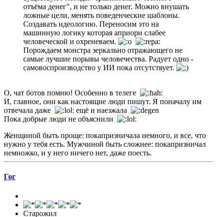
отъёма денег", и не только денег. Можно внушать
ложные цели, менять поведенческие шаблоны.
Создавать идеологию. Переносим это на
машинную логику которая априори слабее
человеческой и охреневаем.
Порождаем монстра зеркально отражающего не
самые лучшие порывы человечества. Радует одно -
самовоспроизводство у ИИ пока отсутствует.
О, чат ботов помню! Особенно в телеге
И, главное, они как настоящие люди пишут. Я поначалу им
отвечала даже
ещё и наезжала
Пока добрые люди не объяснили
Женщиной быть проще: покапризничала немного, и все, что
нужно у тебя есть. Мужчиной быть сложнее: покапризничал
немножко, и у него ничего нет, даже поесть.
Гог
Старожил