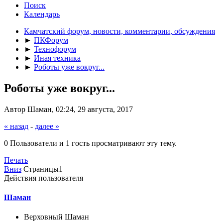
Поиск
Календарь
Камчатский форум, новости, комментарии, обсуждения
►
ПКФорум
►
Технофорум
►
Иная техника
►
Роботы уже вокруг...
Роботы уже вокруг...
Автор Шаман, 02:24, 29 августа, 2017
« назад
-
далее »
0 Пользователи и 1 гость просматривают эту тему.
Печать
Вниз
Страницы
1
Действия пользователя
Шаман
Верховный Шаман