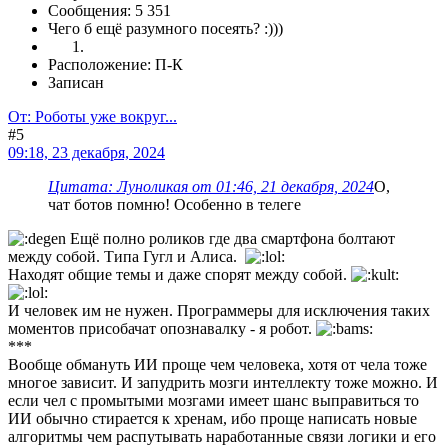
Сообщения: 5 351
Чего б ещё разумного посеять? :)))
Расположение: П-К
Записан
От: Роботы уже вокруг...
#5
09:18, 23 декабря, 2024
Цитата: Луноликая от 01:46, 21 декабря, 2024
О,
чат ботов помню! Особенно в телеге
Ещё полно роликов где два смартфона болтают
между собой. Типа Гугл и Алиса.
Находят общие темы и даже спорят между собой.
И человек им не нужен. Программеры для исключения таких
моментов присобачат опознавалку - я робот.
***
Вообще обмануть ИИ проще чем человека, хотя от чела тоже
многое зависит. И запудрить мозги интеллекту тоже можно. И
если чел с промытыми мозгами имеет шанс выправиться то
ИИ обычно стирается к хренам, ибо проще написать новые
алгоритмы чем распутывать наработанные связи логики и его