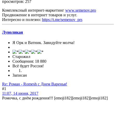
просмотров: 257
Комплексный интернет-маркетинг
www.semenov.pro
Продвижение в интернет товаров и услуг.
Интересно и полезно:
https://t.me/semenov_prs
Луноликая
Я Орк и Ватник. Завидуйте молча!
Старожил
Сообщения: 18 880
Всё будет Россия!
Записан
Re: Роман - Romesh с Днем Варенья!
#1
11:07, 14 июня, 2017
Ромочка, с днём рождения!!! [emoji182][emoji182][emoji182]