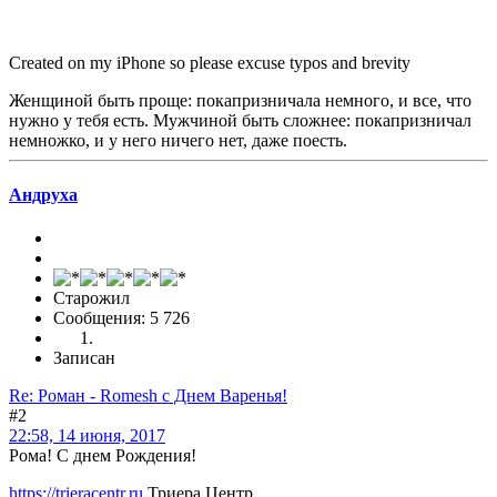
Created on my iPhone so please excuse typos and brevity
Женщиной быть проще: покапризничала немного, и все, что
нужно у тебя есть. Мужчиной быть сложнее: покапризничал
немножко, и у него ничего нет, даже поесть.
Андруха
Старожил
Сообщения: 5 726
Записан
Re: Роман - Romesh с Днем Варенья!
#2
22:58, 14 июня, 2017
Рома! С днем Рождения!
https://trieracentr.ru
Триера Центр