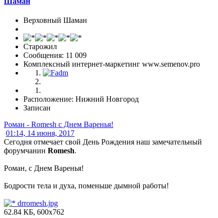
Шаман
Верховный Шаман
Старожил
Сообщения: 11 009
Комплексный интернет-маркетинг www.semenov.pro
Расположение: Нижний Новгород
Записан
Роман - Romesh с Днем Варенья!
01:14, 14 июня, 2017
Сегодня отмечает свой День Рождения наш замечательный
форумчанин
Romesh
.
Роман, с Днем Варенья!
Бодрости тела и духа, поменьше дымной работы!
drromesh.jpg
62.84 КБ, 600x762