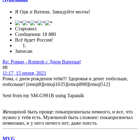
Я Орк и Ватник. Завидуйте молча!
Старожил
Сообщения: 18 880
Всё будет Россия!
Записан
Re: Роман - Romesh с Днем Варенья!
#8
11:17, 15 июня, 2021
Рома, с днем рождения тебя!!! Здоровья и денег побольше,
побольше! [emoji8][emoji1635][emoji898][emoji512]
Sent from my SM-G991B using Tapatalk
Женщиной быть проще: покапризничала немного, и все, что
нужно у тебя есть. Мужчиной быть сложнее: покапризничал
немножко, и у него ничего нет, даже поесть.
MVG