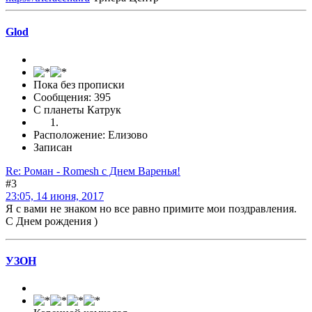
Glod
Пока без прописки
Сообщения: 395
С планеты Катрук
Расположение: Елизово
Записан
Re: Роман - Romesh с Днем Варенья!
#3
23:05, 14 июня, 2017
Я с вами не знаком но все равно примите мои поздравления.
С Днем рождения )
УЗOH