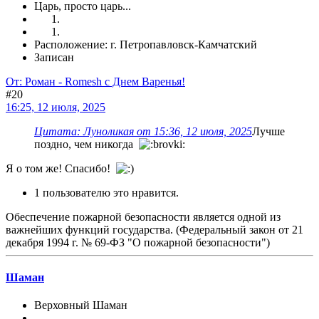
Царь, просто царь...
Расположение: г. Петропавловск-Камчатский
Записан
От: Роман - Romesh с Днем Варенья!
#20
16:25, 12 июля, 2025
Цитата: Луноликая от 15:36, 12 июля, 2025
Лучше
поздно, чем никогда
Я о том же! Спасибо!
1 пользователю это нравится.
Обеспечение пожарной безопасности является одной из
важнейших функций государства. (Федеральный закон от 21
декабря 1994 г. № 69-ФЗ "О пожарной безопасности")
Шаман
Верховный Шаман