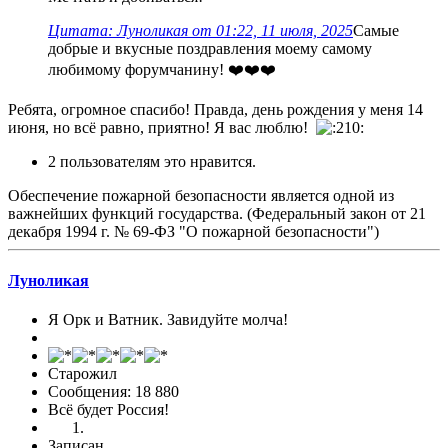
Цитата: Луноликая от 01:22, 11 июля, 2025
Самые
добрые и вкусные поздравления моему самому
любимому форумчанину! ❤️❤️❤️
Ребята, огромное спасибо! Правда, день рождения у меня 14
июня, но всё равно, приятно! Я вас люблю!
2 пользователям это нравится.
Обеспечение пожарной безопасности является одной из
важнейших функций государства. (Федеральный закон от 21
декабря 1994 г. № 69-ФЗ "О пожарной безопасности")
Луноликая
Я Орк и Ватник. Завидуйте молча!
Старожил
Сообщения: 18 880
Всё будет Россия!
Записан