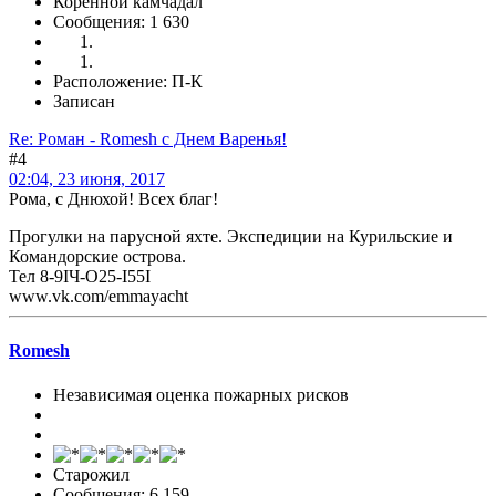
Коренной камчадал
Сообщения: 1 630
Расположение: П-К
Записан
Re: Роман - Romesh с Днем Варенья!
#4
02:04, 23 июня, 2017
Рома, с Днюхой! Всех благ!
Прогулки на парусной яхте. Экспедиции на Курильские и
Командорские острова.
Тел 8-9IЧ-O25-I55I
www.vk.com/emmayacht
Romesh
Независимая оценка пожарных рисков
Старожил
Сообщения: 6 159