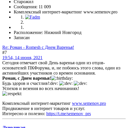
Старожил
Сообщения: 11 009
Комплексный интернет-маркетинг www.semenov.pro
Расположение: Нижний Новгород
Записан
Re: Роман - Romesh с Днем Варенья!
#7
19:54, 14 июня, 2021
Сегодня отмечает свой День варенья один из отцов-
основателей ПКФорума, и, не побоюсь этого слова, один из
активнейших участников со времен основания.
Роман, с Днем варенья!
Будь здоров и счастлив!:dev:
Успехов и везения во всех начинаниях!
Комплексный интернет-маркетинг
www.semenov.pro
Продвижение в интернет товаров и услуг.
Интересно и полезно:
https://t.me/semenov_prs
Луноликая