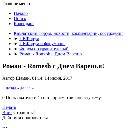
Главное меню
Начало
Поиск
Календарь
Камчатский форум, новости, комментарии, обсуждения
►
ПКФорум
►
ПКФорум и форумчане
►
Форум поздравительный
►
Роман - Romesh с Днем Варенья!
Роман - Romesh с Днем Варенья!
Автор Шаман, 01:14, 14 июня, 2017
« назад
-
далее »
0 Пользователи и 1 гость просматривают эту тему.
Печать
Вниз
Страницы
1
Действия пользователя