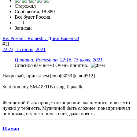
Старожил
Сообщения: 18 880
Всё будет Россия!
Записан
Re: Роман - Romesh с Днем Варенья!
#11
22:23, 15 июня, 2021
Цитата: Romesh от 22:16, 15 июня, 2021
Спасибо вам всем! Очень приятно.
Накрывай, приезжаем [emoji3059][emoji512]
Sent from my SM-G991B using Tapatalk
Женщиной быть проще: покапризничала немного, и все, что
нужно у тебя есть. Мужчиной быть сложнее: покапризничал
немножко, и у него ничего нет, даже поесть.
Шаман