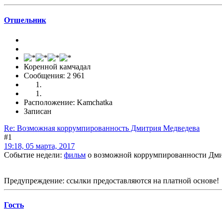
Отшельник
Коренной камчадал
Сообщения: 2 961
Расположение: Kamchatka
Записан
Re: Возможная коррумпированность Дмитрия Медведева
#1
19:18, 05 марта, 2017
Событие недели:
фильм
о возможной коррумпированности Дми
Предупреждение: ссылки предоставляются на платной основе!
Гоcть