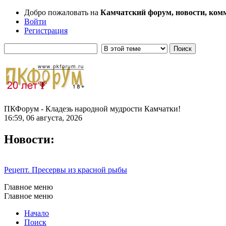
Добро пожаловать на
Камчатский форум, новости, ком
Войти
Регистрация
ПКФорум - Кладезь народной мудрости Камчатки!
16:59, 06 августа, 2026
Новости:
Рецепт. Пресервы из красной рыбы
Главное меню
Главное меню
Начало
Поиск