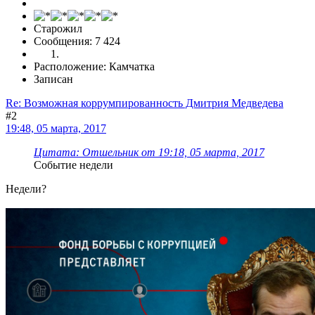
Старожил
Сообщения: 7 424
Расположение: Камчатка
Записан
Re: Возможная коррумпированность Дмитрия Медведева
#2
19:48, 05 марта, 2017
Цитата: Отшельник от 19:18, 05 марта, 2017
Событие недели
Недели?