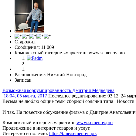
Старожил
Сообщения: 11 009
Комплексный интернет-маркетинг www.semenov.pro
Расположение: Нижний Новгород
Записан
Возможная коррумпированность Дмитрия Медведева
18:04, 05 марта, 2017
Последнее редактирование
: 03:12, 24 ма
Весьма не люблю общие темы сборной солянки типа "Новости" и
И так. На повестке обсуждение фильма о Дмитрие Анатольевич
Комплексный интернет-маркетинг
www.semenov.pro
Продвижение в интернет товаров и услуг.
Интересно и полезно:
https://t.me/semenov_prs