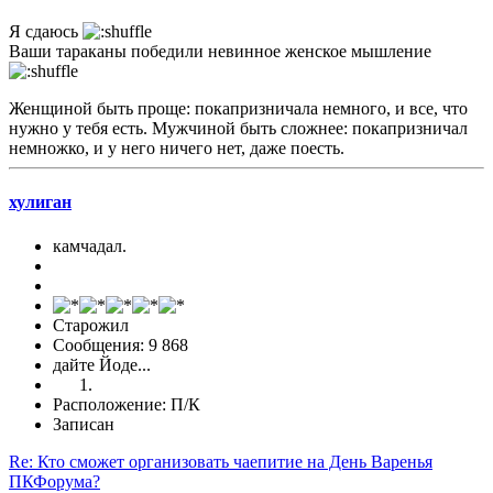
Я сдаюсь
Ваши тараканы победили невинное женское мышление
Женщиной быть проще: покапризничала немного, и все, что
нужно у тебя есть. Мужчиной быть сложнее: покапризничал
немножко, и у него ничего нет, даже поесть.
хулиган
камчадал.
Старожил
Сообщения: 9 868
дайте Йоде...
Расположение: П/К
Записан
Re: Кто сможет организовать чаепитие на День Варенья
ПКФорума?