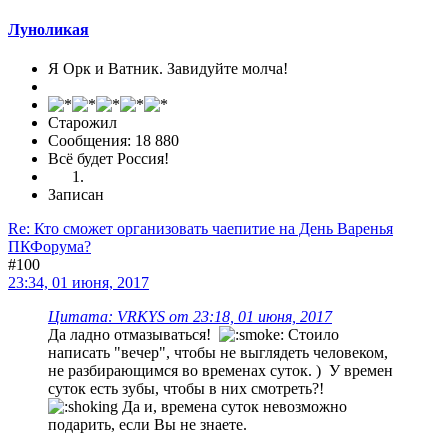
Луноликая
Я Орк и Ватник. Завидуйте молча!
Старожил
Сообщения: 18 880
Всё будет Россия!
Записан
Re: Кто сможет организовать чаепитие на День Варенья
ПКФорума?
#100
23:34, 01 июня, 2017
Цитата: VRKYS от 23:18, 01 июня, 2017
Да ладно отмазываться!
Стоило
написать "вечер", чтобы не выглядеть человеком,
не разбирающимся во временах суток. ) У времен
суток есть зубы, чтобы в них смотреть?!
Да и, времена суток невозможно
подарить, если Вы не знаете.