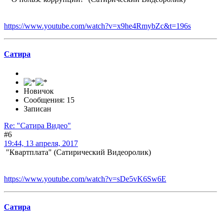
https://www.youtube.com/watch?v=x9he4RmybZc&t=196s
Сатира
Новичок
Сообщения: 15
Записан
Re: "Сатира Видео"
#6
19:44, 13 апреля, 2017
"Квартплата" (Сатирический Видеоролик)
https://www.youtube.com/watch?v=sDe5vK6Sw6E
Сатира