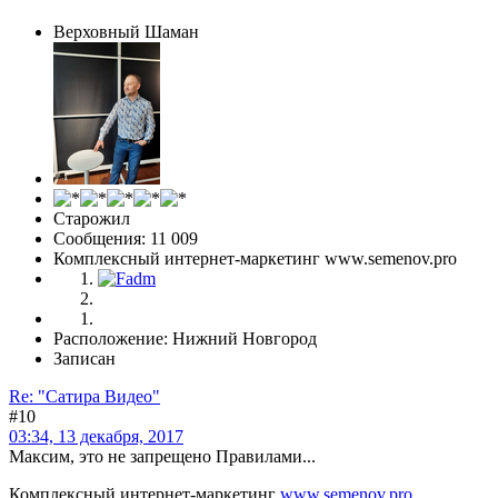
Верховный Шаман
Старожил
Сообщения: 11 009
Комплексный интернет-маркетинг www.semenov.pro
Расположение: Нижний Новгород
Записан
Re: "Сатира Видео"
#10
03:34, 13 декабря, 2017
Максим, это не запрещено Правилами...
Комплексный интернет-маркетинг
www.semenov.pro