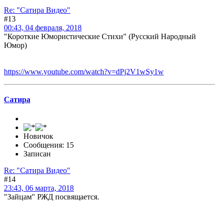
Re: "Сатира Видео"
#13
00:43, 04 февраля, 2018
"Короткие Юмористические Стихи" (Русский Народный
Юмор)
https://www.youtube.com/watch?v=dPj2V1wSy1w
Сатира
Новичок
Сообщения: 15
Записан
Re: "Сатира Видео"
#14
23:43, 06 марта, 2018
"Зайцам" РЖД посвящается.