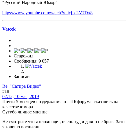
"Русский Народный Юмор"
https://www.youtube.com/watch?v=tcj_cLV7Dx8
Vatcek
Старожил
Сообщения: 9 057
Записан
Re: "Сатира Видео"
#18
02:12, 10 мая, 2019
Почти 5 месяцев воздержания от ПКфорума сказались на
качестве юмора.
Сугубо личное мнение.
Не смотрите что я плохо одет, очень худ и давно не брит. Зато
я хорошо воспитан.