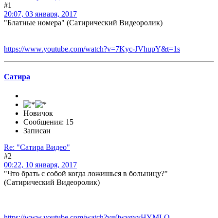
#1
20:07, 03 января, 2017
"Блатные номера" (Сатирический Видеоролик)
https://www.youtube.com/watch?v=7Kyc-JVhupY&t=1s
Сатира
Новичок
Сообщения: 15
Записан
Re: "Сатира Видео"
#2
00:22, 10 января, 2017
"Что брать с собой когда ложишься в больницу?"
(Сатирический Видеоролик)
https://www.youtube.com/watch?v=0wygyyHYMLQ