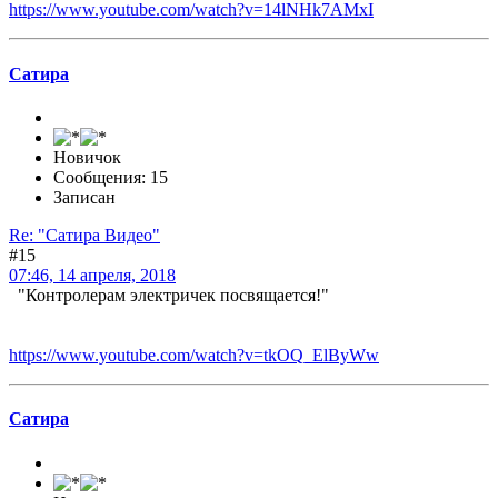
https://www.youtube.com/watch?v=14lNHk7AMxI
Сатира
Новичок
Сообщения: 15
Записан
Re: "Сатира Видео"
#15
07:46, 14 апреля, 2018
"Контролерам электричек посвящается!"
https://www.youtube.com/watch?v=tkOQ_ElByWw
Сатира