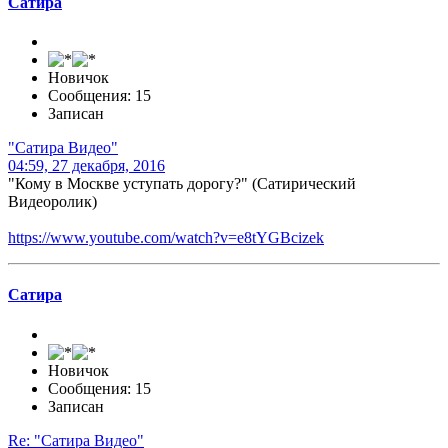
Сатира
Новичок
Сообщения: 15
Записан
"Сатира Видео"
04:59, 27 декабря, 2016
"Кому в Москве уступать дорогу?" (Сатирический
Видеоролик)
https://www.youtube.com/watch?v=e8tYGBcizek
Сатира
Новичок
Сообщения: 15
Записан
Re: "Сатира Видео"