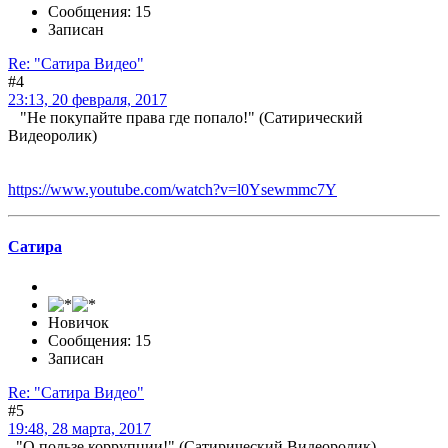
Сообщения: 15
Записан
Re: "Сатира Видео"
#4
23:13, 20 февраля, 2017
"Не покупайте права где попало!" (Сатирический
Видеоролик)
https://www.youtube.com/watch?v=l0Ysewmmc7Y
Сатира
Новичок
Сообщения: 15
Записан
Re: "Сатира Видео"
#5
19:48, 28 марта, 2017
"О пользе коррупции!" (Сатирический Видеоролик)