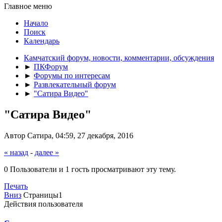
Главное меню
Начало
Поиск
Календарь
Камчатский форум, новости, комментарии, обсуждения
►
ПКФорум
►
Форумы по интересам
►
Развлекательный форум
►
"Сатира Видео"
"Сатира Видео"
Автор Сатира, 04:59, 27 декабря, 2016
« назад
-
далее »
0 Пользователи и 1 гость просматривают эту тему.
Печать
Вниз
Страницы
1
Действия пользователя