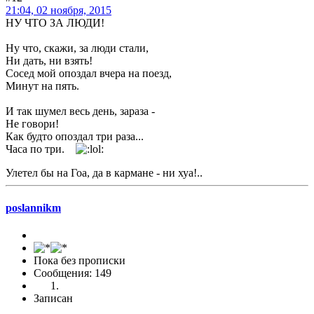
21:04, 02 ноября, 2015
НУ ЧТО ЗА ЛЮДИ!
Ну что, скажи, за люди стали,
Ни дать, ни взять!
Сосед мой опоздал вчера на поезд,
Минут на пять.
И так шумел весь день, зараза -
Не говори!
Как будто опоздал три раза...
Часа по три.
Улетел бы на Гоа, да в кармане - ни хуа!..
poslannikm
Пока без прописки
Сообщения: 149
Записан