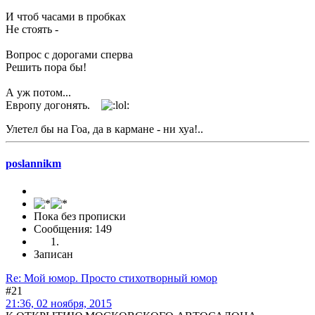
И чтоб часами в пробках
Не стоять -
Вопрос с дорогами сперва
Решить пора бы!
А уж потом...
Европу догонять.
Улетел бы на Гоа, да в кармане - ни хуа!..
poslannikm
Пока без прописки
Сообщения: 149
Записан
Re: Мой юмор. Просто стихотворный юмор
#21
21:36, 02 ноября, 2015