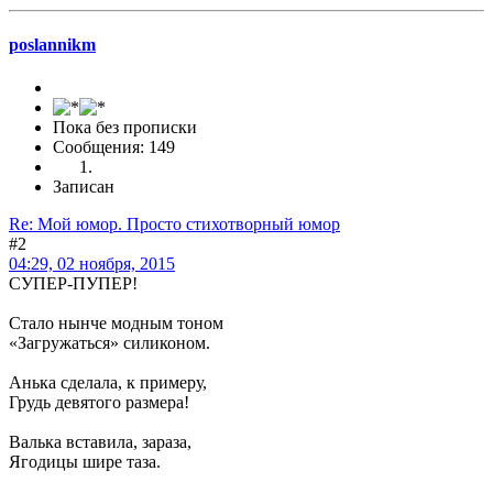
poslannikm
Пока без прописки
Сообщения: 149
Записан
Re: Мой юмор. Просто стихотворный юмор
#2
04:29, 02 ноября, 2015
СУПЕР-ПУПЕР!
Стало нынче модным тоном
«Загружаться» силиконом.
Анька сделала, к примеру,
Грудь девятого размера!
Валька вставила, зараза,
Ягодицы шире таза.