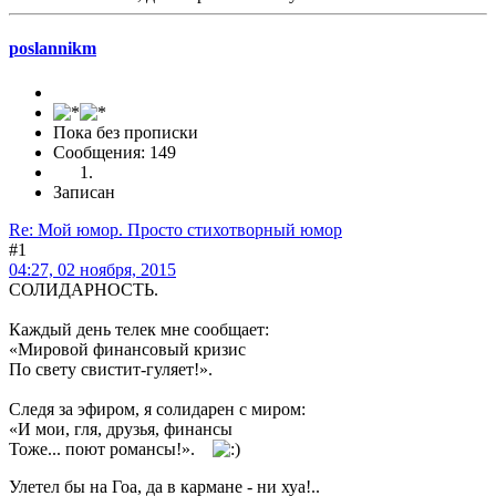
poslannikm
Пока без прописки
Сообщения: 149
Записан
Re: Мой юмор. Просто стихотворный юмор
#1
04:27, 02 ноября, 2015
СОЛИДАРНОСТЬ.
Каждый день телек мне сообщает:
«Мировой финансовый кризис
По свету свистит-гуляет!».
Следя за эфиром, я солидарен с миром:
«И мои, гля, друзья, финансы
Тоже... поют романсы!».
Улетел бы на Гоа, да в кармане - ни хуа!..