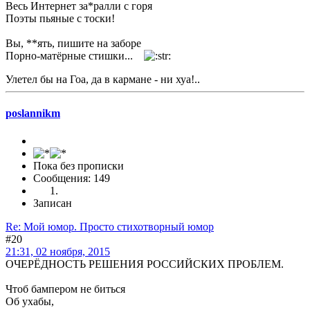
Весь Интернет за*ралли с горя
Поэты пьяные с тоски!
Вы, **ять, пишите на заборе
Порно-матёрные стишки...
Улетел бы на Гоа, да в кармане - ни хуа!..
poslannikm
Пока без прописки
Сообщения: 149
Записан
Re: Мой юмор. Просто стихотворный юмор
#20
21:31, 02 ноября, 2015
ОЧЕРЁДНОСТЬ РЕШЕНИЯ РОССИЙСКИХ ПРОБЛЕМ.
Чтоб бампером не биться
Об ухабы,