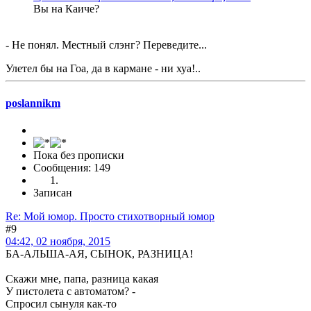
Вы на Каиче?
- Не понял. Местный слэнг? Переведите...
Улетел бы на Гоа, да в кармане - ни хуа!..
poslannikm
Пока без прописки
Сообщения: 149
Записан
Re: Мой юмор. Просто стихотворный юмор
#9
04:42, 02 ноября, 2015
БА-АЛЬША-АЯ, СЫНОК, РАЗНИЦА!
Скажи мне, папа, разница какая
У пистолета с автоматом? -
Спросил сынуля как-то