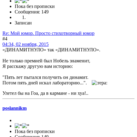
Пока без прописки
Сообщения: 149
Записан
Re: Мой юмор. Просто стихотворный юмор
#4
04:34, 02 ноября, 2015
«ДИНАМИТНУЛО» так «ДИНАМИТНУЛО».
Не только премией был Нобель знаменит,
Я расскажу другую вам историю:
"Пять лет пытался получить он динамит.
Потом пять дней искал лабораторию...".
Улетел бы на Гоа, да в кармане - ни хуа!..
poslannikm
Пока без прописки
Сообщения: 149