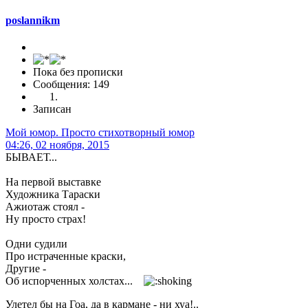
poslannikm
Пока без прописки
Сообщения: 149
Записан
Мой юмор. Просто стихотворный юмор
04:26, 02 ноября, 2015
БЫВАЕТ...
На первой выставке
Художника Тараски
Ажиотаж стоял -
Ну просто страх!
Одни судили
Про истраченные краски,
Другие -
Об испорченных холстах...
Улетел бы на Гоа, да в кармане - ни хуа!..