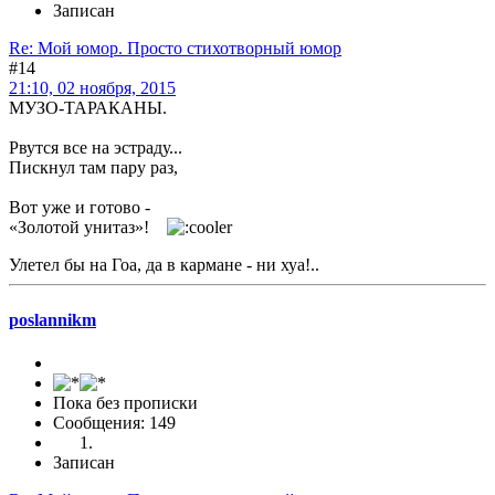
Записан
Re: Мой юмор. Просто стихотворный юмор
#14
21:10, 02 ноября, 2015
МУЗО-ТАРАКАНЫ.
Рвутся все на эстраду...
Пискнул там пару раз,
Вот уже и готово -
«Золотой унитаз»!
Улетел бы на Гоа, да в кармане - ни хуа!..
poslannikm
Пока без прописки
Сообщения: 149
Записан