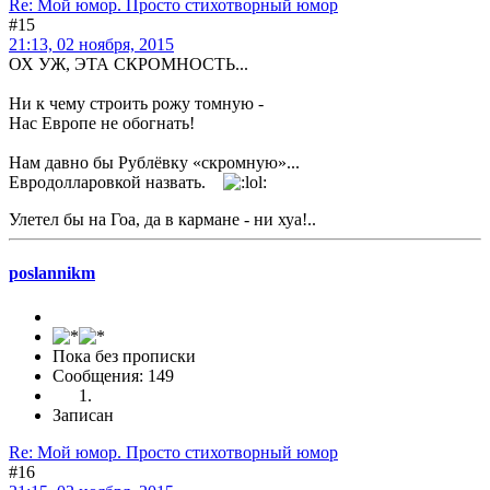
Re: Мой юмор. Просто стихотворный юмор
#15
21:13, 02 ноября, 2015
ОХ УЖ, ЭТА СКРОМНОСТЬ...
Ни к чему строить рожу томную -
Нас Европе не обогнать!
Нам давно бы Рублёвку «скромную»...
Евродолларовкой назвать.
Улетел бы на Гоа, да в кармане - ни хуа!..
poslannikm
Пока без прописки
Сообщения: 149
Записан
Re: Мой юмор. Просто стихотворный юмор
#16