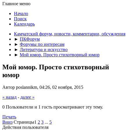
Главное меню
Начало
Поиск
Календарь
Камчатский форум, новости, комментарии, обсуждения
►
ПКФорум
►
Форумы по интересам
►
Литература и искусство
►
Мой юмор. Просто стихотворный юмор
Мой юмор. Просто стихотворный
юмор
Автор poslannikm, 04:26, 02 ноября, 2015
« назад
-
далее »
0 Пользователи и 1 гость просматривают эту тему.
Печать
Вниз
Страницы
1
2
3
...
5
Действия пользователя