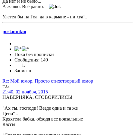
Да нет и не было...
А жалко. Всё равно.
Улетел бы на Гоа, да в кармане - ни хуа!..
poslannikm
Пока без прописки
Сообщения: 149
Записан
Re: Мой юмор. Просто стихотворный юмор
#22
21:40, 02 ноября, 2015
НАВЕРНЯКА, СГОВОРИЛИСЬ!
"Ах ты, господи! Везде одна и та же
Цена" -
Кряхтела бабка, обходя все вокзальные
Кассы. -