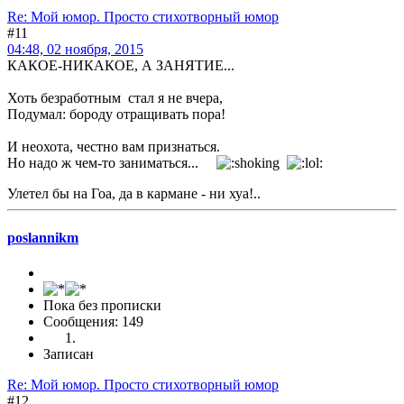
Re: Мой юмор. Просто стихотворный юмор
#11
04:48, 02 ноября, 2015
КАКОЕ-НИКАКОЕ, А ЗАНЯТИЕ...
Хоть безработным стал я не вчера,
Подумал: бороду отращивать пора!
И неохота, честно вам признаться.
Но надо ж чем-то заниматься...
Улетел бы на Гоа, да в кармане - ни хуа!..
poslannikm
Пока без прописки
Сообщения: 149
Записан
Re: Мой юмор. Просто стихотворный юмор
#12