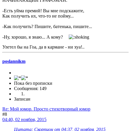
НАЧИНАЮЩИЙ ГРАФОМАН.
-Есть уйма премий! Вы мне подскажите,
Как получить их, что-то не пойму...
-Как получить? Пишите, батенька, пишите...
-Ну, хорошо, я знаю... А кому?
Улетел бы на Гоа, да в кармане - ни хуа!..
poslannikm
Пока без прописки
Сообщения: 149
Записан
Re: Мой юмор. Просто стихотворный юмор
#8
04:40, 02 ноября, 2015
Цитата: Скорпион от 04:37, 02 ноября, 2015