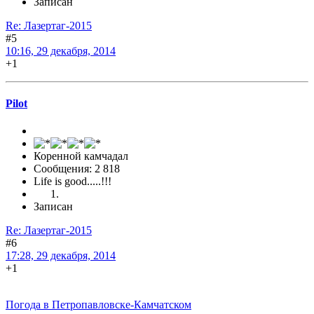
Записан
Re: Лазертаг-2015
#5
10:16, 29 декабря, 2014
+1
Pilot
Коренной камчадал
Сообщения: 2 818
Life is good.....!!!
Записан
Re: Лазертаг-2015
#6
17:28, 29 декабря, 2014
+1
Погода в Петропавловске-Камчатском