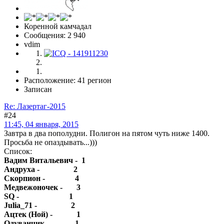
Коренной камчадал
Сообщения: 2 940
vdim
Расположение: 41 регион
Записан
Re: Лазертаг-2015
#24
11:45, 04 января, 2015
Завтра в два пополудни. Полигон на пятом чуть ниже 1400.
Просьба не опаздывать...)))
Список:
Вадим Витальевич - 1
Андруха - 2
Скорпион - 4
Медвежоночек - 3
SQ - 1
Julia_71 - 2
Ацтек (Ной) - 1
Одуванчик - 1