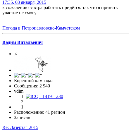
17:35, 03 января, 2015
к сожалению завтра работать придётся. так что я принять
участие не смогу
Погода в Петропавловске-Камчатском
Вадим Витальевич
♫
Коренной камчадал
Сообщения: 2 940
vdim
Расположение: 41 регион
Записан
Re: Лазертаг-2015