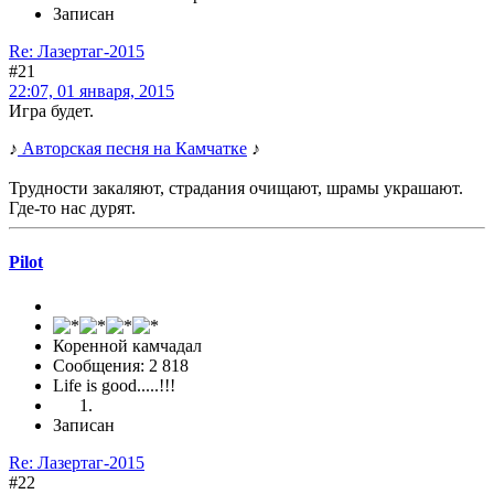
Записан
Re: Лазертаг-2015
#21
22:07, 01 января, 2015
Игра будет.
♪
Авторская песня на Камчатке
♪
Трудности закаляют, страдания очищают, шрамы украшают.
Где-то нас дурят.
Pilot
Коренной камчадал
Сообщения: 2 818
Life is good.....!!!
Записан
Re: Лазертаг-2015
#22