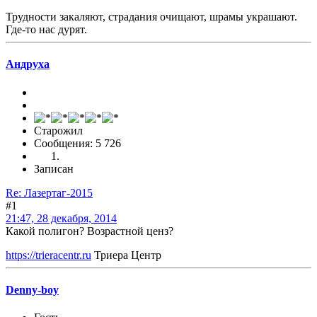
Трудности закаляют, страдания очищают, шрамы украшают.
Где-то нас дурят.
Андруха
Старожил
Сообщения: 5 726
Записан
Re: Лазертаг-2015
#1
21:47, 28 декабря, 2014
Какой полигон? Возрастной ценз?
https://trieracentr.ru
Триера Центр
Denny-boy