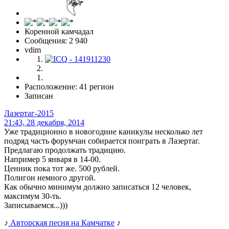
Коренной камчадал
Сообщения: 2 940
vdim
Расположение: 41 регион
Записан
Лазертаг-2015
21:43, 28 декабря, 2014
Уже традиционно в новогодние каникулы несколько лет
подряд часть форумчан собирается поиграть в Лазертаг.
Предлагаю продолжать традицию.
Например 5 января в 14-00.
Ценник пока тот же. 500 рублей.
Полигон немного другой.
Как обычно минимум должно записаться 12 человек,
максимум 30-ть.
Записываемся...)))
♪
Авторская песня на Камчатке
♪