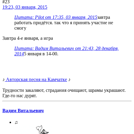
#23
19:23, 03 января, 2015
Цитата: Pilot от 17:35, 03 января, 2015
завтра
работать придётся. так что я принять участие не
смогу
Завтра 4-е января, а игра
Цитата: Вадим Витальевич от 21:43, 28 декабря,
2014
5 января в 14-00.
♪
Авторская песня на Камчатке
♪
Трудности закаляют, страдания очищают, шрамы украшают.
Где-то нас дурят.
Вадим Витальевич
♫