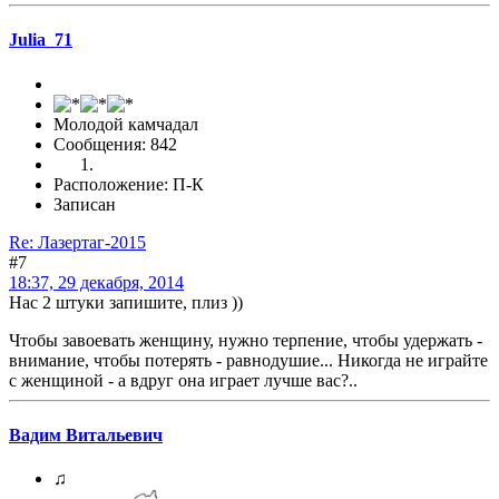
Julia_71
Молодой камчадал
Сообщения: 842
Расположение: П-К
Записан
Re: Лазертаг-2015
#7
18:37, 29 декабря, 2014
Нас 2 штуки запишите, плиз ))
Чтобы завоевать женщину, нужно терпение, чтобы удержать -
внимание, чтобы потерять - равнодушие... Никогда не играйте
с женщиной - а вдруг она играет лучше вас?..
Вадим Витальевич
♫