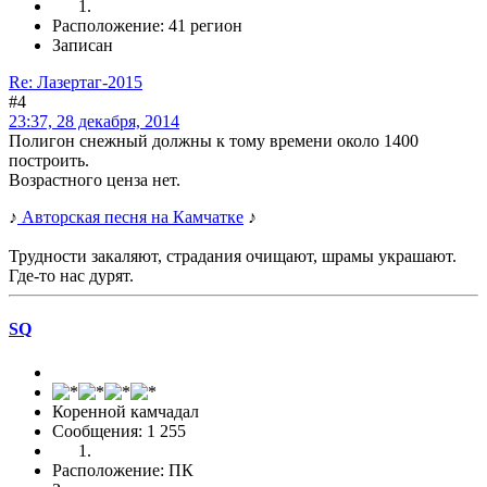
Расположение: 41 регион
Записан
Re: Лазертаг-2015
#4
23:37, 28 декабря, 2014
Полигон снежный должны к тому времени около 1400
построить.
Возрастного ценза нет.
♪
Авторская песня на Камчатке
♪
Трудности закаляют, страдания очищают, шрамы украшают.
Где-то нас дурят.
SQ
Коренной камчадал
Сообщения: 1 255
Расположение: ПК