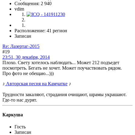
Сообщения: 2 940
vdim
Расположение: 41 регион
Записан
Re: Лазертаг-2015
#19
23:51, 30 декабря, 2014
Плохо. Свету хотелось наблюдать... Может 212 подъедет
посмотреть. Бегать не хочет. Может поучаствовать рядом.
Про фото не обещаю...)))
♪
Авторская песня на Камчатке
♪
Трудности закаляют, страдания очищают, шрамы украшают.
Где-то нас дурят.
Каркуша
Гость
Записан