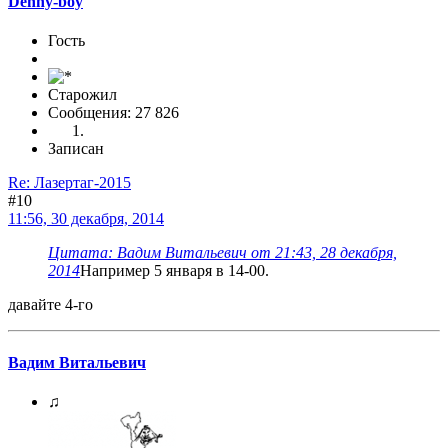
Denny-boy
Гость
Старожил
Сообщения: 27 826
Записан
Re: Лазертаг-2015
#10
11:56, 30 декабря, 2014
Цитата: Вадим Витальевич от 21:43, 28 декабря,
2014
Например 5 января в 14-00.
давайте 4-го
Вадим Витальевич
♫