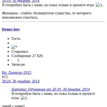
20:19, 30 декабря, 2014
Я попробую быть с вами, но пока только в проекте игра
.
Женщина - слабое, беззащитное существо, от которого
невозможно спастись.
Denny-boy
Гость
Старожил
Сообщения: 27 826
Записан
Re: Лазертаг-2015
#15
20:24, 30 декабря, 2014
Цитата: Одуванчик от 20:19, 30 декабря, 2014
Я попробую быть с вами, но пока только в проекте
игра
.
давай с нами)