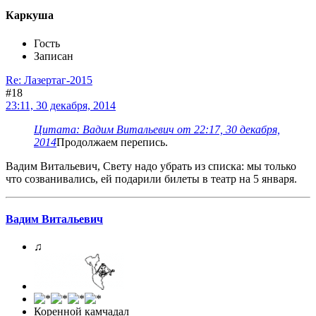
Каркуша
Гость
Записан
Re: Лазертаг-2015
#18
23:11, 30 декабря, 2014
Цитата: Вадим Витальевич от 22:17, 30 декабря,
2014
Продолжаем перепись.
Вадим Витальевич, Свету надо убрать из списка: мы только
что созванивались, ей подарили билеты в театр на 5 января.
Вадим Витальевич
♫
Коренной камчадал