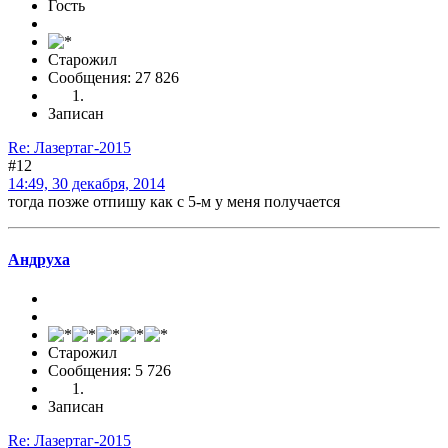
Гость
Старожил
Сообщения: 27 826
Записан
Re: Лазертаг-2015
#12
14:49, 30 декабря, 2014
тогда позже отпишу как с 5-м у меня получается
Андруха
Старожил
Сообщения: 5 726
Записан
Re: Лазертаг-2015