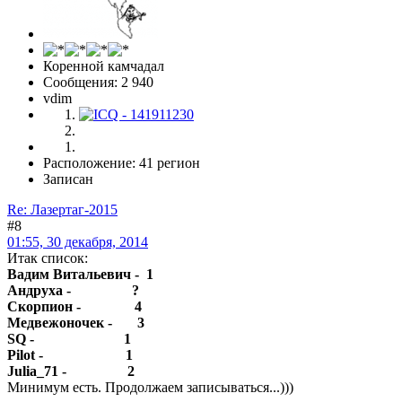
Коренной камчадал
Сообщения: 2 940
vdim
Расположение: 41 регион
Записан
Re: Лазертаг-2015
#8
01:55, 30 декабря, 2014
Итак список:
Вадим Витальевич - 1
Андруха - ?
Скорпион - 4
Медвежоночек - 3
SQ - 1
Pilot - 1
Julia_71 - 2
Минимум есть. Продолжаем записываться...)))