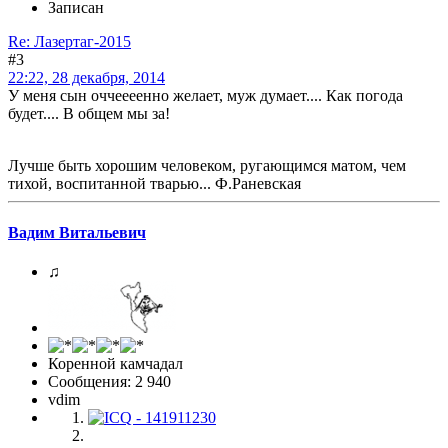
Записан
Re: Лазертаг-2015
#3
22:22, 28 декабря, 2014
У меня сын оччеееенно желает, муж думает.... Как погода
будет.... В общем мы за!
Лучше быть хорошим человеком, ругающимся матом, чем
тихой, воспитанной тварью... Ф.Раневская
Вадим Витальевич
♫
Коренной камчадал
Сообщения: 2 940
vdim