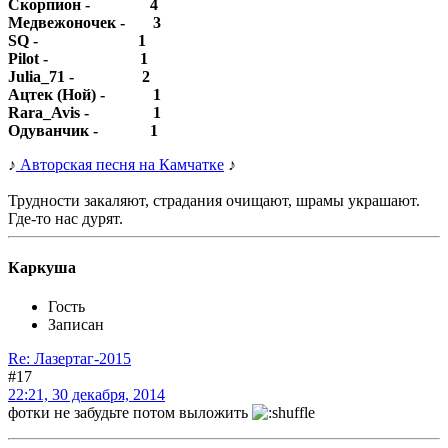
Скорпион - 4
Медвежоночек - 3
SQ - 1
Pilot - 1
Julia_71 - 2
Ацтек (Ной) - 1
Rara_Avis - 1
Одуванчик - 1
♪
Авторская песня на Камчатке
♪
Трудности закаляют, страдания очищают, шрамы украшают.
Где-то нас дурят.
Каркуша
Гость
Записан
Re: Лазертаг-2015
#17
22:21, 30 декабря, 2014
фотки не забудьте потом выложить