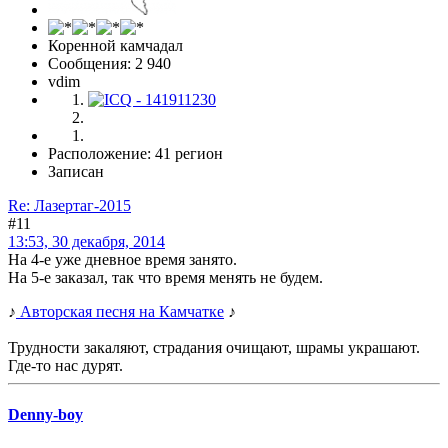
Коренной камчадал
Сообщения: 2 940
vdim
Расположение: 41 регион
Записан
Re: Лазертаг-2015
#11
13:53, 30 декабря, 2014
На 4-е уже дневное время занято.
На 5-е заказал, так что время менять не будем.
♪
Авторская песня на Камчатке
♪
Трудности закаляют, страдания очищают, шрамы украшают.
Где-то нас дурят.
Denny-boy