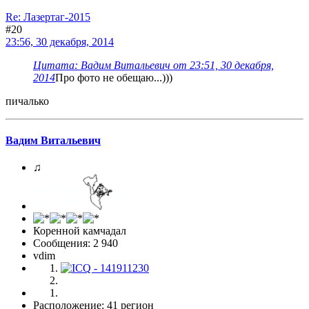
Re: Лазертаг-2015
#20
23:56, 30 декабря, 2014
Цитата: Вадим Витальевич от 23:51, 30 декабря,
2014
Про фото не обещаю...)))
пичалько
Вадим Витальевич
♫
Коренной камчадал
Сообщения: 2 940
vdim
Расположение: 41 регион