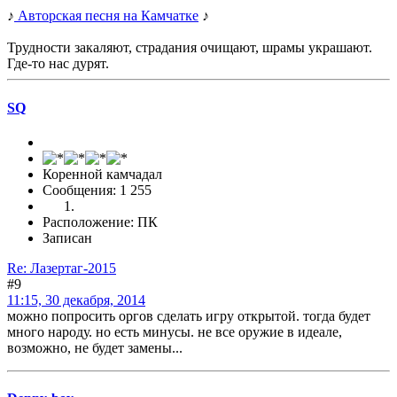
♪
Авторская песня на Камчатке
♪
Трудности закаляют, страдания очищают, шрамы украшают.
Где-то нас дурят.
SQ
Коренной камчадал
Сообщения: 1 255
Расположение: ПК
Записан
Re: Лазертаг-2015
#9
11:15, 30 декабря, 2014
можно попросить оргов сделать игру открытой. тогда будет
много народу. но есть минусы. не все оружие в идеале,
возможно, не будет замены...