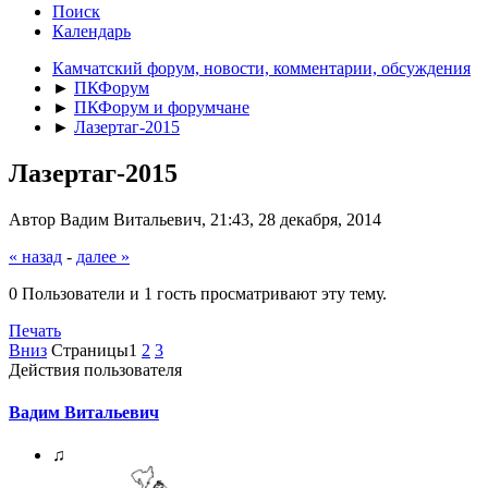
Поиск
Календарь
Камчатский форум, новости, комментарии, обсуждения
►
ПКФорум
►
ПКФорум и форумчане
►
Лазертаг-2015
Лазертаг-2015
Автор Вадим Витальевич, 21:43, 28 декабря, 2014
« назад
-
далее »
0 Пользователи и 1 гость просматривают эту тему.
Печать
Вниз
Страницы
1
2
3
Действия пользователя
Вадим Витальевич
♫