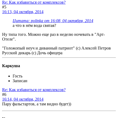
Re: Как избавиться от комплексов?
#5
16:13, 04 октября, 2014
Цитата: polinka от 16:08, 04 октября, 2014
а что в нём вода святая?
Ну типа того. Можно еще раз в неделю ночевать в "Арт-
Отеле".
"Голожопый неуч и диванный патриот" (с) Алексей Петров
Русский дикарь (с) Дочь офицера
Каркуша
Гость
Записан
Re: Как избавиться от комплексов?
#6
16:14, 04 октября, 2014
Пару фальстартов, а там видно будет))