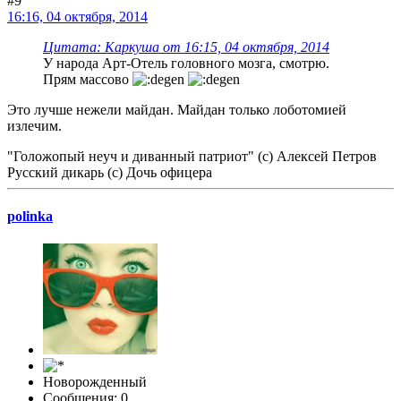
#9
16:16, 04 октября, 2014
Цитата: Каркуша от 16:15, 04 октября, 2014
У народа Арт-Отель головного мозга, смотрю.
Прям массово
Это лучше нежели майдан. Майдан только лоботомией
излечим.
"Голожопый неуч и диванный патриот" (с) Алексей Петров
Русский дикарь (с) Дочь офицера
polinka
Новорожденный
Сообщения: 0