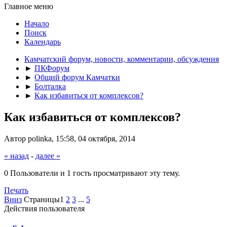
Главное меню
Начало
Поиск
Календарь
Камчатский форум, новости, комментарии, обсуждения
►
ПКФорум
►
Общий форум Камчатки
►
Болталка
►
Как избавиться от комплексов?
Как избавиться от комплексов?
Автор polinka, 15:58, 04 октября, 2014
« назад
-
далее »
0 Пользователи и 1 гость просматривают эту тему.
Печать
Вниз
Страницы
1
2
3
...
5
Действия пользователя