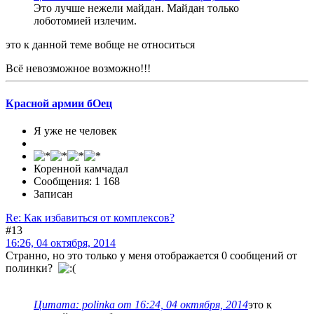
Это лучше нежели майдан. Майдан только
лоботомией излечим.
это к данной теме вобще не относиться
Всё невозможное возможно!!!
Красной армии бОец
Я уже не человек
Коренной камчадал
Сообщения: 1 168
Записан
Re: Как избавиться от комплексов?
#13
16:26, 04 октября, 2014
Странно, но это только у меня отображается 0 сообщений от
полинки?
Цитата: polinka от 16:24, 04 октября, 2014
это к