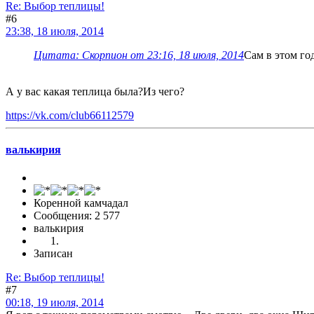
Re: Выбор теплицы!
#6
23:38, 18 июля, 2014
Цитата: Скорпион от 23:16, 18 июля, 2014
Сам в этом го
А у вас какая теплица была?Из чего?
https://vk.com/club66112579
валькирия
Коренной камчадал
Сообщения: 2 577
валькирия
Записан
Re: Выбор теплицы!
#7
00:18, 19 июля, 2014