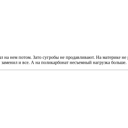
л на нем потом. Зато сугробы не продавливают. На материке не 
 заменил и все. А на поликарбонат несъемный нагрузка больше.