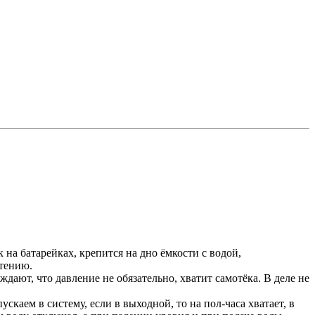
 на батарейках, крепится на дно ёмкости с водой,
стению.
ают, что давление не обязательно, хватит самотёка. В деле не
скаем в систему, если в выходной, то на пол-часа хватает, в