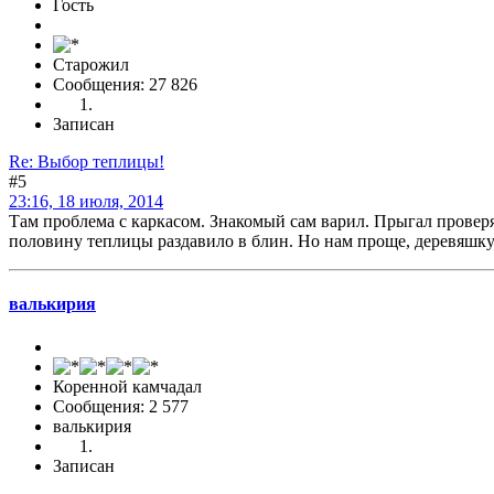
Гость
Старожил
Сообщения: 27 826
Записан
Re: Выбор теплицы!
#5
23:16, 18 июля, 2014
Там проблема с каркасом. Знакомый сам варил. Прыгал проверя
половину теплицы раздавило в блин. Но нам проще, деревяшку
валькирия
Коренной камчадал
Сообщения: 2 577
валькирия
Записан