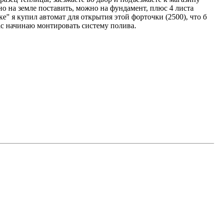
о на земле поставить, можно на фундамент, плюс 4 листа
ке" я купил автомат для открытия этой форточки (2500), что б
час начинаю монтировать систему полива.