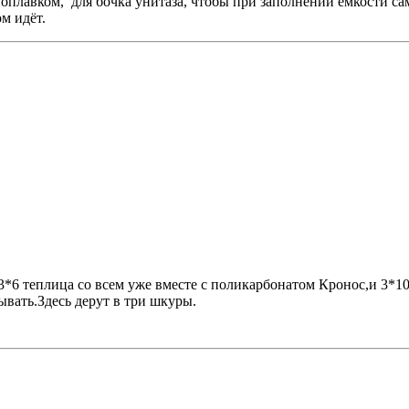
поплавком, для бочка унитаза, чтобы при заполнении ёмкости са
м идёт.
3*6 теплица со всем уже вместе с поликарбонатом Кронос,и 3*10-
ывать.Здесь дерут в три шкуры.