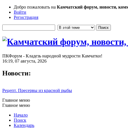
Добро пожаловать на
Камчатский форум, новости, ком
Войти
Регистрация
ПКФорум - Кладезь народной мудрости Камчатки!
16:19, 07 августа, 2026
Новости:
Рецепт. Пресервы из красной рыбы
Главное меню
Главное меню
Начало
Поиск
Календарь