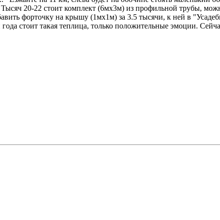
 Тысяч 20-22 стоит комплект (6мх3м) из профильной трубы, можн
авить форточку на крышу (1мх1м) за 3.5 тысячи, к ней в "Усадеб
ри года стоит такая теплица, только положительные эмоции. Сей